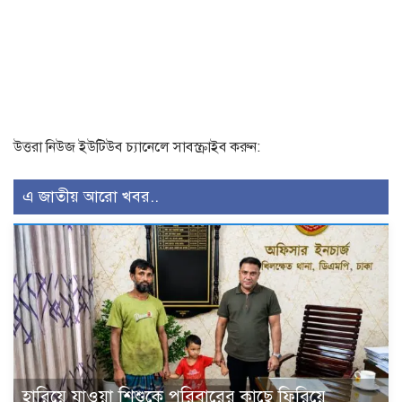
উত্তরা নিউজ ইউটিউব চ্যানেলে সাবস্ক্রাইব করুন:
এ জাতীয় আরো খবর..
হারিয়ে যাওয়া শিশুকে পরিবারের কাছে ফিরিয়ে