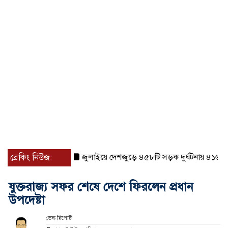
ব্রেকিং নিউজ:
জুলাইয়ে দেশজুড়ে ৪৫৮টি সড়ক দুর্ঘটনায় ৪১৬ জন নি
যুক্তরাজ্য সফর শেষে দেশে ফিরলেন প্রধান
উপদেষ্টা
ডেস্ক রিপোর্ট