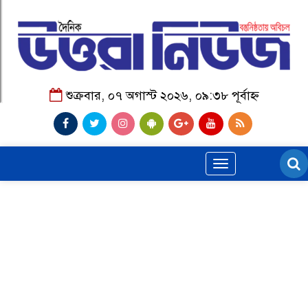
শুক্রবার, ০৭ অগাস্ট ২০২৬, ০৯:৩৮ পূর্বাহ্ন
Toggle
navigation