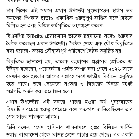
বিমানবন্দর ত্যাগ করে।
চার দিনের এই সফরে প্রধান উপদেষ্টা যুক্তরাজ্যের হাউস অব
কমন্সের স্পিকার ছাড়াও একাধিক গুরুত্বপূর্ণ ব্যক্তির সঙ্গে বৈঠকে
মিলিত হন এবং বিভিন্ন কর্মসূচিতে অংশগ্রহণ করেন।
বিএনপির ভারপ্রাপ্ত চেয়ারম্যান তারেক রহমানের সঙ্গেও শুক্রবার
বৈঠক করেছেন প্রধান উপদেষ্টা। বৈঠক শেষে এক যৌথ বিবৃতিতে
বলা হয়েছে- অত্যন্ত সৌহার্দ্যপূর্ণ পরিবেশে বৈঠক অনুষ্ঠিত হয়।
বিবৃতিতে জানানো হয়, তারেক রহমানের প্রস্তাবের প্রেক্ষিতে ড.
ইউনূস বলেছেন, প্রয়োজনীয় প্রস্তুতি সম্পন্ন করা গেলে ২০২৬ সালে
রমজান শুরু হওয়ার আগের সপ্তাহে দেশে জাতীয় নির্বাচন অনুষ্ঠিত
হতে পারে। তবে সেক্ষেত্রে সংস্কার ও বিচারের বিষয়ে যথেষ্ট
অগ্রগতি অর্জন করা প্রয়োজন হবে।
প্রধান উপদেষ্টার এই সফরে পাচার হওয়া অর্থ পুনরুদ্ধারের
বিষয়টি সবচেয়ে গুরুত্ব পেয়েছে বলে গতকাল জানিয়েছিলেন তার
প্রেস সচিব শফিকুল আলম।
তিনি বলেন, ‘শেখ হাসিনার শাসনামলে ২৩৪ বিলিয়ন মার্কিন
ডলার বাংলাদেশ থেকে বিভিন্ন দেশে পাচার হয়ে গেছে। এর একটা