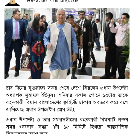
আপডেট টাইম: শনিবার, ১৪ জুন, ২০২৫
চার দিনের যুক্তরাজ্য সফর শেষে দেশে ফিরলেন প্রধান উপদেষ্টা
অধ্যাপক মুহাম্মদ ইউনূস। শনিবার সকাল পৌনে ১০টায় তাকে
বহনকারী বিমান বাংলাদেশের ফ্লাইটটি ঢাকায় অবতরণ করে বলে
জানিয়েছে প্রধান উপদেষ্টার প্রেস উইং।
প্রধান উপদেষ্টা ও তার সফরসঙ্গীদের বহনকারী বিমনাটি লন্ডন
সময় শুক্রবার সন্ধ্যা ৭টা ১৫ মিনিটে হিথরো আন্তর্জাতিক