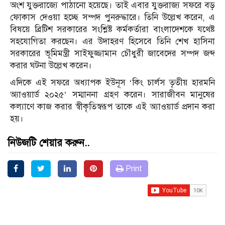
অংশ যুক্তরাজ্যে পাঠানো হয়েছে। তাই এবার যুক্তরাজ্য সফরে বড়
ফোকাস দেওয়া হচ্ছে সম্পদ পুনরুদ্ধারে। তিনি উল্লেখ করেন, এ
বিষয়ে ব্রিটিশ সরকারের সংশ্লিষ্ট কর্মকর্তারা বাংলাদেশকে যথেষ্ট
সহযোগিতা করছেন। এর উদাহরণ হিসেবে তিনি শেখ হাসিনা
সরকারের ভূমিমন্ত্রী সাইফুজ্জামান চৌধুরী জাবেদের সম্পদ জব্দ
করার ঘটনা উল্লেখ করেন।
এদিকে এই সফরে অধ্যাপক ইউনূস ‘কিং চার্লস তৃতীয় হারমনি
অ্যাওয়ার্ড ২০২৫’ সম্মাননা গ্রহণ করেন। সারাজীবন মানুষের
কল্যাণে কাজ করার স্বীকৃতিস্বরূপ তাকে এই অ্যাওয়ার্ড প্রদান করা
হয়।
নিউজটি শেয়ার করুন..
Print