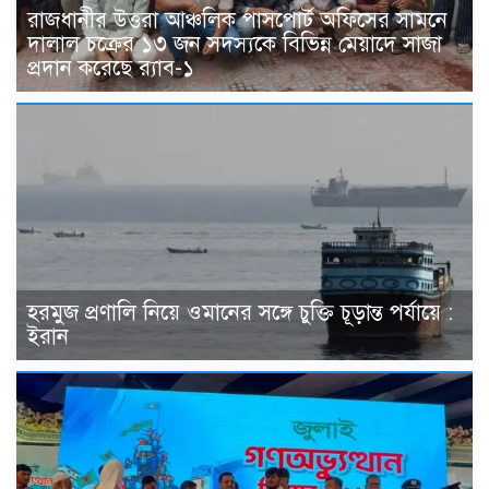
রাজধানীর উত্তরা আঞ্চলিক পাসপোর্ট অফিসের সামনে
দালাল চক্রের ১৩ জন সদস্যকে বিভিন্ন মেয়াদে সাজা
প্রদান করেছে র‌্যাব-১
হরমুজ প্রণালি নিয়ে ওমানের সঙ্গে চুক্তি চূড়ান্ত পর্যায়ে :
ইরান