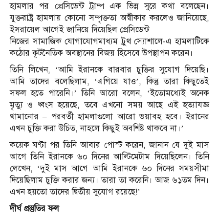
হামলার পর প্রেসিডেন্ট ট্রাম্প এক ভিন্ন সুরে কথা বলেছেন।
যুক্তরাষ্ট্র হামলায় কোনো সম্পৃক্ততা অস্বীকার করলেও জানিয়েছে,
ইসরায়েল আগেই জানিয়ে দিয়েছিল প্রেসিডেন্ট
নিজের সামাজিক যোগাযোগমাধ্যম ট্রুথ স্যোশালে-এ হামলাটিকে
কঠোর কূটনৈতিক অবস্থানের বিজয় হিসেবে উপস্থাপন করেন।
তিনি লিখেন, ‘আমি ইরানকে বারবার চুক্তির সুযোগ দিয়েছি।
আমি তাদের বলেছিলাম, ‘এগিয়ে যাও’, কিন্তু তারা কিছুতেই
সফল হতে পারেনি।’ তিনি আরো বলেন, ‘ইতোমধ্যেই অনেক
মৃত্যু ও ধ্বংস হয়েছে, তবে এখনো সময় আছে এই হত্যাযজ্ঞ
থামানোর – পরবর্তী হামলাগুলো আরো ভয়াবহ হবে। ইরানের
এখন চুক্তি করা উচিত, নাহলে কিছুই অবশিষ্ট থাকবে না।’
কয়েক ঘণ্টা পর তিনি আবার পোস্ট করেন, জানান যে দুই মাস
আগে তিনি ইরানকে ৬০ দিনের আল্টিমেটাম দিয়েছিলেন। তিনি
লেখেন, ‘দুই মাস আগে আমি ইরানকে ৬০ দিনের সময়সীমা
দিয়েছিলাম চুক্তি করার জন্য। তারা তা করেনি। আজ ৬১তম দিন।
এখন হয়তো তাদের দ্বিতীয় সুযোগ রয়েছে!’
দীর্ঘ প্রস্তুতির ফল