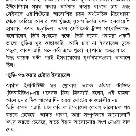
ইউরেনিয়াম সমৃদ্ধ করার অধিকার বজায় রাখতে চায় এবং
সেইসঙ্গে ওয়াশিংটনের আরোপিত চরম অর্থনৈতিক নিষেধাজ্ঞা
থেকে বেরিয়ে আসার পথ খুঁজছে।বৃহস্পতিবার যখন ইসরায়েলি
হামলার গুজব ছড়াচ্ছিল, তখন প্রেসিডেন্ট ট্রাম্প সাংবাদিকদের
বলেছিলেন, তিনি সংযমের পক্ষে। তিনি বলেন, ‘আমরা একটি
ভালো চুক্তির খুব কাছাকাছি। আমি চাই না ইসরায়েল ঢুকে
পড়ুক, কারণ আমি মনে করি এতে পুরো ব্যাপারটা ভেস্তে যাবে।’
কিন্তু কয়েক ঘণ্টা পরই ইসরায়েলের যুদ্ধবিমানগুলো আকাশে
ছিল।
‘চুক্তি পণ্ড করার চেষ্টায় ইসরায়েল’
জার্মান ইনস্টিটিউট ফর গ্লোবাল অ্যান্ড এরিয়া স্টাডিজ
(জিআইজিএ)-এর গবেষক ডিবা মিরযায়ি বলেন, এই হামলা
আলোচনার ঠিক আগের দিন হওয়া মোটেও কাকতালীয় নয়।
তিনি বলেন, ‘আমি মনে করি না ইসরায়েল কেবল আলোচনা পণ্ড
করতে চেয়েছে। আমার ধারণা, তারা সম্পূর্ণভাবে আলোচনাটি
ধ্বংস করতে চেয়েছে, যাতে ইরান আলোচনায় অংশ নেওয়া বাদ
দেয়।’