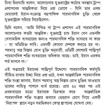
ডিবা মিরযায়ি বলেন, আলোচনায় যুক্তরাষ্ট্রের কঠোর অবস্থান ট্রাম্প
প্রশাসনের আন্তরিকতা নিয়ে প্রশ্ন তোলে – যিনি তার প্রথম
মেয়াদেই ইরান-সংক্রান্ত বহুপাক্ষিক পারমাণবিক চুক্তি থেকে
যুক্তরাষ্ট্রকে সরিয়ে নিয়েছিলেন।
তিনি বলেন, ‘আমি নিশ্চিত না ট্রাম্প প্রশাসন এই পারমাণবিক
আলোচনায় কতটা আন্তরিক। যুক্তরাষ্ট্র চায় ইরান যেন এমনকি
বেসামরিক ব্যবহারের জন্যও পারমাণবিক শক্তি ব্যবহার না করে
– যা অতিরিক্ত দাবি। এমনটি কোনো দেশকে করতে হয় না।
পরমাণু অস্ত্র বিস্তার রোধ চুক্তি অনুযায়ী, প্রতিটি দেশেরই শান্তিপূর্ণ
পারমাণবিক শক্তি ব্যবহারের অধিকার আছে। তাই, ইরান এরকম
শর্ত মানবে না।’
এই সপ্তাহেই ইরানের শান্তিপূর্ণ উদ্দেশ্যে পারমাণবিক কর্মসূচি
সীমিত রাখার ইচ্ছা নিয়ে প্রশ্ন ওঠে, যখন আন্তর্জাতিক পারমাণবিক
শক্তি সংস্থা জানায়, ইরান পরমাণু অস্ত্র বিস্তার রোধ চুক্তির আওতায়
তাদের দায়িত্ব পালনে ব্যর্থ হয়েছে। প্রায় ২০ বছর পর এই
প্রথমবারের মতো ইরানকে তিরস্কার করে আন্তর্জাতিক
পারমাণবিক শক্তি সংস্থার জবাবে তেহরান রেগে গিয়ে একটি
‘নিরাপদ’ স্থানে নতুন সমৃদ্ধিকরণ কেন্দ্র স্থাপনের ঘোষণা দেয়।