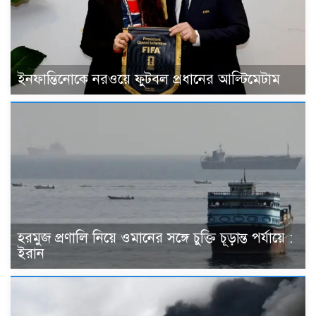
ইনফান্তিনোকে নরওয়ে ফুটবল প্রধানের আল্টিমেটাম
হরমুজ প্রণালি নিয়ে ওমানের সঙ্গে চুক্তি চূড়ান্ত পর্যায়ে :
ইরান