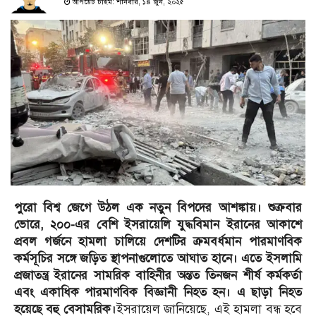
আপডেট টাইম: শনিবার, ১৪ জুন, ২০২৫
পুরো বিশ্ব জেগে উঠল এক নতুন বিপদের আশঙ্কায়। শুক্রবার
ভোরে, ২০০-এর বেশি ইসরায়েলি যুদ্ধবিমান ইরানের আকাশে
প্রবল গর্জনে হামলা চালিয়ে দেশটির ক্রমবর্ধমান পারমাণবিক
কর্মসূচির সঙ্গে জড়িত স্থাপনাগুলোতে আঘাত হানে। এতে ইসলামি
প্রজাতন্ত্র ইরানের সামরিক বাহিনীর অন্তত তিনজন শীর্ষ কর্মকর্তা
এবং একাধিক পারমাণবিক বিজ্ঞানী নিহত হন। এ ছাড়া নিহত
হয়েছে বহু বেসামরিক।
ইসরায়েল জানিয়েছে, এই হামলা বন্ধ হবে