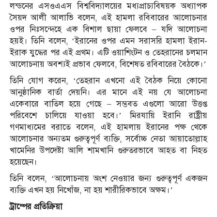
লন্ডনের এসওএএস বিশ্ববিদ্যালয়ের মধ্যপ্রাচ্যবিষয়ক অধ্যাপক
সৈয়দ আলী আলাভি বলেন, এই হামলা রবিবারের আলোচনার
ওপর নিঃসন্দেহে এক বিশাল ছায়া ফেলবে – যদি আলোচনা
হয়ই। তিনি বলেন, ‘ইরানের ওপর এমন সরাসরি হামলা ইরান-
ইরাক যুদ্ধের পর এই প্রথম। এটি ওয়াশিংটন ও তেহরানের চলমান
আলোচনায় অবশ্যই প্রভাব ফেলবে, বিশেষত রবিবারের বৈঠকে।’
তিনি যোগ করেন, ‘তেহরান এখনো এই বৈঠক নিয়ে কোনো
আনুষ্ঠানিক বার্তা দেয়নি। এর মানে এই নয় যে আলোচনা
একেবারে বাতিল হয়ে গেছে – সম্ভবত এগুলো আরো উত্তপ্ত
পরিবেশে চালিয়ে যাওয়া হবে।’ মিরযায়ি ইরানি রাষ্ট্রীয়
গণমাধ্যমের বরাতে বলেন, এই হামলায় ইরানের পক্ষ থেকে
আলোচনার অন্যতম গুরুত্বপূর্ণ ব্যক্তি, সর্বোচ্চ নেতা আয়াতোল্লাহ
খামেনির উপদেষ্টা আলি শামখানি গুরুতরভাবে আহত বা নিহত
হয়েছেন।
তিনি বলেন, ‘আলোচনায় অংশ নেওয়ার জন্য গুরুত্বপূর্ণ একজন
ব্যক্তি এখন হয় নিখোঁজ, না হয় শারীরিকভাবে অক্ষম।’
ট্রাম্পের প্রতিক্রিয়া