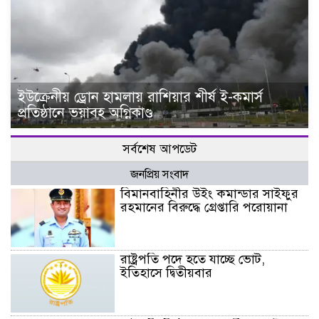
ইউক্রেনীয় ড্রোন হামলায় রাশিয়ার শীর্ষ ই-কমার্স
প্রতিষ্ঠানে ভয়াবহ অগ্নিকাণ্ড
সর্বশেষ আপডেট
জনপ্রিয় সংবাদ
বিমানবাহিনীর উইং কমান্ডার সাইফুর
রহমানের বিরুদ্ধে গ্রেপ্তারি পরোয়ানা
রাষ্ট্রপতি পদে হতে যাচ্ছে ভোট,
ইতিহাসে দ্বিতীয়বার