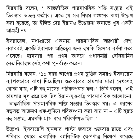
মিরযায়ি বলেন, ‘ আন্তর্জাতিক পারমাণবিক শক্তি সংস্থার এই
তিরস্কার অত্যন্ত কঠোর। এতে যে সব নিয়ম লঙ্ঘনের কথা উল্লেখ
করা হয়েছে, তা ইঙ্গিত দেয় ইরানও উত্তেজনা কমাতে খুব একটা
আগ্রহী নয়।’
ইসরায়েল, মধ্যপ্রাচ্যে একমাত্র পারমাণবিক অস্ত্রধারী দেশ,
বরাবরই একটি ইরানকে অস্তিত্বের জন্য হুমকি হিসেবে বর্ণনা করে
এসেছে। হামলার পর প্রথম ভাষণে প্রধানমন্ত্রী বেনিয়ামিন
নেতানিয়াহুও সেই কথা পুনর্ব্যক্ত করেন।
মিরযায়ি বলেন, ‘১০ বছর আগের প্রথম চুক্তির সময়ও ইসরায়েল
ব্যাপকভাবে বাধা দিয়েছিল। শুক্রবারের হামলার মাত্রা দেখলেই
বোঝা যায়, এটি বহু মাসের পরিকল্পনার ফল।’ তিনি বলেন, ‘এই
হামলার মূল প্ররোচক ছিল ইরান-যুক্তরাষ্ট্র পারমাণবিক আলোচনা,
আন্তর্জাতিক পারমাণবিক শক্তি সংস্থার তিরস্কার নয়। এ ধরনের
বড়সড় আক্রমণ এক-দুদিনে পরিকল্পনা করা যায় না – এটি হয়ত
বহু সপ্তাহ, এমনকি মাস ধরে পরিকল্পিত ছিল।’
উল্লেখ্য, ইসরায়েলি হামলার পাল্টা জবাবে শুক্রবার রাতে এবং
শনিবার ভোরে একাধিক ব্যালিস্টিক ক্ষেপণাস্ত্র নিক্ষেপ করেছে