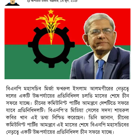
আপডেট টাইম: শুক্রবার, ১৩ জুন, ২০২৫
বিএনপি মহাসচিব মির্জা ফখরুল ইসলাম আলমগীরের নেতৃত্বে
দলের একটি উচ্চপর্যায়ের প্রতিনিধিদল চলতি মাসের শেষে চীন
সফরে যাচ্ছে। চীনের কমিউনিস্ট পার্টির আমন্ত্রণে দেশটিতে সফরে
যাবে প্রতিনিধিদলটি। বিএনপি’র মিডিয়া সেলের সদস্য শায়রুল
কবির খান এই তথ্য নিশ্চিত করেছেন। তিনি জানান, চীনের
কমিউনিস্ট পার্টির আমন্ত্রণে এই মাসের শেষে বিএনপি মহাসচিবের
নেতৃত্বে একটি উচ্চপর্যায়ের প্রতিনিধিদল চীন সফরে যাচ্ছে।