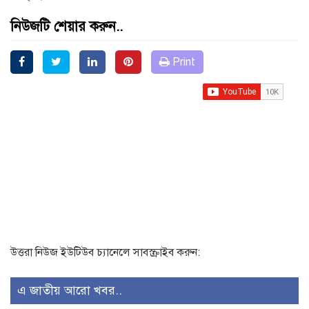
নিউজটি শেয়ার করুন..
Print
উত্তরা নিউজ ইউটিউব চ্যানেলে সাবস্ক্রাইব করুন:
এ জাতীয় আরো খবর..