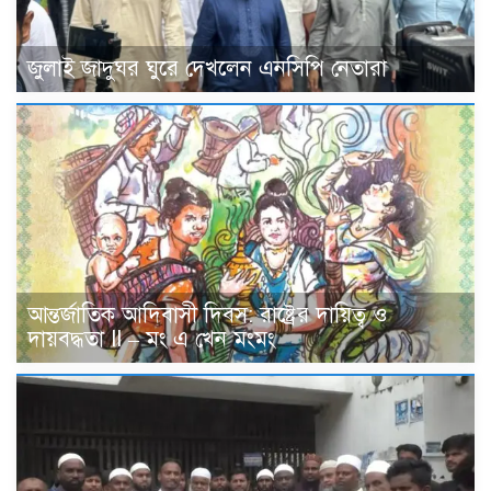
জুলাই জাদুঘর ঘুরে দেখলেন এনসিপি নেতারা
আন্তর্জাতিক আদিবাসী দিবস: রাষ্ট্রের দায়িত্ব ও
দায়বদ্ধতা II – মং এ খেন মংমং