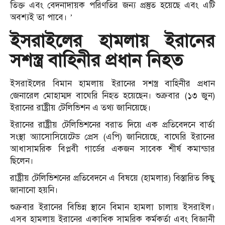
তিক্ত এবং বেদনাদায়ক পরিণতির জন্য প্রস্তুত হয়েছে এবং এটি
অবশ্যই তা পাবে। ’
ইসরাইলের হামলায় ইরানের
সশস্ত্র বাহিনীর প্রধান নিহত
ইসরাইলের বিমান হামলায় ইরানের সশস্ত্র বাহিনীর প্রধান
জেনারেল মোহাম্মদ বাঘেরি নিহত হয়েছেন। শুক্রবার (১৩ জুন)
ইরানের রাষ্ট্রীয় টেলিভিশন এ তথ্য জানিয়েছে।
ইরানের রাষ্ট্রীয় টেলিভিশনের বরাত দিয়ে এক প্রতিবেদনে বার্তা
সংস্থা অ্যাসোসিয়েটেড প্রেস (এপি) জানিয়েছে, বাঘেরি ইরানের
আধাসামরিক বিপ্লবী গার্ডের একজন সাবেক শীর্ষ কমান্ডার
ছিলেন।
রাষ্ট্রীয় টেলিভিশনের প্রতিবেদনে এ বিষয়ে (হামলার) বিস্তারিত কিছু
জানানো হয়নি।
শুক্রবার ইরানের বিভিন্ন স্থানে বিমান হামলা চালায় ইসরাইল।
এসব হামলায় ইরানের একাধিক সামরিক কর্মকর্তা এবং বিজ্ঞানী