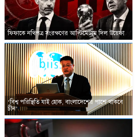
ফিফাকে নথিপত্র সংরক্ষণের আল্টিমেটাম দিল উয়েফা
‘বিশ্ব পরিস্থিতি যাই হোক, বাংলাদেশের পাশে থাকবে
চীন’