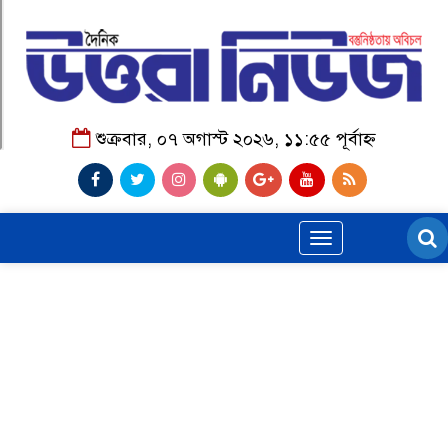
শুক্রবার, ০৭ অগাস্ট ২০২৬, ১১:৫৫ পূর্বাহ্ন
Toggle
navigation