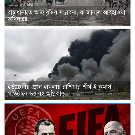
রাজধানীতে আজ বৃষ্টির সম্ভাবনা, যা জানাল আবহাওয়া
অধিদপ্তর
ইউক্রেনীয় ড্রোন হামলায় রাশিয়ার শীর্ষ ই-কমার্স
প্রতিষ্ঠানে ভয়াবহ অগ্নিকাণ্ড