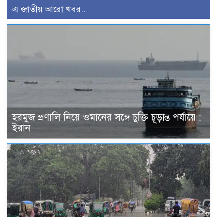
এ জাতীয় আরো খবর..
হরমুজ প্রণালি নিয়ে ওমানের সঙ্গে চুক্তি চূড়ান্ত পর্যায়ে :
ইরান