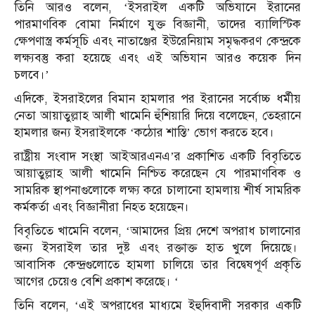
তিনি আরও বলেন, ‘ইসরাইল একটি অভিযানে ইরানের
পারমাণবিক বোমা নির্মাণে যুক্ত বিজ্ঞানী, তাদের ব্যালিস্টিক
ক্ষেপণাস্ত্র কর্মসূচি এবং নাতাঞ্জের ইউরেনিয়াম সমৃদ্ধকরণ কেন্দ্রকে
লক্ষ্যবস্তু করা হয়েছে এবং এই অভিযান আরও কয়েক দিন
চলবে।’
এদিকে, ইসরাইলের বিমান হামলার পর ইরানের সর্বোচ্চ ধর্মীয়
নেতা আয়াতুল্লাহ আলী খামেনি হুঁশিয়ারি দিয়ে বলেছেন, তেহরানে
হামলার জন্য ইসরাইলকে ‘কঠোর শাস্তি’ ভোগ করতে হবে।
রাষ্ট্রীয় সংবাদ সংস্থা আইআরএনএ’র প্রকাশিত একটি বিবৃতিতে
আয়াতুল্লাহ আলী খামেনি নিশ্চিত করেছেন যে পারমাণবিক ও
সামরিক স্থাপনাগুলোকে লক্ষ্য করে চালানো হামলায় শীর্ষ সামরিক
কর্মকর্তা এবং বিজ্ঞানীরা নিহত হয়েছেন।
বিবৃতিতে খামেনি বলেন, ‘আমাদের প্রিয় দেশে অপরাধ চালানোর
জন্য ইসরাইল তার দুষ্ট এবং রক্তাক্ত হাত খুলে দিয়েছে।
আবাসিক কেন্দ্রগুলোতে হামলা চালিয়ে তার বিদ্বেষপূর্ণ প্রকৃতি
আগের চেয়েও বেশি প্রকাশ করেছে। ‘
তিনি বলেন, ‘এই অপরাধের মাধ্যমে ইহুদিবাদী সরকার একটি