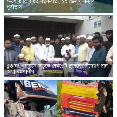
দেশে ভারি বৃষ্টির সতর্কবার্তা, ১০ জেলায় বন্যার
পূর্বাভাস
৫৩ নং ওয়ার্ডের সড়কে নেমপ্লেট স্থাপনের উদ্যোগ চান
মিয়া ব্যাপারীর