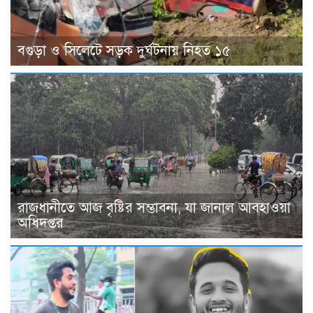
বগুড়া ও সিলেটে সড়ক দুর্ঘটনায় নিহত ১৫
রাজধানীতে আজ বৃষ্টির সম্ভাবনা, যা জানাল আবহাওয়া
অধিদপ্তর