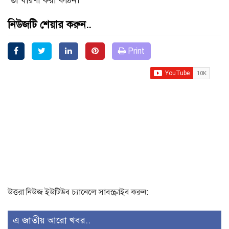
তা ধারণা করা কঠিন।
নিউজটি শেয়ার করুন..
Print
উত্তরা নিউজ ইউটিউব চ্যানেলে সাবস্ক্রাইব করুন:
এ জাতীয় আরো খবর..