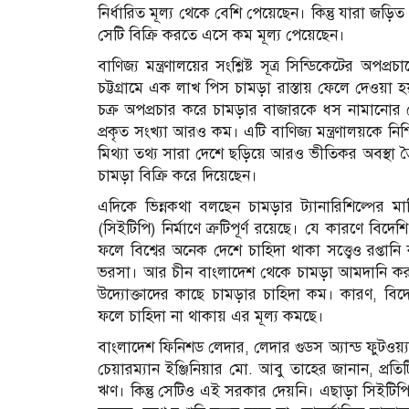
নির্ধারিত মূল্য থেকে বেশি পেয়েছেন। কিন্তু যারা জড়
সেটি বিক্রি করতে এসে কম মূল্য পেয়েছেন।
বাণিজ্য মন্ত্রণালয়ের সংশ্লিষ্ট সূত্র সিন্ডিকেটের অপপ
চট্টগ্রামে এক লাখ পিস চামড়া রাস্তায় ফেলে দেওয়
চক্র অপপ্রচার করে চামড়ার বাজারকে ধস নামানোর চ
প্রকৃত সংখ্যা আরও কম। এটি বাণিজ্য মন্ত্রণালয়কে নিশ
মিথ্যা তথ্য সারা দেশে ছড়িয়ে আরও ভীতিকর অবস্থা ত
চামড়া বিক্রি করে দিয়েছেন।
এদিকে ভিন্নকথা বলছেন চামড়ার ট্যানারিশিল্পের মাল
(সিইটিপি) নির্মাণে ত্রুটিপূর্ণ রয়েছে। যে কারণে বিদ
ফলে বিশ্বের অনেক দেশে চাহিদা থাকা সত্ত্বেও রপ্তান
ভরসা। আর চীন বাংলাদেশ থেকে চামড়া আমদানি করছে 
উদ্যোক্তাদের কাছে চামড়ার চাহিদা কম। কারণ, বিদ
ফলে চাহিদা না থাকায় এর মূল্য কমছে।
বাংলাদেশ ফিনিশড লেদার, লেদার গুডস অ্যান্ড ফুটও
চেয়ারম্যান ইঞ্জিনিয়ার মো. আবু তাহের জানান, প্
ঋণ। কিন্তু সেটিও এই সরকার দেয়নি। এছাড়া সিইটিপি 