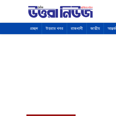
প্রচ্ছদ
উত্তরার খবর
রাজধানী
জাতীয়
আন্তর্