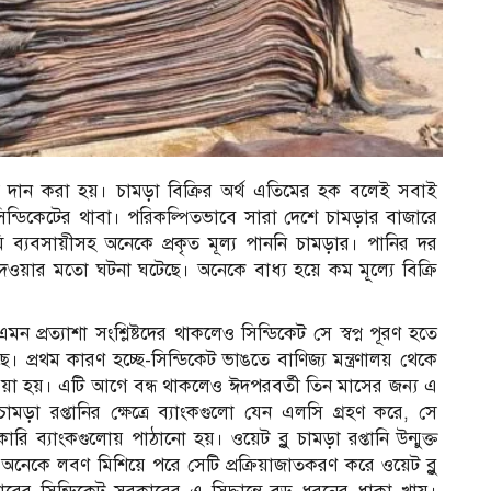
যে দান করা হয়। চামড়া বিক্রির অর্থ এতিমের হক বলেই সবাই
ন্ডিকেটের থাবা। পরিকল্পিতভাবে সারা দেশে চামড়ার বাজারে
ি ব্যবসায়ীসহ অনেকে প্রকৃত মূল্য পাননি চামড়ার। পানির দর
ে দেওয়ার মতো ঘটনা ঘটেছে। অনেকে বাধ্য হয়ে কম মূল্যে বিক্রি
ন প্রত্যাশা সংশ্লিষ্টদের থাকলেও সিন্ডিকেট সে স্বপ্ন পূরণ হতে
 প্রথম কারণ হচ্ছে-সিন্ডিকেট ভাঙতে বাণিজ্য মন্ত্রণালয় থেকে
রে দেওয়া হয়। এটি আগে বন্ধ থাকলেও ঈদপরবর্তী তিন মাসের জন্য এ
ামড়া রপ্তানির ক্ষেত্রে ব্যাংকগুলো যেন এলসি গ্রহণ করে, সে
ি ব্যাংকগুলোয় পাঠানো হয়। ওয়েট ব্লু চামড়া রপ্তানি উন্মুক্ত
নেকে লবণ মিশিয়ে পরে সেটি প্রক্রিয়াজাতকরণ করে ওয়েট ব্লু