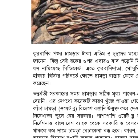
কুরবানির পশুর চামড়ার টাকা এতিম ও দুস্থদের মধ্
জানেন। কিন্তু সেই হকের ওপর এবারও বাদ পড়েনি সি
ধস নামিয়েছে সিন্ডিকেট। এতে কুরবানিদাতা, মৌসুম
হাঁকায় বিক্রির পরিবর্তে ক্ষোভে চামড়া রাস্তায় ফেল
করেছেন।
অন্তর্বর্তী সরকারের সময় চামড়ার সঠিক মূল্য পাবেন-এম
দেয়নি। এর নেপথ্যে কয়েকটি কারণ খুঁজে পাওয়া গেছে।
কাঁচা চামড়া (ওয়েট ব্লু) বিদেশে রপ্তানি উন্মুক্ত ক
নিষেধাজ্ঞা তুলে নেয় সরকার। পাশাপাশি ওয়েট ব্লু চ
নির্দেশনাও বাংলাদেশ ব্যাংক থেকে সরকারি ও বেসরকার
থাকলে কম দামে চামড়া বেচাকেনা বন্ধ হবে। কারণ, অ