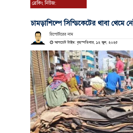
ব্রেকিং নিউজ:
চামড়াশিল্পে সিন্ডিকেটের থাবা থেমে ন
রিপোর্টারের নাম
আপডেট টাইম: বৃহস্পতিবার, ১২ জুন, ২০২৫