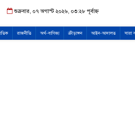
শুক্রবার, ০৭ অগাস্ট ২০২৬, ০৩:২৮ পূর্বাহ্ন
জাতিক
রাজনীতি
অর্থ-বাণিজ্য
ক্রীড়াঙ্গন
আইন-আদালত
সারা 