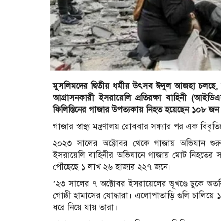
মুসলিমদের দ্বিতীয় ধর্মীয় উৎসব ঈদুল আজহা চলছে, 
আগ্রাসনকারী ইসরায়েলি প্রতিরক্ষা বাহিনী (আইড
ফিলিস্তিনের গাজার উপত্যকায় নিহত হয়েছেন ১০৮
গাজার স্বাস্থ্য মন্ত্রণালয় রোববার সন্ধ্যার পর এক বিব
২০২৩ সালের অক্টোবর থেকে গাজায় অভিযান শুরু
ইসরায়েলি বাহিনীর অভিযানে গাজায় মোট নিহতের সং
পৌঁছেছে ১ লাখ ২৬ হাজার ২২৭ জনে।
’২৩ সালের ৭ অক্টোবর ইসরায়েলের ভূখণ্ডে ঢুকে অতর্ক
গোষ্ঠী হামাসের যোদ্ধারা। এলোপাতাড়ি গুলি চালিয়ে 
ধরে নিয়ে যায় তারা।