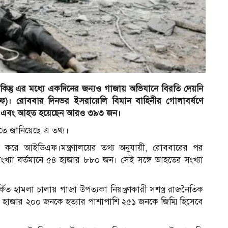
কিন্তু এর মধ্যে একদিনের জন্যও গাজায় অভিযানে বিরতি দেয়নি
িএফ)। রোববার দিনভর ইসরায়েলি বিমান বাহিনীর গোলাবর্ষণে
 জন এবং আহত হয়েছেন আরও ৩৯৩ জন।
ৃতিতে জানিয়েছে এ তথ্য।
 করে আইডিএফ।মন্ত্রণালয়ের তথ্য অনুযায়ী, রোববারের পর
খ্যা বর্তমানে ৫৪ হাজার ৮৮০ জন। সেই সঙ্গে আহতের সংখ্যা
িত হামলা চালায় গাজা উপত্যকা নিয়ন্ত্রণকারী সশস্ত্র রাজনৈতিক
১ হাজার ২০০ জনকে হত্যার পাশাপাশি ২৫১ জনকে জিম্মি হিসেবে