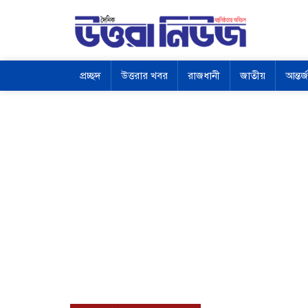
প্রচ্ছদ
উত্তরার খবর
রাজধানী
জাতীয়
আন্তর্