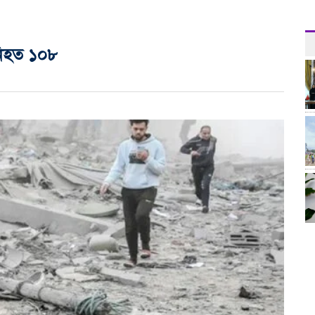
নিহত ১০৮