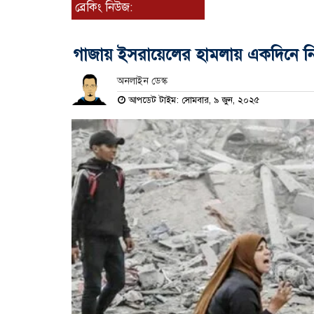
ব্রেকিং নিউজ:
গাজায় ইসরায়েলের হামলায় একদিনে 
অনলাইন ডেস্ক
আপডেট টাইম: সোমবার, ৯ জুন, ২০২৫