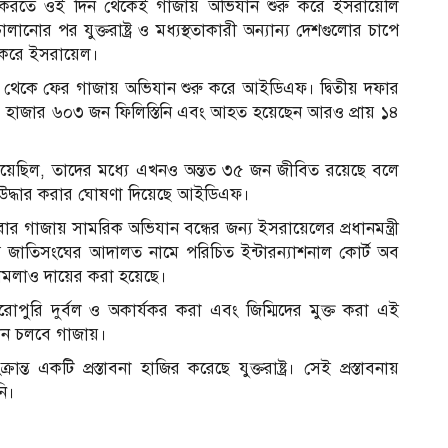
্ত করতে ওই দিন থেকেই গাজায় অভিযান শুরু করে ইসরায়েলি
োর পর যুক্তরাষ্ট্র ও মধ্যস্থতাকারী অন্যান্য দেশগুলোর চাপে
া করে ইসরায়েল।
্চ থেকে ফের গাজায় অভিযান শুরু করে আইডিএফ। দ্বিতীয় দফার
হাজার ৬০৩ জন ফিলিস্তিনি এবং আহত হয়েছেন আরও প্রায় ১৪
গিয়েছিল, তাদের মধ্যে এখনও অন্তত ৩৫ জন জীবিত রয়েছে বলে
র উদ্ধার করার ঘোষণা দিয়েছে আইডিএফ।
বার গাজায় সামরিক অভিযান বন্ধের জন্য ইসরায়েলের প্রধানমন্ত্রী
যে জাতিসংঘের আদালত নামে পরিচিত ইন্টারন্যাশনাল কোর্ট অব
মামলাও দায়ের করা হয়েছে।
রোপুরি দুর্বল ও অকার্যকর করা এবং জিম্মিদের মুক্ত করা এই
িযান চলবে গাজায়।
ন্ত একটি প্রস্তাবনা হাজির করেছে যুক্তরাষ্ট্র। সেই প্রস্তাবনায়
নি।