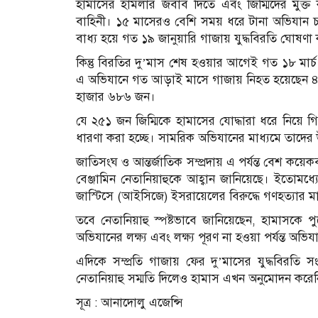
হামাসের হামলার জবাব দিতে এবং জিম্মিদের মুক
বাহিনী। ১৫ মাসেরও বেশি সময় ধরে টানা অভিযান চালান
বাধ্য হয়ে গত ১৯ জানুয়ারি গাজায় যুদ্ধবিরতি ঘোষণ
কিন্তু বিরতির দু’মাস শেষ হওয়ার আগেই গত ১৮ মার
এ অভিযানে গত আড়াই মাসে গাজায় নিহত হয়েছেন ৪ 
হাজার ৬৮৬ জন।
যে ২৫১ জন জিম্মিকে হামাসের যোদ্ধারা ধরে নিয়ে 
ধারণা করা হচ্ছে। সামরিক অভিযানের মাধ্যমে তাদে
জাতিসংঘ ও আন্তর্জাতিক সম্প্রদায় এ পর্যন্ত বেশ কয়েক
বেঞ্জামিন নেতানিয়াহুকে আহ্বান জানিয়েছে। ইতোমধ্
জাস্টিসে (আইসিজে) ইসরায়েলের বিরুদ্ধে গণহত্যার 
তবে নেতানিয়াহু স্পষ্টভাবে জানিয়েছেন, হামাসকে পু
অভিযানের লক্ষ্য এবং লক্ষ্য পূরণ না হওয়া পর্যন্ত অভ
এদিকে সম্প্রতি গাজায় ফের দু’মাসের যুদ্ধবিরতি সংক্রা
নেতানিয়াহু সম্মতি দিলেও হামাস এখন অনুমোদন করে
সূত্র : আনাদোলু এজেন্সি