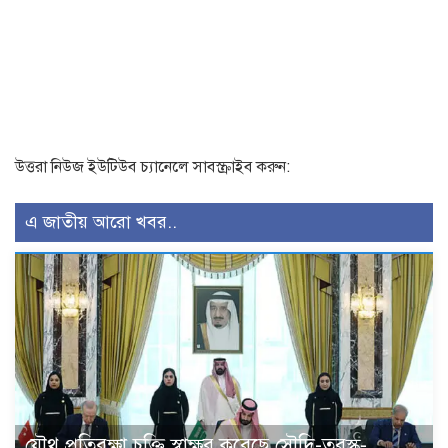
উত্তরা নিউজ ইউটিউব চ্যানেলে সাবস্ক্রাইব করুন:
এ জাতীয় আরো খবর..
যৌথ প্রতিরক্ষা চুক্তি স্বাক্ষর করেছে সৌদি-তুরস্ক-