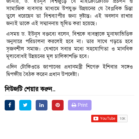
জানায়, ড. ইউনূস বিশ্বজুড়ে যে মাইক্রোক্রেডিট প্রচলন ও
সামাজিক ব্যবসার মাধ্যমে উপযুক্ত উন্নয়নের যে বৈপ্লবিক চিন্তা
তুলে ধরেছেন তা বিশ্বব্যাপীর জন্য দৃষ্টান্ত। এই অবদান রাখার
জন্যই তাকে এই সম্মাননায় ভূষিত করা হয়েছে।
এসময় ড. ইউনূস বক্তব্যে বলেন, বিশ্বকে ব্যবস্থাকে মুনাফাভিত্তিক
অনুসারে পরিচালনা করলেই হবে না। তার সাথে গড়তে হবে
সৃজনশীল সমাজ। যেখানে সবার মধ্যে সহযোগিতা ও মানবিক
মূল্যবোধই উন্নয়নের মূল চালিকাশক্তি হবে।
এদিন টোকিওতে জাপানের প্রধানমন্ত্রী শিগেরু ইশিবার সঙ্গেও
দ্বিপক্ষীয় বৈঠক করেন প্রধান উপদেষ্টা।
নিউজটি শেয়ার করুন..
Print