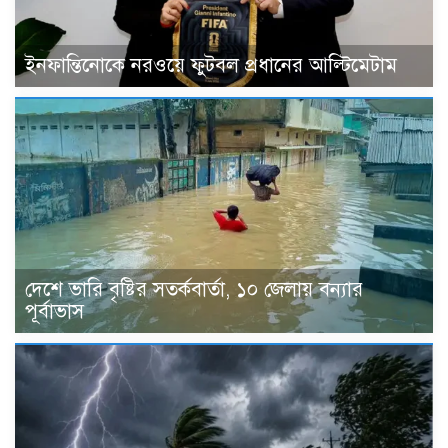
ইনফান্তিনোকে নরওয়ে ফুটবল প্রধানের আল্টিমেটাম
দেশে ভারি বৃষ্টির সতর্কবার্তা, ১০ জেলায় বন্যার
পূর্বাভাস