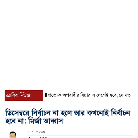
ব্রেকিং নিউজ:
প্রত্যেক অপরাধীর বিচার এ দেশেই হবে, সে যত শক্তিশালীই
ডিসেম্বরে নির্বাচন না হলে আর কখনোই নির্বাচন
হবে না: মির্জা আব্বাস
ন্যাশনাল ডেস্ক