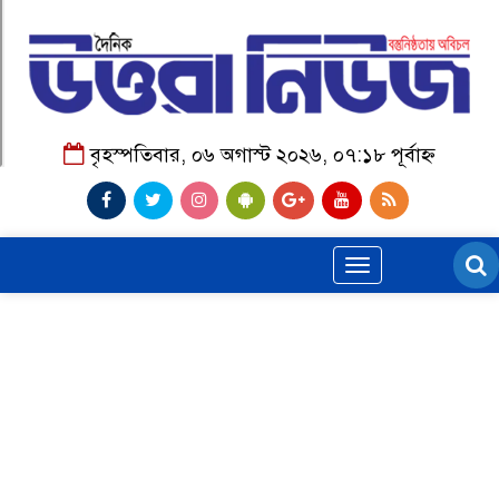
বৃহস্পতিবার, ০৬ অগাস্ট ২০২৬, ০৭:১৮ পূর্বাহ্ন
Toggle
navigation