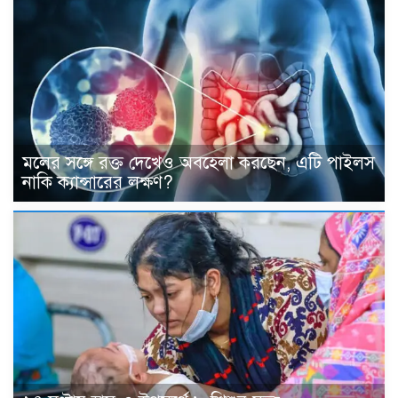
মলের সঙ্গে রক্ত দেখেও অবহেলা করছেন, এটি পাইলস
নাকি ক্যান্সারের লক্ষণ?