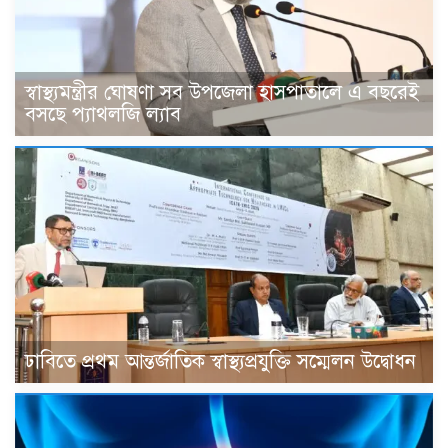
স্বাস্থ্যমন্ত্রীর ঘোষণা সব উপজেলা হাসপাতালে এ বছরেই
বসছে প্যাথলজি ল্যাব
ঢাবিতে প্রথম আন্তর্জাতিক স্বাস্থ্যপ্রযুক্তি সম্মেলন উদ্বোধন