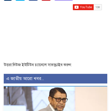
উত্তরা নিউজ ইউটিউব চ্যানেলে সাবস্ক্রাইব করুন:
এ জাতীয় আরো খবর..