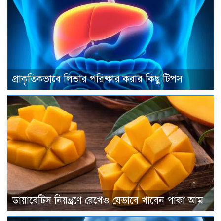
প্রাকৃতিকভাবে লিভার পরিষ্কার করার কিছু টিপস
ডায়াবেটিস নিয়ন্ত্রণে রেখেও যেভাবে খাবেন পাকা আম