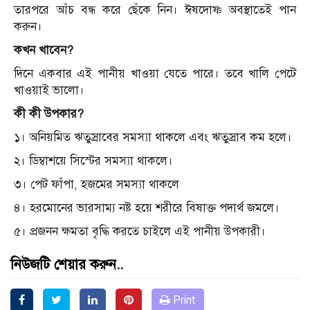
তারপরে আঁচ বন্ধ করে ছেঁকে নিন। ঈষদোষ্ণ অবস্থাতেই পান
করুন।
কখন খাবেন?
দিনে একবার এই পানীয় খাওয়া যেতে পারে। তবে খালি পেটে
খাওয়াই ভালো।
কী কী উপকার?
১। অনিয়মিত ঋতুস্রাবের সমস্যা থাকলে এবং ঋতুস্রাব কম হলে।
২। ডিম্বাশয়ে সিস্টের সমস্যা থাকলে।
৩। পেট ফাঁপা, হজমের সমস্যা থাকলে
৪। হরমোনের ভারসাম্য নষ্ট হয়ে শরীরে বিষাক্ত পদার্থ জমলে।
৫। প্রজনন ক্ষমতা বৃদ্ধি করতে চাইলে এই পানীয় উপকারী।
নিউজটি শেয়ার করুন..
Print