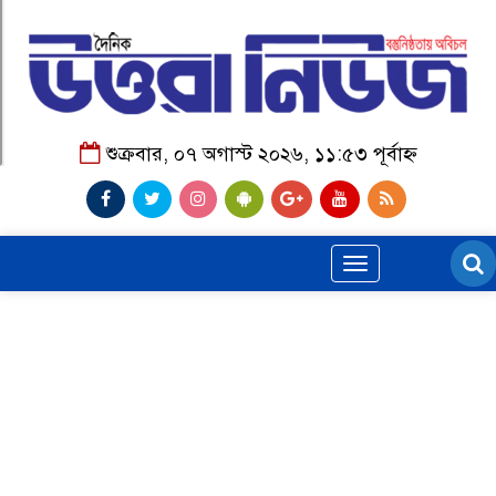
শুক্রবার, ০৭ অগাস্ট ২০২৬, ১১:৫৩ পূর্বাহ্ন
Toggle
navigation