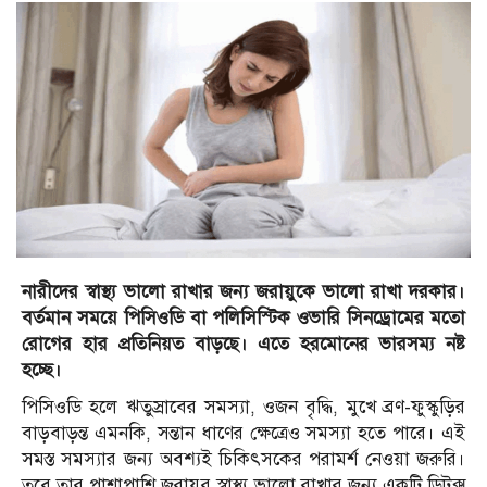
নারীদের স্বাস্থ্য ভালো রাখার জন্য জরায়ুকে ভালো রাখা দরকার।
বর্তমান সময়ে পিসিওডি বা পলিসিস্টিক ওভারি সিনড্রোমের মতো
রোগের হার প্রতিনিয়ত বাড়ছে। এতে হরমোনের ভারসম্য নষ্ট
হচ্ছে।
পিসিওডি হলে ঋতুস্রাবের সমস্যা, ওজন বৃদ্ধি, মুখে ব্রণ-ফুস্কুড়ির
বাড়বাড়ন্ত এমনকি, সন্তান ধাণের ক্ষেত্রেও সমস্যা হতে পারে। এই
সমস্ত সমস্যার জন্য অবশ্যই চিকিৎসকের পরামর্শ নেওয়া জরুরি।
তবে তার পাশাপাশি জরায়ুর স্বাস্থ্য ভালো রাখার জন্য একটি ডিটক্স