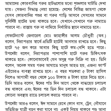
আমাদের কোরবানির গরুর হাটগুলোর মধ্যে শৃঙ্খলার ঘাটতি দেখা
যায়। সেজন্য সিদ্ধান্ত নেয়া হয়েছে- দেশের বিভিন্ন জায়গা থেকে
যেসব কোরবানির পশুর বা গরুর গাড়ি আসবে সেসবের সামনে
সুনির্দিষ্ট হাটের তথ্য থাকতে হবে। যেখানে-সেখানে গরু নামাতে
পারবে না। রাস্তায় গরু না নামিয়ে নির্ধারিত স্থানে নামাতে হবে।
লেফটেন্যান্ট জেনারেল মোঃ জাহাঙ্গীর আলম চৌধুরী (অব.)
বলেন, নিরাপত্তার স্বার্থে প্রতিটি হাটেই আনসার রাখতে হবে। কিছু
হাটে ৭৫ জন করে আবার কিছু হাটে কম-বেশি হতে পারে।
উপদেষ্টা বলেন, নিরাপত্তার পাশাপাশি হাটে গরুর চিকিৎসক
থাকতে হবে। কোনোভাবেই যেন অসুস্থ গরু বিক্রি না হয়। তিনি
বলেন, অনেক সময় গরুর আঘাতে মানুষ আহত হয়, এজন্য ফার্স্ট
এইডেরও ব্যবস্থা রাখতে হবে। এ বছর শতকরা ৫ টাকা হাসিল
নিলেও আগামী বছর থেকে ১০০ টাকায় ৪ টাকা হারে নিতে হবে।
তিনি আরও বলেন, ঈদের পাঁচ দিন আগে থেকে বাল্কহেড চলাচল
বন্ধ থাকবে এবং ঈদের পর তিন দিন চলাচল বন্ধ থাকবে। এটা
কোনো অবস্থায় রাতে চলাচল করতে পারবে না।
উপদেষ্টা আরও বলেন, ঈদ সামনে রেখে কোন বাস, ট্রেন, নৌযানে
অতিরিক্ত যাত্রী বহন করা যাবে না৷ একই নিয়ম থাকবে পশু আনা