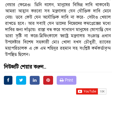
নেয়ার ক্ষেত্রেও৷ তিনি বলেন, মানুষের বিভিন্ন দাবি থাকবেই৷
আমরা আহ্বান করবো সব মন্ত্রণালয় যেন যৌক্তিক দাবি মেনে
নেয়৷ তবে কেউ যেন অযৌক্তিক দাবি না করে- সেটাও খেয়াল
রাখতে হবে। আর সবাই যেন তাদের নিজেদের কমপ্লেক্সের মধ্যে
দাবির জন্য দাঁড়ায়৷ রাস্তা বন্ধ করে সাধারণ মানুষের ভোগান্তি যেন
তারা সৃষ্টি না করে৷ব্রিফিংকালে স্বরাষ্ট্র মন্ত্রণালয় সংক্রান্ত প্রধান
উপদেষ্টার বিশেষ সহকারী মোঃ খোদা বখস চৌধুরী, র‌্যাবের
মহাপরিচালক এ কে এম শহিদুর রহমান সহ সংশ্লিষ্ট কর্মকর্তাবৃন্দ
উপস্থিত ছিলেন।
নিউজটি শেয়ার করুন..
Print