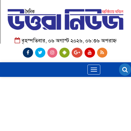
বৃহস্পতিবার, ০৬ অগাস্ট ২০২৬, ০৬:৩৬ অপরাহ্ন
Toggle
navigation