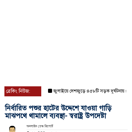
ব্রেকিং নিউজ:
জুলাইয়ে দেশজুড়ে ৪৫৮টি সড়ক দুর্ঘটনায় ৪১৬ জন
নির্ধারিত পশুর হাটের উদ্দেশে যাওয়া গাড়ি
মাঝপথে থামালে ব্যবস্থা- স্বরাষ্ট্র উপদেষ্টা
অনলাইন ডেস্ক রিপোর্ট