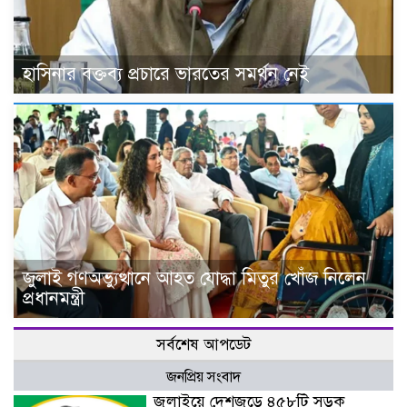
হাসিনার বক্তব্য প্রচারে ভারতের সমর্থন নেই
জুলাই গণঅভ্যুত্থানে আহত যোদ্ধা মিতুর খোঁজ নিলেন
প্রধানমন্ত্রী
সর্বশেষ আপডেট
জনপ্রিয় সংবাদ
জুলাইয়ে দেশজুড়ে ৪৫৮টি সড়ক