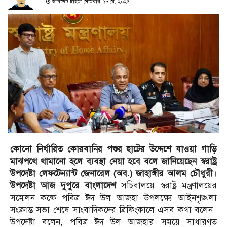
আপডেট টাইম: সোমবার, ১৯ মে, ২০২৫
কোনো নির্ধারিত কোরবানির পশুর হাটের উদ্দেশে যাওয়া গাড়ি
মাঝপথে থামানো হলে ব্যবস্থা নেয়া হবে বলে জানিয়েছেন স্বরাষ্ট্র
উপদেষ্টা লেফটেন্যান্ট জেনারেল (অব.) জাহাঙ্গীর আলম চৌধুরী।
উপদেষ্টা আজ দুপুরে বাংলাদেশ
সচিবালয়ে স্বরাষ্ট্র মন্ত্রণালয়ের
সম্মেলন কক্ষে পবিত্র ঈদ উল আজহা উপলক্ষ্যে আইনশৃঙ্খলা
সংক্রান্ত সভা শেষে সাংবাদিকদের ব্রিফিংকালে এসব কথা বলেন।
উপদেষ্টা বলেন, পবিত্র ঈদ উল আজহার সময়ে সাধারণত