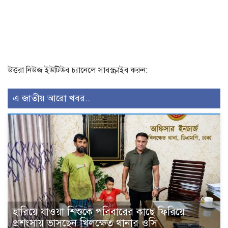
উত্তরা নিউজ ইউটিউব চ্যানেলে সাবস্ক্রাইব করুন:
এ জাতীয় আরো খবর..
হারিয়ে যাওয়া শিশুকে পরিবারের কাছে ফিরিয়ে
প্রশংসায় ভাসছেন খিলক্ষেত থানার ওসি