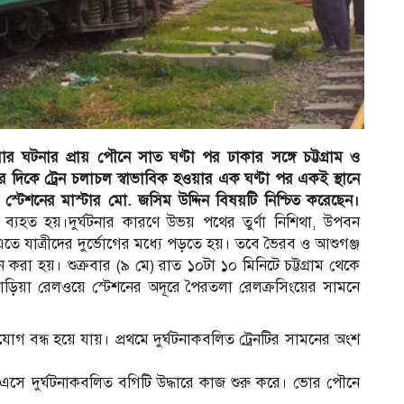
য়ার ঘটনার প্রায় পৌনে সাত ঘণ্টা পর ঢাকার সঙ্গে চট্টগ্রাম ও
িকে ট্রেন চলাচল স্বাভাবিক হওয়ার এক ঘণ্টা পর একই স্থানে
ে স্টেশনের মাস্টার মো. জসিম উদ্দিন বিষয়টি নিশ্চিত করেছেন।
ল ব্যহত হয়।দুর্ঘটনার কারণে উভয় পথের তুর্ণা নিশিথা, উপবন
। এতে যাত্রীদের দুর্ভোগের মধ্যে পড়তে হয়। তবে ভৈরব ও আশুগঞ্জ
 করা হয়। শুক্রবার (৯ মে) রাত ১০টা ১০ মিনিটে চট্টগ্রাম থেকে
ণবাড়িয়া রেলওয়ে স্টেশনের অদূরে পৈরতলা রেলক্রসিংয়ের সামনে
যোগ বন্ধ হয়ে যায়। প্রথমে দুর্ঘটনাকবলিত ট্রেনটির সামনের অংশ
এসে দুর্ঘটনাকবলিত বগিটি উদ্ধারে কাজ শুরু করে। ভোর পৌনে