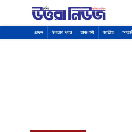
প্রচ্ছদ
উত্তরার খবর
রাজধানী
জাতীয়
আন্তর্