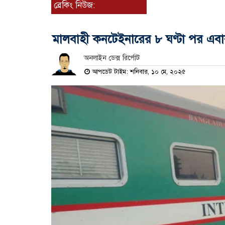
ব্রেকিং নিউজ:
মালবাহী কনটেইনারের ৮ ঘণ্টা পর এবার
অনলাইন ডেক্স রির্পোট
আপডেট টাইম: শনিবার, ১০ মে, ২০২৫