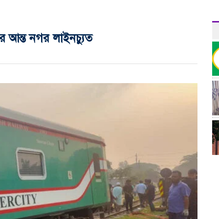
 আন্ত নগর লাইনচ্যুত
র