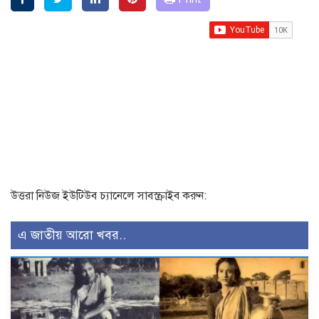
উত্তরা নিউজ ইউটিউব চ্যানেলে সাবস্ক্রাইব করুন:
এ জাতীয় আরো খবর..