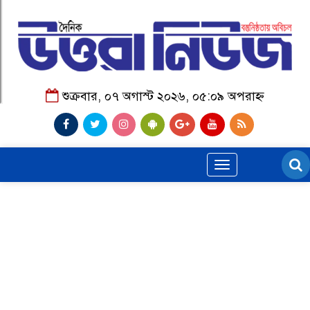
শুক্রবার, ০৭ অগাস্ট ২০২৬, ০৫:০৯ অপরাহ্ন
Toggle
navigation