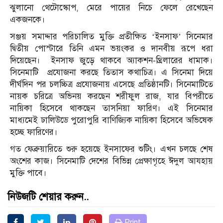
ঝুলানো থেটোস্কোপ, মেরে পায়ের নিচে ফেলে রেখেছেন
একজনকে।
সঞ্জয় সমাদ্দার পরিচালিত মুক্তি প্রতীক্ষিত ‘ইনসাফ’ সিনেমার
দ্বিতীয় পোস্টারে তিনি এমন ভয়ংকর ও দানবীয় রূপে ধরা
দিয়েছেন। ইনসাফ জুড়ে থাকবে অ্যাকশন-থ্রিলারের ধামাক।
সিনেমাটি প্রযোজনা করছে তিতাস কথাচিত্র। এ সিনেমা দিয়ে
দীর্ঘদিন পর চলচ্চিত্র প্রযোজনায় এসেছে প্রতিষ্ঠানটি। সিনেমাটিতে
নায়ক চরিত্রে অভিনয় করছেন শরীফুল রাজ, যার বিপরীতে
নায়িকা হিসেবে থাকছেন তাসনিয়া ফারিণ। এই সিনেমার
মাধ্যমেই ঢালিউডে পুরোপুরি বাণিজ্যিক নায়িকা হিসেবে অভিষেক
হচ্ছে ফারিণের।
গত ফেব্রুয়ারিতে শুরু হয়েছে ইনসাফের শুটিং। এখন চলছে শেষ
অংশের কাজ। সিনেমাটি দেশের বিভিন্ন প্রেক্ষাগৃহে ঈদুল আযহায়
মুক্তি পাবে।
নিউজটি শেয়ার করুন..
Print