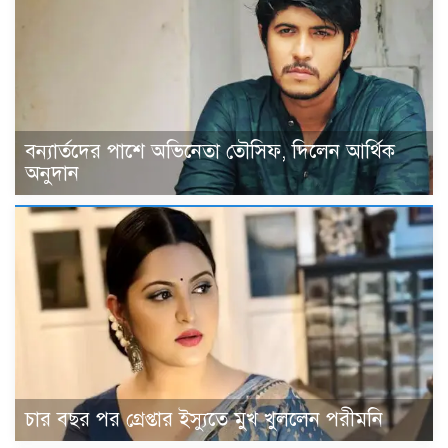
বন্যার্তদের পাশে অভিনেতা তৌসিফ, দিলেন আর্থিক
অনুদান
চার বছর পর গ্রেপ্তার ইস্যুতে মুখ খুললেন পরীমনি