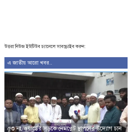
উত্তরা নিউজ ইউটিউব চ্যানেলে সাবস্ক্রাইব করুন:
এ জাতীয় আরো খবর..
৫৩ নং ওয়ার্ডের সড়কে নেমপ্লেট স্থাপনের উদ্যোগ চান