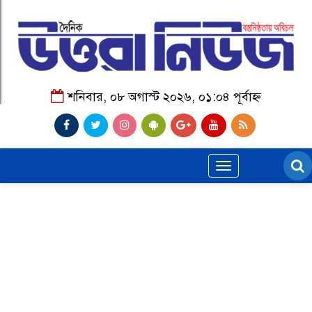
শনিবার, ০৮ অগাস্ট ২০২৬, ০১:০৪ পূর্বাহ্ন
Toggle
navigation