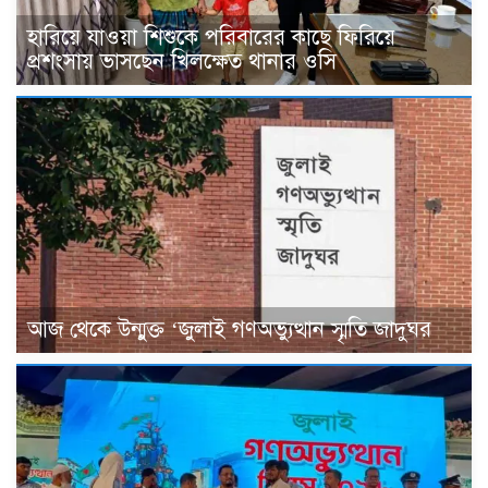
হারিয়ে যাওয়া শিশুকে পরিবারের কাছে ফিরিয়ে
প্রশংসায় ভাসছেন খিলক্ষেত থানার ওসি
আজ থেকে উন্মুক্ত ‘জুলাই গণঅভ্যুত্থান স্মৃতি জাদুঘর