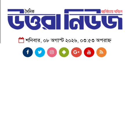
শনিবার, ০৮ অগাস্ট ২০২৬, ০৩:৫৩ অপরাহ্ন