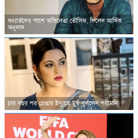
বন্যার্তদের পাশে অভিনেতা তৌসিফ, দিলেন আর্থিক
অনুদান
চার বছর পর গ্রেপ্তার ইস্যুতে মুখ খুললেন পরীমনি