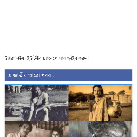
উত্তরা নিউজ ইউটিউব চ্যানেলে সাবস্ক্রাইব করুন:
এ জাতীয় আরো খবর..