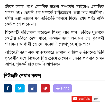
জীবন চলার পথে একাধিক রক্তের সম্পর্কের বাইরেও একাধিক
সম্পর্ক হয়। তেমনি এক সম্পর্কে জড়িয়েছেন ‘জয়া আর শারমিন’।
যদিও জয়া জানেন সব প্রতিশ্রুতি আসলে মিথ্যে! শেষ পর্যন্ত নাকি
কেউ পাশে থাকে না।
সিনেমাটি পরিচালনা করেছেন পিপলু আর খান। ছবিতে দুজনকে
কেন্দ্রীয় চরিত্রে দেখা যাবে, একজন জয়া অন্যজন তার গৃহকর্মী
শারমিন। আগামী ১৬ মে সিনেমাটি প্রেক্ষাগৃহে মুক্তি পাবে।
অভিনেত্রী জয়া এক সাক্ষাৎকারে জানান, ব্যক্তিগত জীবনেও তিনি
গৃহকর্মীর সঙ্গে নিজেকে ভিন্ন চোখে দেখেন না, তার পরিবার যেমন
আপন, গৃহকর্মীরাও তেমনি আপনজন।
নিউজটি শেয়ার করুন..
Print