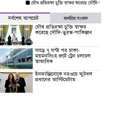
যৌথ প্রতিরক্ষা চুক্তি স্বাক্ষর করেছে সৌদি-তুরস্ক-পাকিস্তান
সাড়ে 
সর্বশেষ আপডেট
জনপ্রিয় সংবাদ
যৌথ প্রতিরক্ষা চুক্তি স্বাক্ষর
করেছে সৌদি-তুরস্ক-পাকিস্তান
সাড়ে ৭ ঘণ্টা পর ঢাকা-
ময়মনসিংহ রুটে ট্রেন চলাচল
স্বাভাবিক
ইনফান্তিনোকে নরওয়ে ফুটবল
প্রধানের আল্টিমেটাম
দেশে ভারি বৃষ্টির সতর্কবার্তা, ১০
জেলায় বন্যার পূর্বাভাস
৫৩ নং ওয়ার্ডের সড়কে নেমপ্লেট
স্থাপনের উদ্যোগ চান মিয়া