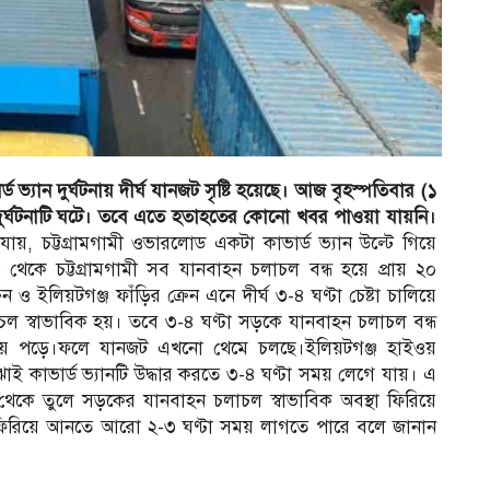
ড ভ্যান দুর্ঘটনায় দীর্ঘ যানজট সৃষ্টি হয়েছে। আজ বৃহস্পতিবার (১
এ দুর্ঘটনাটি ঘটে। তবে এতে হতাহতের কোনো খবর পাওয়া যায়নি।
না যায়, চট্টগ্রামগামী ওভারলোড একটা কাভার্ড ভ্যান উল্টে গিয়ে
ে চট্টগ্রামগামী সব যানবাহন চলাচল বন্ধ হয়ে প্রায় ২০
ন ও ইলিয়টগঞ্জ ফাঁড়ির ক্রেন এনে দীর্ঘ ৩-৪ ঘণ্টা চেষ্টা চালিয়ে
াচল স্বাভাবিক হয়। তবে ৩-৪ ঘণ্টা সড়কে যানবাহন চলাচল বন্ধ
ুমিয়ে পড়ে।ফলে যানজট এখনো থেমে চলছে।ইলিয়টগঞ্জ হাইওয়
ই কাভার্ড ভ্যানটি উদ্ধার করতে ৩-৪ ঘণ্টা সময় লেগে যায়। এ
েকে তুলে সড়কের যানবাহন চলাচল স্বাভাবিক অবস্থা ফিরিয়ে
া ফিরিয়ে আনতে আরো ২-৩ ঘণ্টা সময় লাগতে পারে বলে জানান