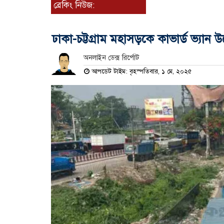
ব্রেকিং নিউজ:
ঢাকা-চট্টগ্রাম মহাসড়কে কাভার্ড ভ্যান
অনলাইন ডেক্স রির্পোট
আপডেট টাইম: বৃহস্পতিবার, ১ মে, ২০২৫