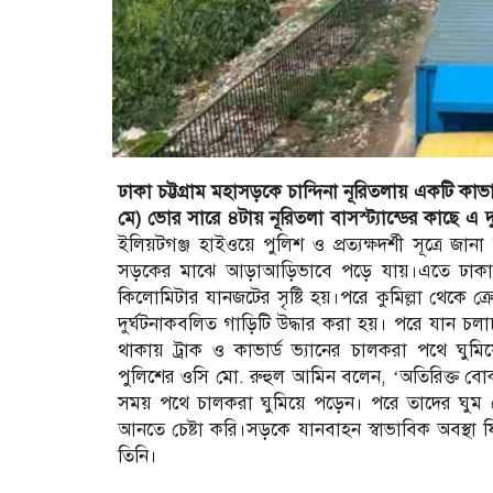
ঢাকা চট্টগ্রাম মহাসড়কে চান্দিনা নূরিতলায় একটি কাভার্
মে) ভোর সারে ৪টায় নূরিতলা বাসস্ট্যান্ডের কাছে 
ইলিয়টগঞ্জ হাইওয়ে পুলিশ ও প্রত্যক্ষদর্শী সূত্রে জা
সড়কের মাঝে আড়াআড়িভাবে পড়ে যায়।এতে ঢাকা থেক
কিলোমিটার যানজটের সৃষ্টি হয়।পরে কুমিল্লা থেকে ক্রে
দুর্ঘটনাকবলিত গাড়িটি উদ্ধার করা হয়। পরে যান চল
থাকায় ট্রাক ও কাভার্ড ভ্যানের চালকরা পথে ঘ
পুলিশের ওসি মো. রুহুল আমিন বলেন, ‘অতিরিক্ত বোঝা
সময় পথে চালকরা ঘুমিয়ে পড়েন। পরে তাদের ঘুম থ
আনতে চেষ্টা করি।সড়কে যানবাহন স্বাভাবিক অবস্থ
তিনি।