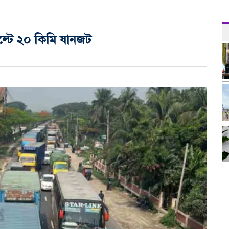
 উল্টে ২০ কিমি যানজট