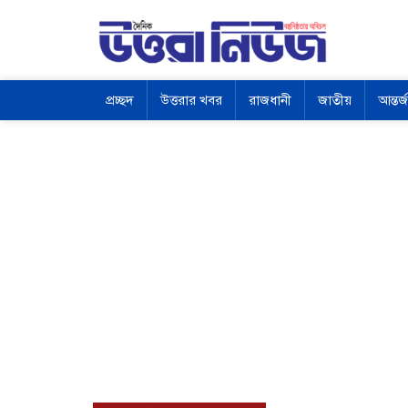
প্রচ্ছদ
উত্তরার খবর
রাজধানী
জাতীয়
আন্তর্