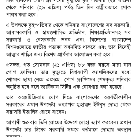
হিজ হলিনেস পোপ ফ্রান্সিসের মৃত্যুতে বৃহস্পতিবার (২৪ এপ্রিল)
থেকে শনিবার (২৬ এপ্রিল) পর্যন্ত তিন দিন রাষ্ট্রীয়ভাবে শোক
পালন করা হবে।
এ উপলক্ষে বৃহস্পতিবার থেকে শনিবার বাংলাদেশের সব সরকারি,
আধাসরকারি ও স্বায়ত্তশাসিত প্রতিষ্ঠান, শিক্ষাপ্রতিষ্ঠানসহ সব
সরকারি ও বেসরকারি ভবন এবং বিদেশের বাংলাদেশ
মিশনগুলোতে জাতীয় পতাকা অর্ধনমিত থাকবে এবং তার বিদেহী
আত্মার শান্তির জন্য বিশেষ প্রার্থনার আয়োজন করা হবে।
প্রসঙ্গত, গত সোমবার (২১ এপ্রিল) ৮৮ বছর বয়সে মারা যান
পোপ ফ্রান্সিস। তার মৃত্যুতে বিশ্বব্যাপী ক্যাথলিকদের মধ্যে
শোকের ছায়া নেমে এসেছে। পোপ ফ্রান্সিসের শেষকৃত্য শনিবার
অনুষ্ঠিত হবে বলে ভ্যাটিকান সিটির এক ঘোষণায় বলা হয়েছে।
তার অন্ত্যেষ্টিক্রিয়ায় যোগ দিতে বাংলাদেশের অন্তর্বর্তীকালীন
সরকারের প্রধান উপদেষ্টা অধ্যাপক মুহাম্মদ ইউনূস দোহা থেকে
সরাসরি ইতালির রোমে যাবেন।
আগামী শুক্রবার তিনি রোমের উদ্দেশে দোহা ত্যাগ করবেন। প্রধান
উপদেষ্টা চার দিনের সরকারি সফরে বর্তমানে দোহায় অবস্থান