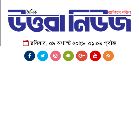
রবিবার, ০৯ অগাস্ট ২০২৬, ০১:০৬ পূর্বাহ্ন