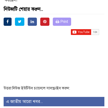
করছেন।
নিউজটি শেয়ার করুন..
Print
উত্তরা নিউজ ইউটিউব চ্যানেলে সাবস্ক্রাইব করুন:
এ জাতীয় আরো খবর..