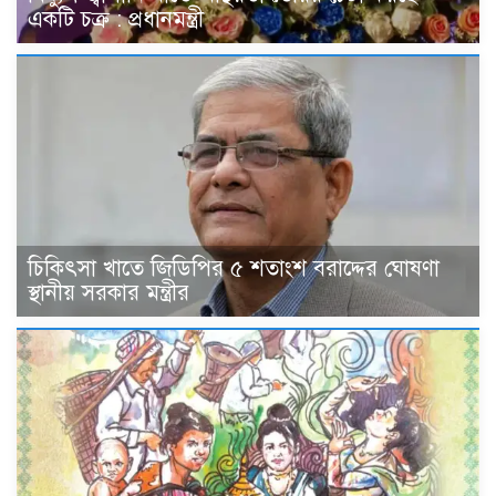
একটি চক্র : প্রধানমন্ত্রী
চিকিৎসা খাতে জিডিপির ৫ শতাংশ বরাদ্দের ঘোষণা
স্থানীয় সরকার মন্ত্রীর