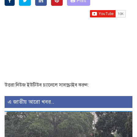
Print
উত্তরা নিউজ ইউটিউব চ্যানেলে সাবস্ক্রাইব করুন:
এ জাতীয় আরো খবর..