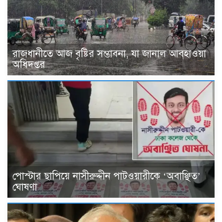
রাজধানীতে আজ বৃষ্টির সম্ভাবনা, যা জানাল আবহাওয়া
অধিদপ্তর
পোস্টার ছাপিয়ে নাসীরুদ্দীন পাটওয়ারীকে ‘অবাঞ্ছিত’
ঘোষণা