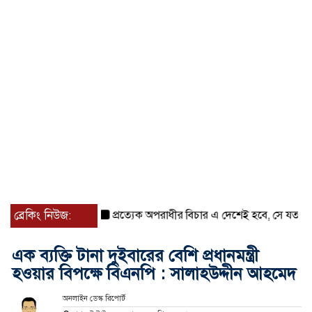
ব্রেকিং নিউজ:
প্রত্যেক অপরাধীর বিচার এ দেশেই হবে, সে যত শক্তিশালীই
এক ব্যক্তি টানা দুইবারের বেশি প্রধানমন্ত্রী
হওয়ার বিপক্ষে বিএনপি : সালাহউদ্দীন আহমেদ
অনলাইন ডেস্ক রিপোর্ট