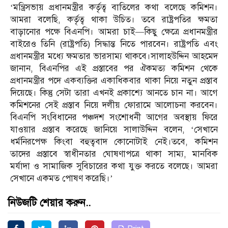
‘মন্ত্রিসভায় প্রধানমন্ত্রীর কর্তৃত্ব বাতিলের কথা বলেছে কমিশন।
আমরা বলেছি, কর্তৃত্ব থাকা উচিত। তবে রাষ্ট্রপতির ক্ষমতা
বাড়ানোর পক্ষে বিএনপি। আমরা চাই—কিছু ক্ষেত্রে প্রধানমন্ত্রীর
বাইরেও তিনি (রাষ্ট্রপতি) সিদ্ধান্ত নিতে পারবেন। রাষ্ট্রপতি এবং
প্রধানমন্ত্রীর মধ্যে ক্ষমতার ভারসাম্য থাকবে।সালাহউদ্দিন আহমেদ
জানান, বিএনপির এই প্রস্তাবের পর ঐকমত্য কমিশন থেকে
প্রধানমন্ত্রীর পদে একব্যক্তির একাধিকবার থাকা নিয়ে নতুন প্রস্তাব
দিয়েছে। কিন্তু সেটা তারা এখনই প্রকাশ্যে আনতে চান না। আগে
কমিশনের সেই প্রস্তাব নিয়ে দলীয় ফোরামে আলোচনা করবেন।
বিএনপি সংবিধানের পঞ্চদশ সংশোধনী আগের অবস্থায় ফিরে
যাওয়ার প্রস্তাব করেছে জানিয়ে সালাউদ্দিন বলেন, ‘সেখানে
ধর্মনিরপেক্ষ কিংবা বহুত্ববাদ কোনোটাই নেই।তবে, কমিশন
তাদের প্রস্তাবে স্বাধীনতার ঘোষণাপত্রে থাকা সাম্য, মানবিক
মর্যাদা ও সামাজিক সুবিচারের কথা যুক্ত করতে বলেছে। আমরা
সেখানে একমত পোষণ করেছি।’
নিউজটি শেয়ার করুন..