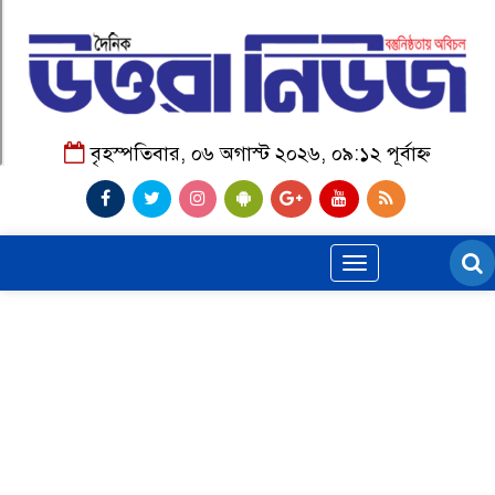
বৃহস্পতিবার, ০৬ অগাস্ট ২০২৬, ০৯:১২ পূর্বাহ্ন
Toggle
navigation