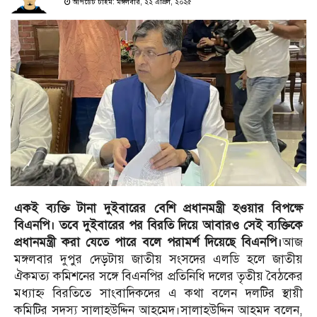
আপডেট টাইম: মঙ্গলবার, ২২ এপ্রিল, ২০২৫
একই ব্যক্তি টানা দুইবারের বেশি প্রধানমন্ত্রী হওয়ার বিপক্ষে
বিএনপি। তবে দুইবারের পর বিরতি দিয়ে আবারও সেই ব্যক্তিকে
প্রধানমন্ত্রী করা যেতে পারে বলে পরামর্শ দিয়েছে বিএনপি।
আজ
মঙ্গলবার দুপুর দেড়টায় জাতীয় সংসদের এলডি হলে জাতীয়
ঐকমত্য কমিশনের সঙ্গে বিএনপির প্রতিনিধি দলের তৃতীয় বৈঠকের
মধ্যাহ্ন বিরতিতে সাংবাদিকদের এ কথা বলেন দলটির স্থায়ী
কমিটির সদস্য সালাহউদ্দিন আহমেদ।সালাহউদ্দিন আহমদ বলেন,