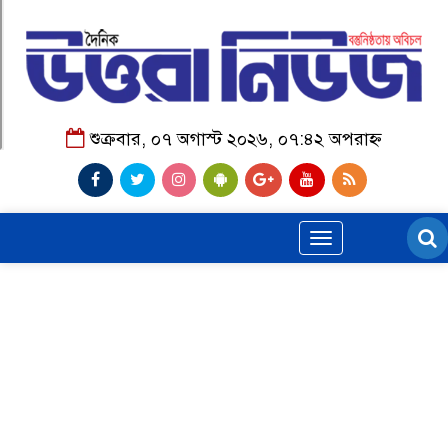
শুক্রবার, ০৭ অগাস্ট ২০২৬, ০৭:৪২ অপরাহ্ন
Toggle
navigation