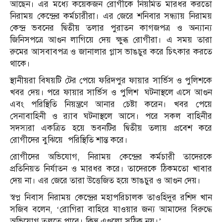
আছেন। এর মধ্যে কয়েকজন রোগীকে নিয়মিত মারধর করতো
নিরাময় কেন্দ্রের কর্মচারীরা। এর জেরে শনিবার সন্ধ্যায় নিরাময়
কেন্দ্র ভবনের দ্বিতীয় তলার পুরাতন কাগজপত্র ও অন্যান্য
জিনিসপত্রে আগুন লাগিয়ে দেয় ক্ষুব্ধ রোগীরা। এ সময় তারা
রুমের আসবাবপত্র ও জানালার গ্লাস ভাঙচুর করে চিৎকার করতে
থাকে।
স্থানীয়রা বিষয়টি টের পেয়ে ফরিদপুর ফায়ার সার্ভিস ও পুলিশকে
খবর দেয়। পরে ফায়ার সার্ভিস ও পুলিশ ঘটনাস্থলে এসে আগুন
এবং পরিস্থিতি নিয়ন্ত্রণে আনার চেষ্টা করেন। খবর পেয়ে
সেনাবাহিনী ও র‌্যাব ঘটনাস্থলে আসে। পরে সকল বাহিনীর
সদস্যরা একত্রিত হয়ে ভবনটির দ্বিতীয় তলায় প্রবেশ করে
রোগীদের বুঝিয়ে পরিস্থিতি শান্ত করে।
রোগীদের অভিযোগ, নিরাময় কেন্দ্রের কর্মচারী তাদেরকে
প্রতিনিয়ত নির্যাতন ও মারধর করে। তাদেরকে ঠিকমতো খাবার
দেয় না। এর জেরে তারা উত্তেজিত হয়ে ভাঙচুর ও আগুন দেয়।
স্বপ্ন নিবাস নিরাময় কেন্দ্রের মহাপরিচালক তাওহিদুর রশিদ খান
সজিব বলেন, ‘রোগিরা বাহিরে যাওয়ার জন্য আমাদের বিরুদ্ধে
অভিযোগ তুলতে পারে। কিন্তু এগুলো সঠিক নয়।’