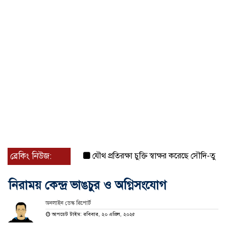
ব্রেকিং নিউজ:
যৌথ প্রতিরক্ষা চুক্তি স্বাক্ষর করেছে সৌদি-তুরস্ক-পাকিস
নিরাময় কেন্দ্র ভাঙচুর ও অগ্নিসংযোগ
অনলাইন ডেস্ক রিপোর্ট
আপডেট টাইম: রবিবার, ২০ এপ্রিল, ২০২৫