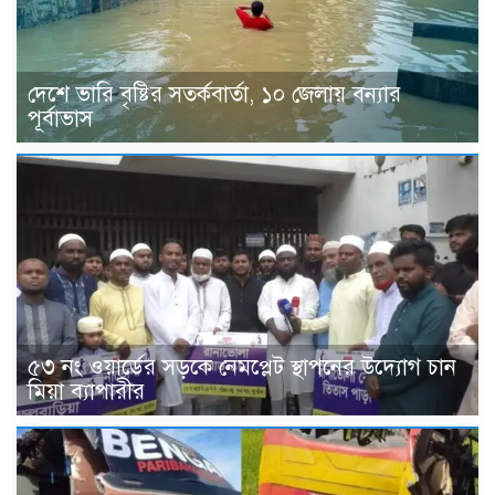
দেশে ভারি বৃষ্টির সতর্কবার্তা, ১০ জেলায় বন্যার
পূর্বাভাস
৫৩ নং ওয়ার্ডের সড়কে নেমপ্লেট স্থাপনের উদ্যোগ চান
মিয়া ব্যাপারীর