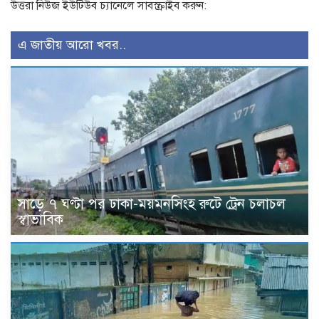
উত্তরা নিউজ ইউটিউব চ্যানেলে সাবস্ক্রাইব করুন:
এ জাতীয় আরো খবর..
সাড়ে ৭ ঘণ্টা পর ঢাকা-ময়মনসিংহ রুটে ট্রেন চলাচল
স্বাভাবিক