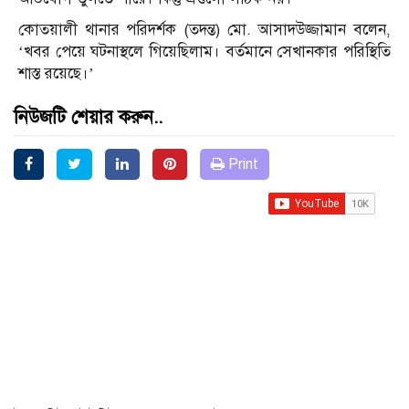
কোতয়ালী থানার পরিদর্শক (তদন্ত) মো. আসাদউজ্জামান বলেন,
‘খবর পেয়ে ঘটনাস্থলে গিয়েছিলাম। বর্তমানে সেখানকার পরিস্থিতি
শাস্ত রয়েছে।’
নিউজটি শেয়ার করুন..
Print