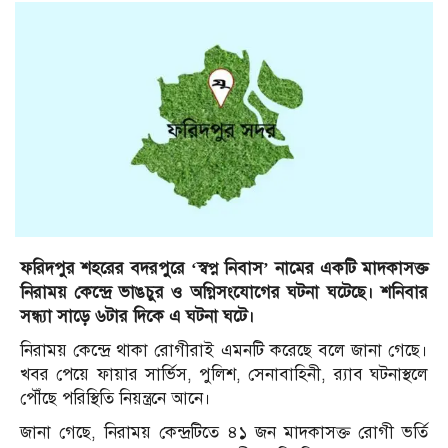
ফরিদপুর শহরের বদরপুরে ‘স্বপ্ন নিবাস’ নামের একটি মাদকাসক্ত
নিরাময় কেন্দ্রে ভাঙচুর ও অগ্নিসংযোগের ঘটনা ঘটেছে। শনিবার
সন্ধ্যা সাড়ে ৬টার দিকে এ ঘটনা ঘটে।
নিরাময় কেন্দ্রে থাকা রোগীরাই এমনটি করেছে বলে জানা গেছে।
খবর পেয়ে ফায়ার সার্ভিস, পুলিশ, সেনাবাহিনী, র‌্যাব ঘটনাস্থলে
পৌঁছে পরিস্থিতি নিয়ন্ত্রনে আনে।
জানা গেছে, নিরাময় কেন্দ্রটিতে ৪১ জন মাদকাসক্ত রোগী ভর্তি