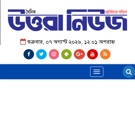
শুক্রবার, ০৭ অগাস্ট ২০২৬, ১২:০১ অপরাহ্ন
Toggle
navigation