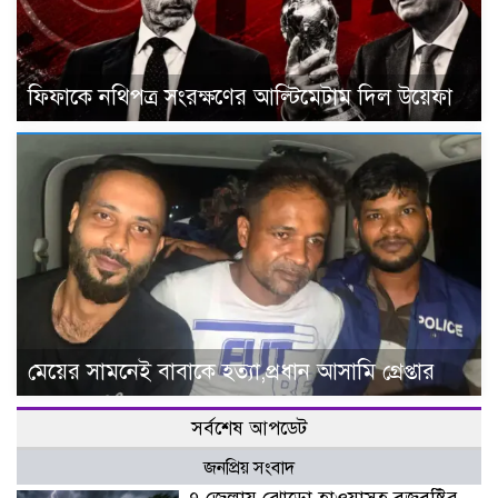
ফিফাকে নথিপত্র সংরক্ষণের আল্টিমেটাম দিল উয়েফা
মেয়ের সামনেই বাবাকে হত্যা,প্রধান আসামি গ্রেপ্তার
সর্বশেষ আপডেট
জনপ্রিয় সংবাদ
৭ জেলায় ঝোড়ো হাওয়াসহ বজ্রবৃষ্টির