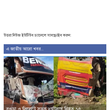
উত্তরা নিউজ ইউটিউব চ্যানেলে সাবস্ক্রাইব করুন:
এ জাতীয় আরো খবর..
বগুড়া ও সিলেটে সড়ক দুর্ঘটনায় নিহত ১৫