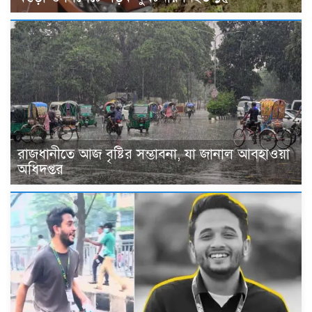
রাজধানীতে আজ বৃষ্টির সম্ভাবনা, যা জানাল আবহাওয়া
অধিদপ্তর