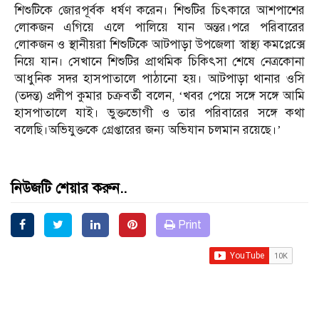
শিশুটিকে জোরপূর্বক ধর্ষণ করেন। শিশুটির চিৎকারে আশপাশের
লোকজন এগিয়ে এলে পালিয়ে যান অন্তর।পরে পরিবারের
লোকজন ও স্থানীয়রা শিশুটিকে আটপাড়া উপজেলা স্বাস্থ্য কমপ্লেক্সে
নিয়ে যান। সেখানে শিশুটির প্রাথমিক চিকিৎসা শেষে নেত্রকোনা
আধুনিক সদর হাসপাতালে পাঠানো হয়। আটপাড়া থানার ওসি
(তদন্ত) প্রদীপ কুমার চক্রবর্তী বলেন, ‘খবর পেয়ে সঙ্গে সঙ্গে আমি
হাসপাতালে যাই। ভুক্তভোগী ও তার পরিবারের সঙ্গে কথা
বলেছি।অভিযুক্তকে গ্রেপ্তারের জন্য অভিযান চলমান রয়েছে।’
নিউজটি শেয়ার করুন..
Print