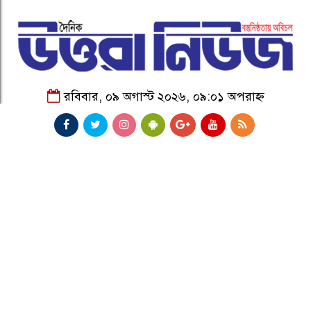
রবিবার, ০৯ অগাস্ট ২০২৬, ০৯:০১ অপরাহ্ন