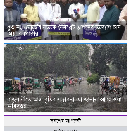
৫৩ নং ওয়ার্ডের সড়কে নেমপ্লেট স্থাপনের উদ্যোগ চান
মিয়া ব্যাপারীর
রাজধানীতে আজ বৃষ্টির সম্ভাবনা, যা জানাল আবহাওয়া
অধিদপ্তর
সর্বশেষ আপডেট