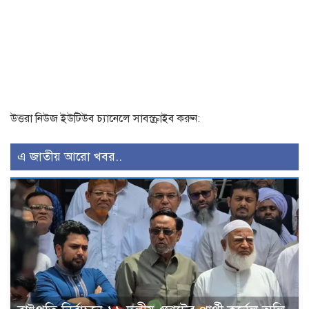
উত্তরা নিউজ ইউটিউব চ্যানেলে সাবস্ক্রাইব করুন:
এ জাতীয় আরো খবর..