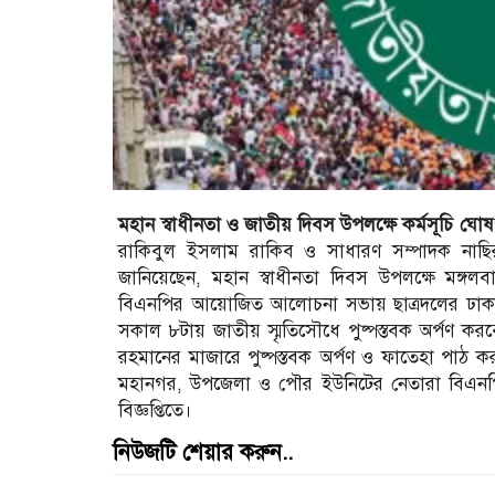
মহান স্বাধীনতা ও জাতীয় দিবস উপলক্ষে কর্মসূচি ঘো
রাকিবুল ইসলাম রাকিব ও সাধারণ সম্পাদক নাছির উ
জানিয়েছেন, মহান স্বাধীনতা দিবস উপলক্ষে মঙ্গলবা
বিএনপির আয়োজিত আলোচনা সভায় ছাত্রদলের ঢাকা
সকাল ৮টায় জাতীয় স্মৃতিসৌধে পুষ্পস্তবক অর্পণ করব
রহমানের মাজারে পুষ্পস্তবক অর্পণ ও ফাতেহা পাঠ ক
মহানগর, উপজেলা ও পৌর ইউনিটের নেতারা বিএনপি
বিজ্ঞপ্তিতে।
নিউজটি শেয়ার করুন..