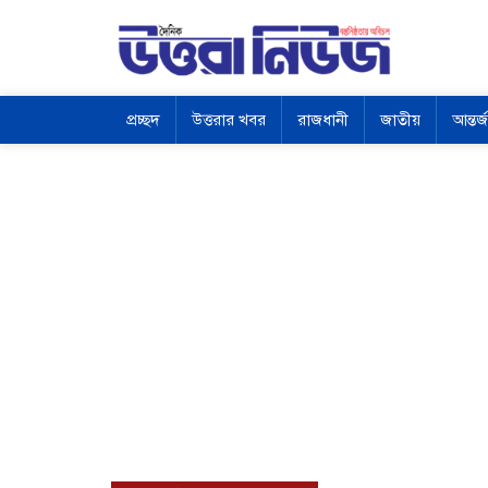
প্রচ্ছদ
উত্তরার খবর
রাজধানী
জাতীয়
আন্তর্