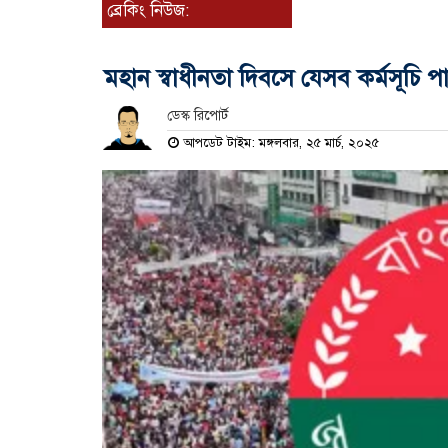
ব্রেকিং নিউজ:
মহান স্বাধীনতা দিবসে যেসব কর্মসূচি 
ডেস্ক রিপোর্ট
আপডেট টাইম: মঙ্গলবার, ২৫ মার্চ, ২০২৫