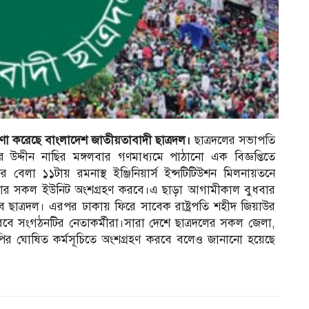
ষণা করেছে বাংলাদেশ জাতীয়তাবাদী ছাত্রদল।
ছাত্রদলের সভাপতি
দ্দীন নাছির মঙ্গলবার গণমাধ্যমে পাঠানো এক বিজ্ঞপ্তিতে
র বেলা ১১টায় রমনাস্থ ইঞ্জিনিয়ার্স ইন্সটিটিউশন মিলনায়তনে
র সকল ইউনিট অংশগ্রহণ করবে।এ ছাড়া আগামীকাল বুধবার
ে ছাত্রদল। এরপর ঢাকায় ফিরে সাবেক রাষ্ট্রপতি শহীদ জিয়াউর
রবে সংগঠনটির নেতাকর্মীরা।সারা দেশে ছাত্রদলের সকল জেলা,
র ঘোষিত কর্মসূচিতে অংশগ্রহণ করবে বলেও জানানো হয়েছে