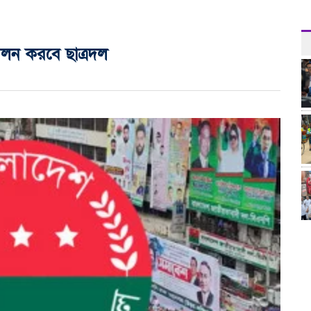
পালন করবে ছাত্রদল