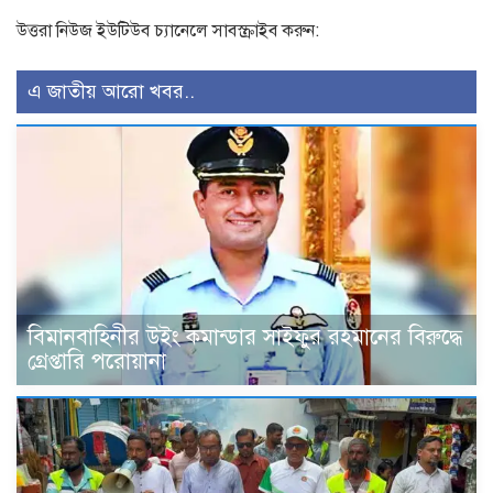
উত্তরা নিউজ ইউটিউব চ্যানেলে সাবস্ক্রাইব করুন:
এ জাতীয় আরো খবর..
বিমানবাহিনীর উইং কমান্ডার সাইফুর রহমানের বিরুদ্ধে
গ্রেপ্তারি পরোয়ানা