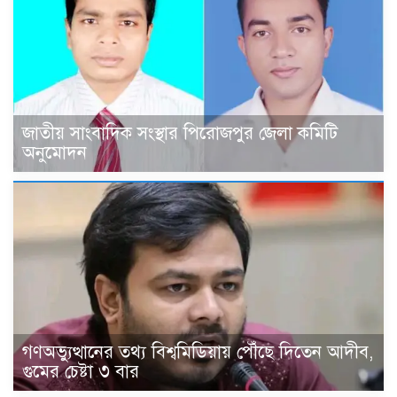
জাতীয় সাংবাদিক সংস্থার পিরোজপুর জেলা কমিটি
অনুমোদন
গণঅভ্যুত্থানের তথ্য বিশ্বমিডিয়ায় পৌঁছে দিতেন আদীব,
গুমের চেষ্টা ৩ বার