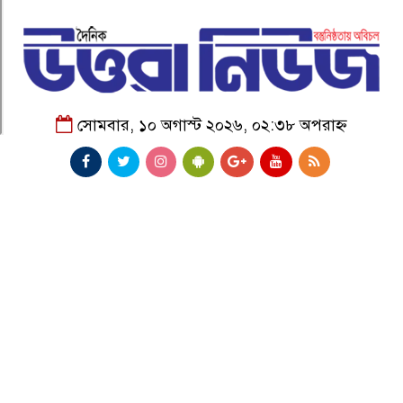
সোমবার, ১০ অগাস্ট ২০২৬, ০২:৩৮ অপরাহ্ন