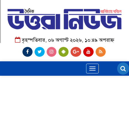
বৃহস্পতিবার, ০৬ অগাস্ট ২০২৬, ১০:৪৯ অপরাহ্ন
Toggle
navigation