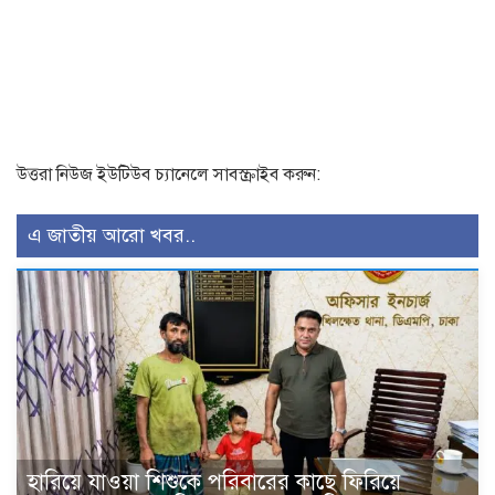
উত্তরা নিউজ ইউটিউব চ্যানেলে সাবস্ক্রাইব করুন:
এ জাতীয় আরো খবর..
হারিয়ে যাওয়া শিশুকে পরিবারের কাছে ফিরিয়ে