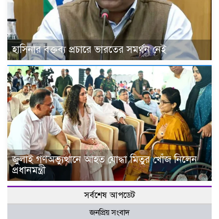
হাসিনার বক্তব্য প্রচারে ভারতের সমর্থন নেই
জুলাই গণঅভ্যুত্থানে আহত যোদ্ধা মিতুর খোঁজ নিলেন
প্রধানমন্ত্রী
সর্বশেষ আপডেট
জনপ্রিয় সংবাদ