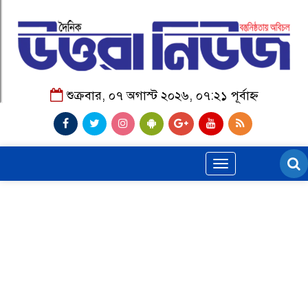
শুক্রবার, ০৭ অগাস্ট ২০২৬, ০৭:২১ পূর্বাহ্ন
Toggle
navigation