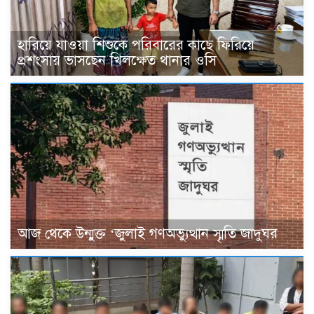
হারিয়ে যাওয়া শিশুকে পরিবারের কাছে ফিরিয়ে
প্রশংসায় ভাসছেন খিলক্ষেত থানার ওসি
আজ থেকে উন্মুক্ত ‘জুলাই গণঅভ্যুত্থান স্মৃতি জাদুঘর