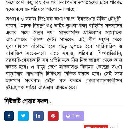
দেশে বেশ কিছু বিশ্ববিদ্যালয় নিরাপদ মাদক গ্রহণের স্থানে পরিণত
হচ্ছে বলে জনপরিসরে আলোচনা আছে।
অপরাধ ও সমাজ বিশ্লেষক অধ্যাপক ড. ইফতেখার উদ্দিন চৌধুরী
বলেন, ‘মাদক নিয়ন্ত্রণ শুধু আইন-শৃঙ্খলা রক্ষা বাহিনীর সদস্যদের
একার পক্ষে সম্ভব নয়। মাদকাসক্তি প্রতিরোধে সামাজিক
আন্দোলনের বিকল্প নেই। মাদকের এই নীল দংশন থেকে
যুবসমাজকে বাঁচাতে হলে গড়ে তুলতে হবে পারিবারিক ও
সামাজিক সচেতনতা। এতে সমাজ, পরিবার, শিক্ষাপ্রতিষ্ঠান,
সরকারি-বেসরকারি সব প্রতিষ্ঠানকে নিজ নিজ জায়গা থেকে কাজ
করতে হবে। এ ছাড়া দেশে মাদকাসক্ত নিরাময় কেন্দ্রের সংখ্যা
বাড়ানোর পাশাপাশি চিকিৎসা নিশ্চিত করতে হবে। সেই সঙ্গে
মাদকের সরবরাহ চেইন বন্ধ করতে চোরাচালানকারীদের
দৃষ্টান্তমূলক শাস্তির আওতায় আনতে হবে।
নিউজটি শেয়ার করুন..
Print