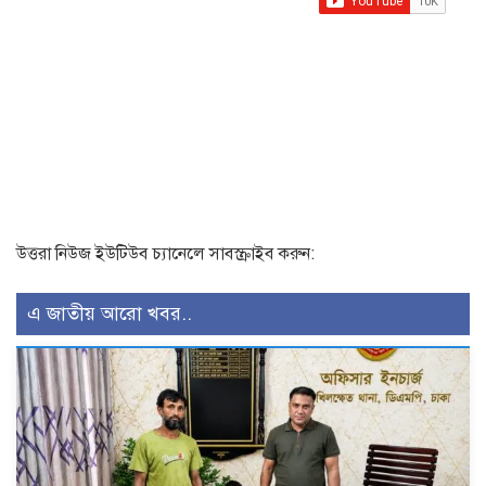
উত্তরা নিউজ ইউটিউব চ্যানেলে সাবস্ক্রাইব করুন:
এ জাতীয় আরো খবর..