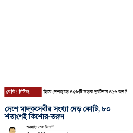
ব্রেকিং নিউজ:
জুলাইয়ে দেশজুড়ে ৪৫৮টি সড়ক দুর্ঘটনায় ৪১৬ জন নিহত হয়েছ
দেশে মাদকসেবীর সংখ্যা দেড় কোটি, ৮০
শতাংশই কিশোর-তরুণ
অনলাইন ডেস্ক রিপোর্ট