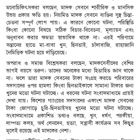
মনোচিকিৎসকরা বলছেন, মাদক সেবনে শারীরিক ও মানসিক
উভয় প্রকার ক্ষতি হয়। নিয়মিত মাদক সেবনে ব্যক্তির সুস্থ চিন্তা-
চেতনা সম্পূর্ণ লোপ পায়। এ কারণে কোনো ঘটনা, পরিস্থিতি
কিংবা কোনো বিষয়ে সঠিক বিচার-বিবেচনা, মূল্যায়ন এবং
অনুধাবন করার ক্ষমতা স্বাভাবিক থাকে না। এরই পরিণামে
সন্তানের হাতে মা-বাবা খুন, ছিনতাই, চাঁদাবাজি, রাহাজানি
নৈমিত্তিক ঘটনা হয়ে দাঁড়িয়েছে।
অপরাধ ও সমাজ বিশ্লেষকরা বলছেন, মাদকসেবীদের বেশির
ভাগই বয়সে তরুণ। তাদের অনেকের মধ্যে হিতাহিত জ্ঞান থাকে
না। ফলে তারা মাদক সেবনের টাকা সংগ্রহ করতে পরিবারের
সদস্যদের ওপর হামলা কিংবা ছিনতাইকালে সামান্য টাকার জন্য
খুনের মতো ঘটনা ঘটাচ্ছে। এ ধরনের ঘটনা সংবাদমাধ্যমে প্রায়ই
দেখা যায়। কিশোর গ্যাংয়ের সদস্যদের একাংশ মাদক সেবনের
টাকা জোগাড়ে চুরি-ছিনতাইসহ খুনের মতো ঘটনা ঘটাচ্ছে।
সংবাদমাধ্যমে প্রকাশিত তথ্যও বলছে, খুন, ধর্ষণ, পরকীয়া,
দাম্পত্য কলহ, অর্থ লেনদেন, হত্যা, সন্ত্রাসী কার্যক্রম সব কিছুর
মূলেই রয়েছে এই মাদকের নেশা।