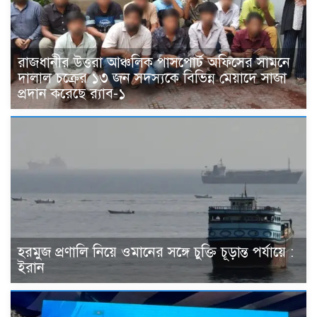
রাজধানীর উত্তরা আঞ্চলিক পাসপোর্ট অফিসের সামনে
দালাল চক্রের ১৩ জন সদস্যকে বিভিন্ন মেয়াদে সাজা
প্রদান করেছে র‌্যাব-১
হরমুজ প্রণালি নিয়ে ওমানের সঙ্গে চুক্তি চূড়ান্ত পর্যায়ে :
ইরান