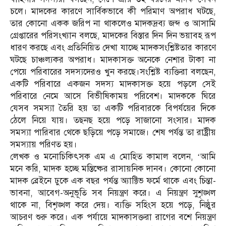
চলে। মাদকের কারণে সার্বিকভাবে কী পরিমাণ অপরাধ ঘটছে,
তার কোনো একক জরিপ না থাকলেও মাদকদ্রব্য জব্দ ও আসামি
গ্রেপ্তারের পরিসংখ্যান বলছে, মাদকের বিস্তার দিন দিন ভয়াবহ রূপ
ধারণ করছে এবং প্রতিনিয়িত দেখা যাচ্ছে মাদকসংশ্লিষ্টতার কারণে
ঘটছে চাঞ্চল্যকর অপরাধ। মাদকাসক্ত অনেকে নেশার টাকা না
পেয়ে পরিবারের সদস্যদেরও খুন করছে।সংশ্লিষ্ট ব্যক্তিরা বলছেন,
একটি পরিবারে একজন সদস্য মাদকাসক্ত হয়ে পড়লে সেই
পরিবারে নেমে আসে বিভীষিকাময় পরিবেশ। মাদককে ঘিরে
যেসব সমস্যা তৈরি হয় তা একটি পরিবারকে বিপর্যয়ের দিকে
ঠেলে নিয়ে যায়। তছনছ হয়ে পড়ে সাজানো সংসার। মাদক
সমস্যা পারিবার থেকে ছড়িয়ে পড়ে সমাজে। শেষ পর্যন্ত তা রাষ্ট্রীয়
সমস্যায় পরিণত হয়।
লেখক ও মনোচিকিৎসক এম এ মোহিত কামাল বলেন, ‘আমি
মনে করি, মাদক হচ্ছে মস্তিষ্কের রাসায়নিক দানব। কোনো কোনো
মাদক ব্রেইনে ঢুকে এক বছর পর্যন্ত অ্যাক্টিভ ফর্মে থাকে এবং চিন্তা-
ভাবনা, আবেগ-অনুভূতি সব নিয়ন্ত্রণ করে। এ নিয়ন্ত্রণ সুশৃঙ্খল
থাকে না, বিশৃঙ্খল করে দেয়। ব্যক্তি সহিংস হয়ে পড়ে, নিষ্ঠুর
আচরণ শুরু করে। এক পর্যায়ে মাদকাসক্তরা রাগের বশে নিয়ন্ত্রণ