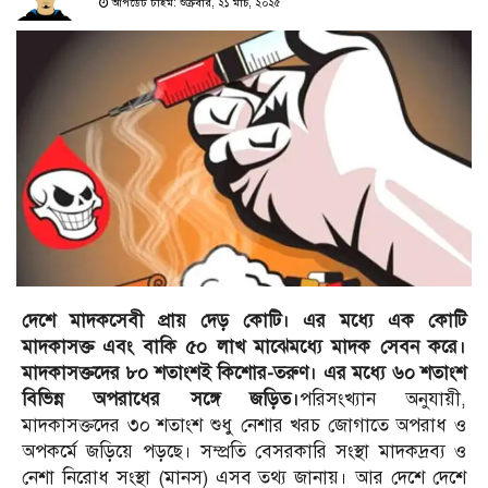
আপডেট টাইম: শুক্রবার, ২১ মার্চ, ২০২৫
দেশে মাদকসেবী প্রায় দেড় কোটি। এর মধ্যে এক কোটি
মাদকাসক্ত এবং বাকি ৫০ লাখ মাঝেমধ্যে মাদক সেবন করে।
মাদকাসক্তদের ৮০ শতাংশই কিশোর-তরুণ। এর মধ্যে ৬০ শতাংশ
বিভিন্ন অপরাধের সঙ্গে জড়িত।
পরিসংখ্যান অনুযায়ী,
মাদকাসক্তদের ৩০ শতাংশ শুধু নেশার খরচ জোগাতে অপরাধ ও
অপকর্মে জড়িয়ে পড়ছে। সম্প্রতি বেসরকারি সংস্থা মাদকদ্রব্য ও
নেশা নিরোধ সংস্থা (মানস) এসব তথ্য জানায়। আর দেশে দেশে