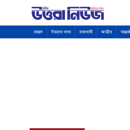
প্রচ্ছদ
উত্তরার খবর
রাজধানী
জাতীয়
আন্তর্