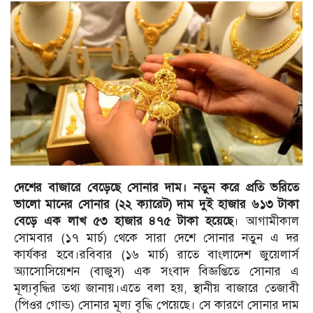
দেশের বাজারে বেড়েছে সোনার দাম। নতুন করে প্রতি ভরিতে
ভালো মানের সোনার (২২ ক্যারেট) দাম দুই হাজার ৬১৩ টাকা
বেড়ে এক লাখ ৫৩ হাজার ৪৭৫ টাকা হয়েছে
। আগামীকাল
সোমবার (১৭ মার্চ) থেকে সারা দেশে সোনার নতুন এ দর
কার্যকর হবে।রবিবার (১৬ মার্চ) রাতে বাংলাদেশ জুয়েলার্স
অ্যাসোসিয়েশন (বাজুস) এক সংবাদ বিজ্ঞপ্তিতে সোনার এ
মূল্যবৃদ্ধির তথ্য জানায়।এতে বলা হয়, স্থানীয় বাজারে তেজাবী
(পিওর গোল্ড) সোনার মূল্য বৃদ্ধি পেয়েছে। সে কারণে সোনার দাম