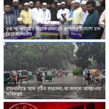
৫৩ নং ওয়ার্ডের সড়কে নেমপ্লেট স্থাপনের উদ্যোগ চান
মিয়া ব্যাপারীর
রাজধানীতে আজ বৃষ্টির সম্ভাবনা, যা জানাল আবহাওয়া
অধিদপ্তর