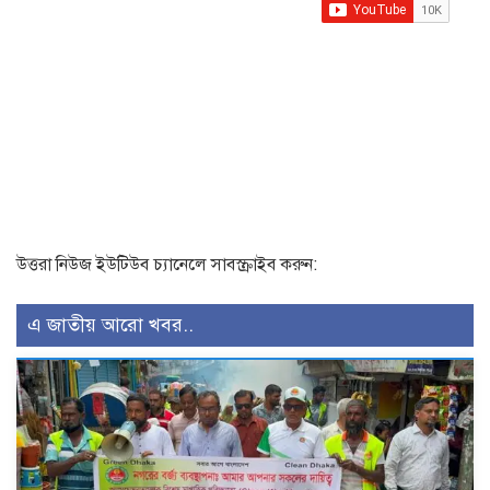
উত্তরা নিউজ ইউটিউব চ্যানেলে সাবস্ক্রাইব করুন:
এ জাতীয় আরো খবর..