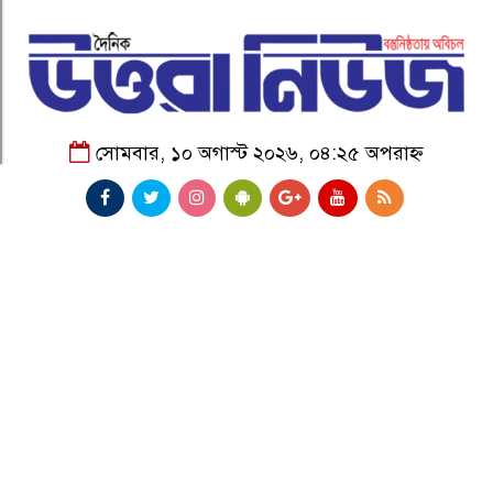
সোমবার, ১০ অগাস্ট ২০২৬, ০৪:২৫ অপরাহ্ন