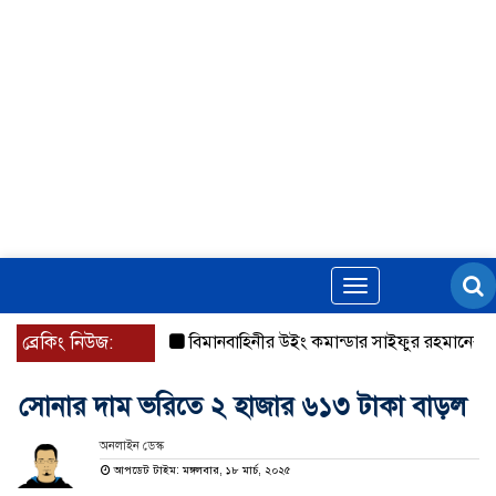
Toggle
navigation
ব্রেকিং নিউজ:
বিমানবাহিনীর উইং কমান্ডার সাইফুর রহমানের বিরুদ্ধে গ্
সোনার দাম ভরিতে ২ হাজার ৬১৩ টাকা বাড়ল
অনলাইন ডেস্ক
আপডেট টাইম: মঙ্গলবার, ১৮ মার্চ, ২০২৫