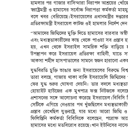
হামলার পর গাজার বাসিন্দারা নিরাপদ আশ্রয়ের খোঁ
স্বরাষ্ট্রমন্ত্রী ও হামাসের সর্বোচ্চ নিরাপত্তা কর্মকর্
বলে খবর বেরিয়েছে।ইসরায়েলের প্রধানমন্ত্রীর দপ্তরের 
প্রতিরক্ষামন্ত্রী ইসরায়েল কাটজ ওই হামলার নির্দেশ দেন
“আমাদের জিম্মিদের মুক্তি দিতে হামাসের বারবার অস্বী
এবং মধ্যস্থতাকারীদের কাছ থেকে পাওয়া সব প্রস্তাব
হয়, এখন থেকে ইসরাইল সামরিক শক্তি বাড়িয়ে হামা
উপস্থাপন করে ইসরায়েল প্রতিরক্ষা বাহিনী, যাত
আকসা শহীদ হাসপাতালের সামনে স্বজন হারানো একজন
যুদ্ধবিরতি চুক্তি ভাঙার জন্য ইসরায়েলের বিরুদ্ধে বিশ
তারা বলছে, গাজায় থাকা বাকি ইসরায়েলি জিম্মিদ
ফের যুদ্ধ শুরুর ঘোষণা দেয়নি। তার বদলে মধ্যস্থত
হোয়াইট হাউজের এক মুখপাত্র ফক্স নিউজকে বলেছেন, হা
প্রশাসনের সঙ্গে আলোচনা করেছে ইসরায়েল।বিবিসি লিখ
সেটিকে এগিয়ে নেওয়ার পথ খুঁজছিলেন মধ্যস্থতাকারীরা।
প্রস্তাব রেখেছিল যুক্তরাষ্ট্র, যার মধ্যে আরো জিম্
ফিলিস্তিনি কর্মকর্তা বিবিসিকে বলেছেন, পরোক্ষ 
হামাসের মধ্যে মতবিরোধ রয়েছে।খান ইউনিসের নাসের 