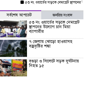
৫৩ নং ওয়ার্ডের সড়কে নেমপ্লেট স্থাপনের উদ্যোগ চান মিয়া ব্যাপারী
সর্বশেষ আপডেট
জনপ্রিয় সংবাদ
৫৩ নং ওয়ার্ডের সড়কে নেমপ্লেট
স্থাপনের উদ্যোগ চান মিয়া
ব্যাপারীর
৭ জেলায় ঝোড়ো হাওয়াসহ
বজ্রবৃষ্টির শঙ্কা
বগুড়া ও সিলেটে সড়ক দুর্ঘটনায়
নিহত ১৫
জুলাইয়ে দেশজুড়ে ৪৫৮টি সড়ক
দুর্ঘটনায় ৪১৬ জন নিহত হয়েছেন
হারিয়ে যাওয়া শিশুকে পরিবারের
কাছে ফিরিয়ে প্রশংসায় ভাসছেন