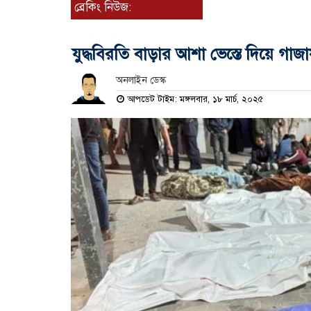
ব্রেকিং নিউজ:
যুদ্ধবিরতি বাড়ার আশা ভেস্তে দিয়ে গ
অনলাইন ডেস্ক
আপডেট টাইম: মঙ্গলবার, ১৮ মার্চ, ২০২৫