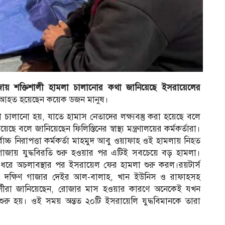
 গাজায় শক্তিশালী হামলা চালানোর কথা জানিয়েছে ইসরায়েলের
 আহত হয়েছেন কয়েক ডজন মানুষ।
র
চালানো হয়, যাতে হামাস নেতাদের লক্ষ্যবস্তু করা হয়েছে বলে
লে জানিয়েছেন ফিলিস্তিনের স্বাস্থ্য মন্ত্রণালয়ের কর্মকর্তারা।
সর্বোচ্চ নিরাপত্তা কর্মকর্তা মাহমুদ আবু ওয়াফাহ ওই হামলায় নিহত
গাজায় যুদ্ধবিরতি শুরু হওয়ার পর এটিই সবচেয়ে বড় হামলা।
 ধরে অচলাবস্থার পর ইসরায়েল ফের হামলা শুরু করল।রয়টার্স
য ও দক্ষিণ গাজার দেইর আল-বালাহ, খান ইউনিস ও রাফাহসহ
ষদর্শীরা জানিয়েছেন, রোজার মাস হওয়ার কারণে অনেকেই যখন
শুরু হয়। ওই সময় অন্তত ২০টি ইসরায়েলি যুদ্ধবিমানকে তারা