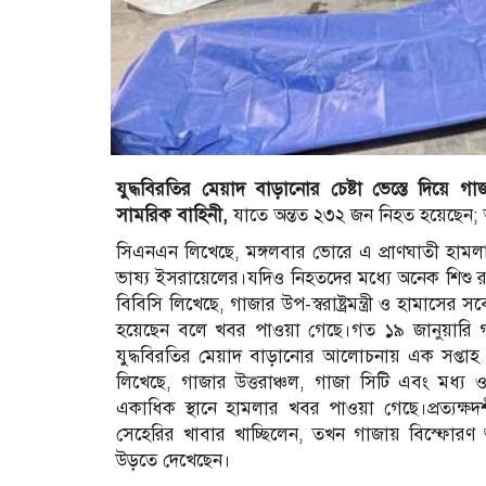
যুদ্ধবিরতির মেয়াদ বাড়ানোর চেষ্টা ভেস্তে দিয়ে
সামরিক বাহিনী,
যাতে অন্তত ২৩২ জন নিহত হয়েছেন;
সিএনএন লিখেছে, মঙ্গলবার ভোরে এ প্রাণঘাতী হামলা 
ভাষ্য ইসরায়েলের।যদিও নিহতদের মধ্যে অনেক শিশু রয়েছে ব
বিবিসি লিখেছে, গাজার উপ-স্বরাষ্ট্রমন্ত্রী ও হামাসের 
হয়েছেন বলে খবর পাওয়া গেছে।গত ১৯ জানুয়ারি 
যুদ্ধবিরতির মেয়াদ বাড়ানোর আলোচনায় এক সপ্তাহ
লিখেছে, গাজার উত্তরাঞ্চল, গাজা সিটি এবং মধ্
একাধিক স্থানে হামলার খবর পাওয়া গেছে।প্রত্যক্
সেহেরির খাবার খাচ্ছিলেন, তখন গাজায় বিস্ফোরণ 
উড়তে দেখেছেন।