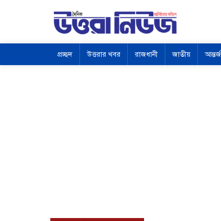
প্রচ্ছদ
উত্তরার খবর
রাজধানী
জাতীয়
আন্তর্