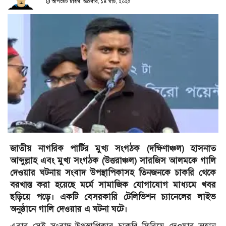
আপডেট টাইম: শুক্রবার, ১৪ মার্চ, ২০২৫
জাতীয় নাগরিক পার্টির মুখ্য সংগঠক (দক্ষিণাঞ্চল) হাসনাত
আব্দুল্লাহ এবং মুখ্য সংগঠক (উত্তরাঞ্চল) সারজিস আলমকে গালি
দেওয়ার ঘটনায় সংবাদ উপস্থাপিকাসহ তিনজনকে চাকরি থেকে
বরখাস্ত করা হয়েছে মর্মে সামাজিক যোগাযোগ মাধ্যমে খবর
ছড়িয়ে পড়ে। একটি বেসরকারি টেলিভিশন চ্যানেলের লাইভ
অনুষ্ঠানে গালি দেওয়ার এ ঘটনা ঘটে।