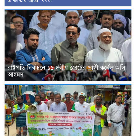
এ জাতীয় আরো খবর..
রাষ্ট্রপতি নির্বাচনে ১১ দলীয় জোটের প্রার্থী কর্নেল অলি
আহমদ