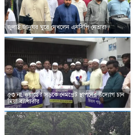
জুলাই জাদুঘর ঘুরে দেখলেন এনসিপি নেতারা
৫৩ নং ওয়ার্ডের সড়কে নেমপ্লেট স্থাপনের উদ্যোগ চান
মিয়া ব্যাপারীর