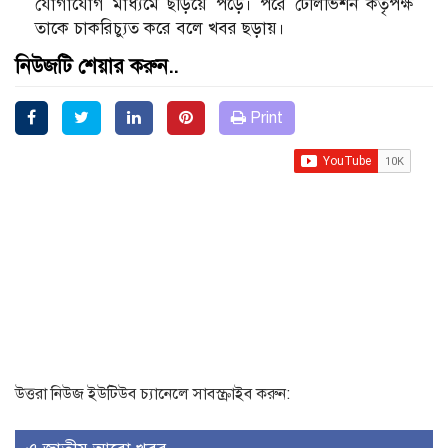
যোগাযোগ মাধ্যমে ছড়িয়ে পড়ে। পরে টেলিভিশন কর্তৃপক্ষ
তাকে চাকরিচ্যুত করে বলে খবর ছড়ায়।
নিউজটি শেয়ার করুন..
Print
উত্তরা নিউজ ইউটিউব চ্যানেলে সাবস্ক্রাইব করুন: