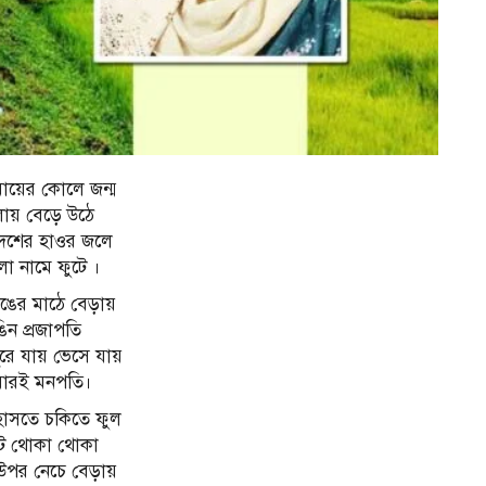
মায়ের কোলে জন্ম
ায় বেড়ে উঠে
দেশের হাওর জলে
লা নামে ফুটে ।
ঙের মাঠে বেড়ায়
িন প্রজাপতি
সুরে যায় ভেসে যায়
ায়ারই মনপতি।
হাসতে চকিতে ফুল
ে থোকা থোকা
উপর নেচে বেড়ায়