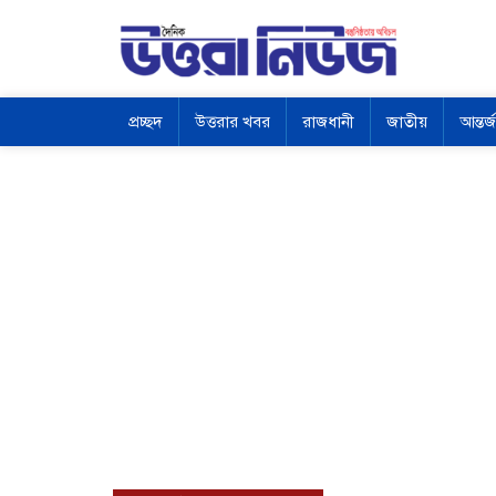
প্রচ্ছদ
উত্তরার খবর
রাজধানী
জাতীয়
আন্তর্