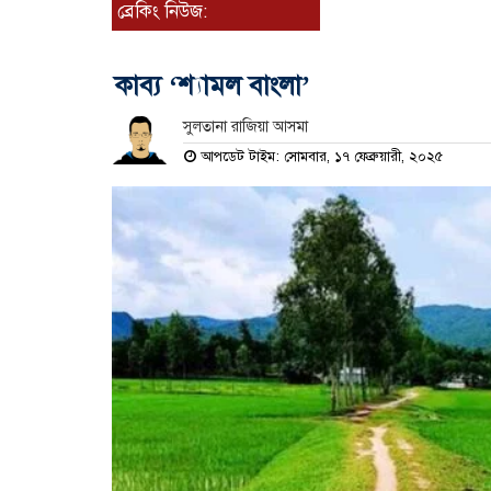
ব্রেকিং নিউজ:
কাব্য ‘শ্যামল বাংলা’
সুলতানা রাজিয়া আসমা
আপডেট টাইম: সোমবার, ১৭ ফেব্রুয়ারী, ২০২৫