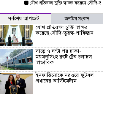
যৌথ প্রতিরক্ষা চুক্তি স্বাক্ষর করেছে সৌদি-তুরস্ক-পাকিস্তান
সাড়ে ৭
সর্বশেষ আপডেট
জনপ্রিয় সংবাদ
যৌথ প্রতিরক্ষা চুক্তি স্বাক্ষর
করেছে সৌদি-তুরস্ক-পাকিস্তান
সাড়ে ৭ ঘণ্টা পর ঢাকা-
ময়মনসিংহ রুটে ট্রেন চলাচল
স্বাভাবিক
ইনফান্তিনোকে নরওয়ে ফুটবল
প্রধানের আল্টিমেটাম
দেশে ভারি বৃষ্টির সতর্কবার্তা, ১০
জেলায় বন্যার পূর্বাভাস
৫৩ নং ওয়ার্ডের সড়কে নেমপ্লেট
স্থাপনের উদ্যোগ চান মিয়া