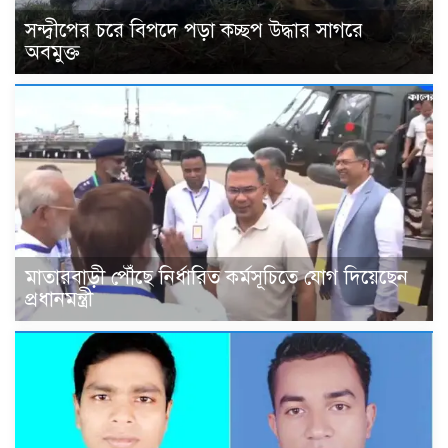
সন্দ্বীপের চরে বিপদে পড়া কচ্ছপ উদ্ধার সাগরে
অবমুক্ত
মাতারবাড়ী পৌঁছে নির্ধারিত কর্মসূচিতে যোগ দিয়েছেন
প্রধানমন্ত্রী