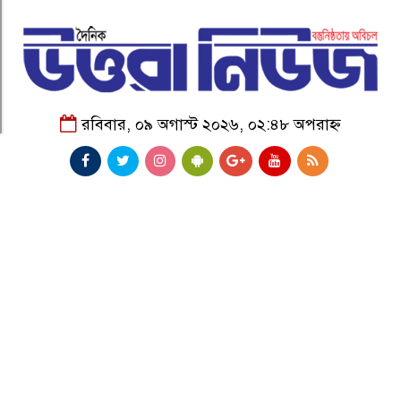
রবিবার, ০৯ অগাস্ট ২০২৬, ০২:৪৮ অপরাহ্ন