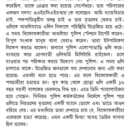
করেছিল, তাকে গ্রেপ্তার করা হয়েছে সেপ্টেম্বরে। তার পরিবারের
একজন সদস্য ওএইচসিএইচআর’কে বলেছেন- আমি ন্যায়বিচার
চাই, পক্ষপাতিত্বহীন তদন্ত চাই ও তার মৃতদেহ ফেরত চাই।
ওদিকে আশুলিয়াতে এদিন বিকালে পরিস্থিতি উত্তেজিত হয়ে ওঠে।
এ সময় বিক্ষোভকারীরা আশুলিয়া পুলিশ স্টেশনে টার্গেট করেন।
বিপুল সংখ্যক মানুষ থানা ঘেরাও করেন। তারা ইটপাটকেল
নিক্ষেপ করতে থাকেন। জবাবে পুলিশ এলোপাতাড়ি গুলি করে।
ব্যবহার করে প্রাণঘাতী গুলিভর্তি মিলিটারি রাইফেল। চলে
যাওয়ার পর পরিষ্কার করার উদ্যোগ নেয় পুলিশ। এ সময় গুলি
চালাতে থাকে। উত্তেজিত জনতাকে ভয় দেখানোর জন্য এটা করা
হয়েছে- এমনটা মনে হতে পারে। এর ফলে বিক্ষোভকারী ও
পথচারীরা হতাহত হন। খুব কাছ থেকে ছোড়া গুলি একটি ১৬
বছর বয়সী বালকের মেরুদণ্ডে বিদ্ধ হয়। এতে তিনি প্যারালাইজড
হয়ে গেছেন। সিনিয়র পুলিশ কর্মকর্তাদের নির্দেশে পুলিশ পরে
গুলিতে নিহতদের মৃতদেহ একটি ভ্যানে তোলে এবং তাতে আগুন
ধরিয়ে দেয়। এর মধ্যদিয়ে তারা দেখাতে চায় যে, বিক্ষোভকারীরা
এদেরকে হত্যা করেছে। এমন একটি মিথ্যা আবহ তৈরির বাসনা
ছিল তাদের।