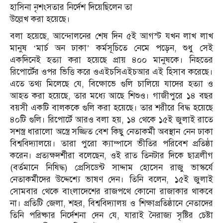
হাসিনা নৃশংসতার নির্দেশ দিয়েছিলেন তা
উল্লেখ করা হয়েছে।
বলা হয়েছে, আন্দোলনের শেষ দিন ৫ই আগস্ট যখন লাখ লাখ
মানুষ ‘মার্চ অন ঢাকা’ কর্মসূচিতে নেমে পড়েন, শুধু সেই
একদিনেই হত্যা করা হয়েছে প্রায় ৪০০ মানুষকে। নিহতের
রিপোর্টের ওপর ভিত্তি করে ওএইচসিএইচআর এই হিসাব করেছে।
এতে তথ্য মিলেছে যে, বিক্ষোভে গুলি চালিয়ে যাদের হত্যা ও
আহত করা হয়েছে, তার মধ্যে আছে শিশুও। গাজীপুরে ১৪ বছর
বয়সী একটি বালককে গুলি করা হয়েছে। তার শরীরে বিদ্ধ হয়েছে
৪০টি গুলি। রিপোর্টে আরও বলা হয়, ১৪ থেকে ১৫ই জুলাই রাতে
সশস্ত্র ধারালো অস্ত্রে সজ্জিত বেশ কিছু নেতাকর্মী অবস্থান নেন ঢাকা
বিশ্ববিদ্যালয়ে। তারা পুরো ক্যাম্পাসে ভীতির পরিবেশ প্রতিষ্ঠা
করেন। প্রত্যক্ষদর্শীরা বলেছেন, ওই রাত তিনটার দিকে ছাত্রলীগ
(বর্তমানে নিষিদ্ধ) প্রেসিডেন্ট সাদ্দাম হোসেন রাজু ভাস্কর্যে
নেতাকর্মীদের উদ্দেশ্যে ভাষণ দেন। তিনি বলেন, ১৫ই জুলাই
সোমবার থেকে বাংলাদেশের রাজপথে কোনো রাজাকার থাকবে
না। প্রতিটি জেলা, শহর, বিশ্ববিদ্যালয় ও শিক্ষাপ্রতিষ্ঠানে নেতাদের
তিনি পরিষ্কার নির্দেশনা দেন যে, যারাই নৈরাজ্য সৃষ্টির চেষ্টা