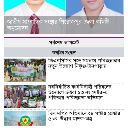
জাতীয় সাংবাদিক সংস্থার পিরোজপুর জেলা কমিটি
অনুমোদন
সর্বশেষ আপডেট
জনপ্রিয় সংবাদ
ডিএনসিসির সঙ্গে সমন্বয়ে পরিচ্ছন্নতার
নতুন উদ্যোগ নিকুঞ্জ-টানপাড়ায়
নবনির্বাচিত কার্যনির্বাহী পরিষদের
উদ্যোগে উত্তরা ১৩ নং সেক্টর-এ
পরিষ্কার-পরিচ্ছন্নতা অভিযান
ডিএমপির অভিযানে ২৪ ঘণ্টায় গ্রেপ্তার
৫০৪, উদ্ধার মাদক-অস্ত্র