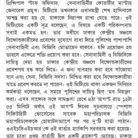
প্রিন্সিপাল স্টাফ অফিসার, সেনাবাহিনীর কোয়ার্টার মাস্টার
জেনারেল প্রমুখ। মিটিংয়ে তখনকার প্রধানমন্ত্রী শেখ হাসিনাকে
আশ্বস্ত করা হয় যে, ঢাকাকে নিরাপদ রাখা যেতে পারে। ওই
মিটিংয়ের একটি সূত্র বলেছেন, এ বিষয়ে একটি পরিকল্পনায়
সবাই একমত হন। তার অধীনে ঢাকার কেন্দ্রীয় অঞ্চলে
বিক্ষোভকারীদের প্রবেশের সুযোগে বাধা দিতে পুলিশের পাশাপাশি
সেনাবাহিনী এবং বিজিবি মোতায়েন থাকবে। যদি প্রয়োজন হয়
তাহলে এক্ষেত্রে শক্তি প্রয়োগ করা হবে। সেনাবাহিনী ও বিজিবিকে
দায়িত্ব দেয়া হয় ঢাকার কেন্দ্রীয় অঞ্চলে বিক্ষোভকারীদের
প্রবেশপথ বন্ধ করে দিতে। এ জন্য ব্যবহার করা হবে সাঁজোয়া
যান এবং সেনা, বিজিবি সদস্য। নিশ্চিত করা হবে বিক্ষোভকারীরা
যাতে প্রবেশ করতে না পারেন। ওই মিটিংয়ে থাকা একজন সিনিয়র
কর্মকর্তা বলেছেন, এ সময়ে পুলিশের দায়িত্ব ছিল ‘মব নিয়ন্ত্রণ’
করা। এসব সাক্ষ্যের সঙ্গে সামঞ্জস্য রেখে ৪ঠা আগস্ট রাত ১২টা
৫৫ মিনিটে অর্থাৎ ৫ই আগস্ট দিনের সূচনালগ্নে স্পেশাল
সিকিউরিটি ফোর্সেসের সাবেক মহাপরিচালক বিজিবি
মহাপরিচালককে হোয়াটসঅ্যাপে পর পর দু’টি বার্তা পাঠান।
ওএইচসিএইচআর’কে ওই বার্তার হার্ডকপি সরবরাহ করা হয়েছে।
তার মধ্যে প্রথম বার্তাটি ছিল একটি ব্রডকাস্ট মেসেজ। ঢাকার