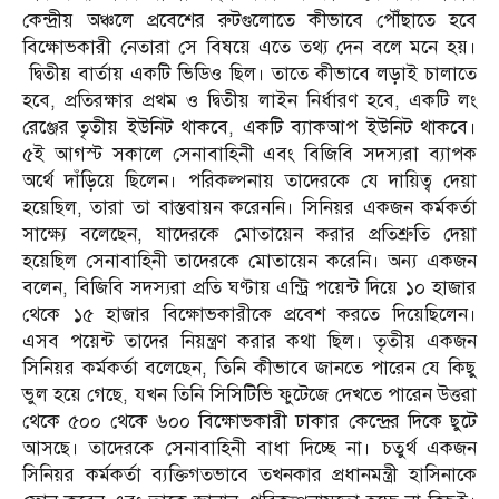
কেন্দ্রীয় অঞ্চলে প্রবেশের রুটগুলোতে কীভাবে পৌঁছাতে হবে
বিক্ষোভকারী নেতারা সে বিষয়ে এতে তথ্য দেন বলে মনে হয়।
দ্বিতীয় বার্তায় একটি ভিডিও ছিল। তাতে কীভাবে লড়াই চালাতে
হবে, প্রতিরক্ষার প্রথম ও দ্বিতীয় লাইন নির্ধারণ হবে, একটি লং
রেঞ্জের তৃতীয় ইউনিট থাকবে, একটি ব্যাকআপ ইউনিট থাকবে।
৫ই আগস্ট সকালে সেনাবাহিনী এবং বিজিবি সদস্যরা ব্যাপক
অর্থে দাঁড়িয়ে ছিলেন। পরিকল্পনায় তাদেরকে যে দায়িত্ব দেয়া
হয়েছিল, তারা তা বাস্তবায়ন করেননি। সিনিয়র একজন কর্মকর্তা
সাক্ষ্যে বলেছেন, যাদেরকে মোতায়েন করার প্রতিশ্রুতি দেয়া
হয়েছিল সেনাবাহিনী তাদেরকে মোতায়েন করেনি। অন্য একজন
বলেন, বিজিবি সদস্যরা প্রতি ঘণ্টায় এন্ট্রি পয়েন্ট দিয়ে ১০ হাজার
থেকে ১৫ হাজার বিক্ষোভকারীকে প্রবেশ করতে দিয়েছিলেন।
এসব পয়েন্ট তাদের নিয়ন্ত্রণ করার কথা ছিল। তৃতীয় একজন
সিনিয়র কর্মকর্তা বলেছেন, তিনি কীভাবে জানতে পারেন যে কিছু
ভুল হয়ে গেছে, যখন তিনি সিসিটিভি ফুটেজে দেখতে পারেন উত্তরা
থেকে ৫০০ থেকে ৬০০ বিক্ষোভকারী ঢাকার কেন্দ্রের দিকে ছুটে
আসছে। তাদেরকে সেনাবাহিনী বাধা দিচ্ছে না। চতুর্থ একজন
সিনিয়র কর্মকর্তা ব্যক্তিগতভাবে তখনকার প্রধানমন্ত্রী হাসিনাকে