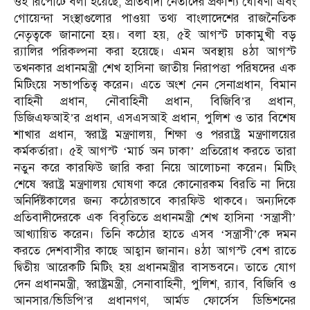
ওই রিপোর্টে বলা হয়েছে, প্রতিবাদী নেতাদের প্রকাশ্য ঘোষণা এবং
গোয়েন্দা সংস্থাগুলোর পাওয়া তথ্য বাংলাদেশের রাজনৈতিক
নেতৃত্বকে জানানো হয়। বলা হয়, ৫ই আগস্ট ঢাকামুখী বড়
র‌্যালির পরিকল্পনা করা হয়েছে। এমন অবস্থায় ৪ঠা আগস্ট
তখনকার প্রধানমন্ত্রী শেখ হাসিনা জাতীয় নিরাপত্তা পরিষদের এক
মিটিংয়ে সভাপতিত্ব করেন। এতে অংশ নেন সেনাপ্রধান, বিমান
বাহিনী প্রধান, নৌবাহিনী প্রধান, বিজিবি’র প্রধান,
ডিজিএফআই’র প্রধান, এসএসআই প্রধান, পুলিশ ও তার বিশেষ
শাখার প্রধান, স্বরাষ্ট্র মন্ত্রণালয়, শিক্ষা ও পররাষ্ট্র মন্ত্রণালয়ের
কর্মকর্তারা। ৫ই আগস্ট ‘মার্চ অন ঢাকা’ প্রতিরোধ করতে তারা
নতুন করে কারফিউ জারি করা নিয়ে আলোচনা করেন। মিটিং
শেষে স্বরাষ্ট্র মন্ত্রণালয় ঘোষণা করে কোনোরকম বিরতি না দিয়ে
অনির্দিষ্টকালের জন্য কঠোরভাবে কারফিউ থাকবে। অন্যদিকে
প্রতিবাদীদেরকে এক বিবৃতিতে প্রধানমন্ত্রী শেখ হাসিনা ‘সন্ত্রাসী’
আখ্যায়িত করেন। তিনি কঠোর হাতে এসব ‘সন্ত্রাসী’কে দমন
করতে দেশবাসীর কাছে আহ্বান জানান। ৪ঠা আগস্ট বেশ রাতে
দ্বিতীয় আরেকটি মিটিং হয় প্রধানমন্ত্রীর বাসভবনে। তাতে যোগ
দেন প্রধানমন্ত্রী, স্বরাষ্ট্রমন্ত্রী, সেনাবাহিনী, পুলিশ, র‌্যাব, বিজিবি ও
আনসার/ভিডিপি’র প্রধানগণ, আর্মড ফোর্সেস ডিভিশনের