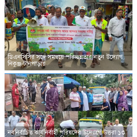
ডিএনসিসির সঙ্গে সমন্বয়ে পরিচ্ছন্নতার নতুন উদ্যোগ
নিকুঞ্জ-টানপাড়ায়
নবনির্বাচিত কার্যনির্বাহী পরিষদের উদ্যোগে উত্তরা ১৩