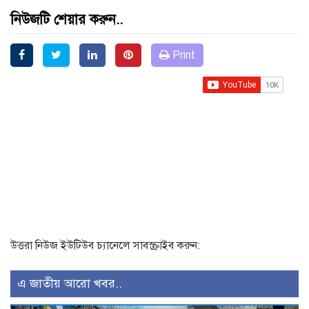
নিউজটি শেয়ার করুন..
Print
উত্তরা নিউজ ইউটিউব চ্যানেলে সাবস্ক্রাইব করুন:
এ জাতীয় আরো খবর..