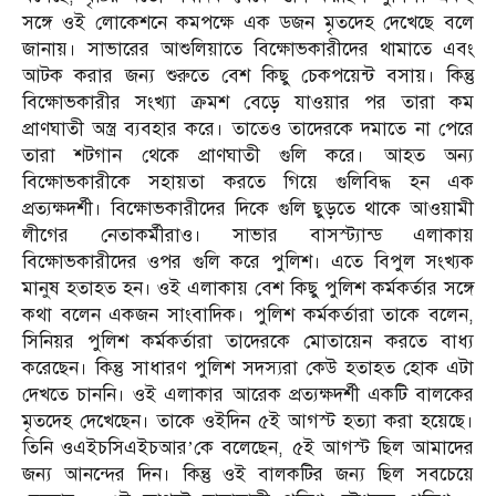
সঙ্গে ওই লোকেশনে কমপক্ষে এক ডজন মৃতদেহ দেখেছে বলে
জানায়। সাভারের আশুলিয়াতে বিক্ষোভকারীদের থামাতে এবং
আটক করার জন্য শুরুতে বেশ কিছু চেকপয়েন্ট বসায়। কিন্তু
বিক্ষোভকারীর সংখ্যা ক্রমশ বেড়ে যাওয়ার পর তারা কম
প্রাণঘাতী অস্ত্র ব্যবহার করে। তাতেও তাদেরকে দমাতে না পেরে
তারা শটগান থেকে প্রাণঘাতী গুলি করে। আহত অন্য
বিক্ষোভকারীকে সহায়তা করতে গিয়ে গুলিবিদ্ধ হন এক
প্রত্যক্ষদর্শী। বিক্ষোভকারীদের দিকে গুলি ছুড়তে থাকে আওয়ামী
লীগের নেতাকর্মীরাও। সাভার বাসস্ট্যান্ড এলাকায়
বিক্ষোভকারীদের ওপর গুলি করে পুলিশ। এতে বিপুল সংখ্যক
মানুষ হতাহত হন। ওই এলাকায় বেশ কিছু পুলিশ কর্মকর্তার সঙ্গে
কথা বলেন একজন সাংবাদিক। পুলিশ কর্মকর্তারা তাকে বলেন,
সিনিয়র পুলিশ কর্মকর্তারা তাদেরকে মোতায়েন করতে বাধ্য
করেছেন। কিন্তু সাধারণ পুলিশ সদস্যরা কেউ হতাহত হোক এটা
দেখতে চাননি। ওই এলাকার আরেক প্রত্যক্ষদর্শী একটি বালকের
মৃতদেহ দেখেছেন। তাকে ওইদিন ৫ই আগস্ট হত্যা করা হয়েছে।
তিনি ওএইচসিএইচআর’কে বলেছেন, ৫ই আগস্ট ছিল আমাদের
জন্য আনন্দের দিন। কিন্তু ওই বালকটির জন্য ছিল সবচেয়ে