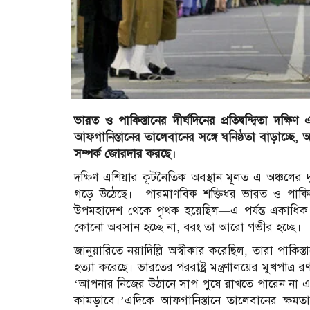
ভারত ও পাকিস্তানের দীর্ঘদিনের প্রতিদ্বন্দ্বিতা দক্
আফগানিস্তানের তালেবানের সঙ্গে ঘনিষ্ঠতা বাড়াচ্ছে, 
সম্পর্ক জোরদার করছে।
দক্ষিণ এশিয়ার কূটনৈতিক অবস্থান মূলত এ অঞ্চলের দুট
গড়ে উঠেছে। পারমাণবিক শক্তিধর ভারত ও পাকিস
উপমহাদেশ থেকে পৃথক হয়েছিল—এ পর্যন্ত একাধিক যুদ্ধ ক
কোনো অবসান হচ্ছে না, বরং তা আরো গভীর হচ্ছে।
জানুয়ারিতে নয়াদিল্লি অস্বীকার করেছিল, তারা পাকিস
হত্যা করেছে। ভারতের পররাষ্ট্র মন্ত্রণালয়ের মুখপ
‘আপনার নিজের উঠানে সাপ পুষে রাখতে পারেন না এ
কামড়াবে।’এদিকে আফগানিস্তানে তালেবানের ক্ষমতায় প