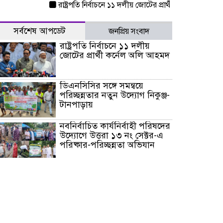
রাষ্ট্রপতি নির্বাচনে ১১ দলীয় জোটের প্রার্থী কর্নেল অলি আহমদ
সর্বশেষ আপডেট
জনপ্রিয় সংবাদ
রাষ্ট্রপতি নির্বাচনে ১১ দলীয়
জোটের প্রার্থী কর্নেল অলি আহমদ
ডিএনসিসির সঙ্গে সমন্বয়ে
পরিচ্ছন্নতার নতুন উদ্যোগ নিকুঞ্জ-
টানপাড়ায়
নবনির্বাচিত কার্যনির্বাহী পরিষদের
উদ্যোগে উত্তরা ১৩ নং সেক্টর-এ
পরিষ্কার-পরিচ্ছন্নতা অভিযান
ডিএমপির অভিযানে ২৪ ঘণ্টায়
গ্রেপ্তার ৫০৪, উদ্ধার মাদক-অস্ত্র
সন্দ্বীপের চরে বিপদে পড়া কচ্ছপ
উদ্ধার সাগরে অবমুক্ত