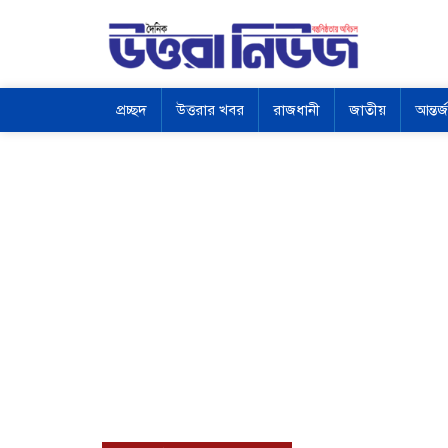
প্রচ্ছদ
উত্তরার খবর
রাজধানী
জাতীয়
আন্তর্