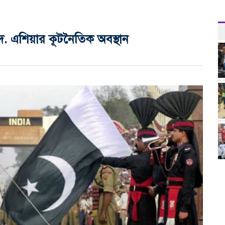
 দ. এশিয়ার কূটনৈতিক অবস্থান