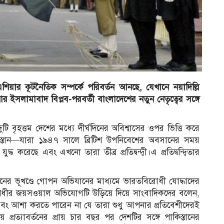
ষিণ এশিয়ার কূটনৈতিক সম্পর্কে পরিবর্তন আনছে, যেখানে নয়াদিল্লি
আর ইসলামাবাদ বিপ্লব-পরবর্তী বাংলাদেশের নতুন নেতৃত্বের সঙ্গে
ি বৃহত্তম দেশের মধ্যে দীর্ঘদিনের অবিশ্বাসের ওপর ভিত্তি করে
্তান—যারা ১৯৪৭ সালে ব্রিটিশ উপনিবেশের অবসানের সময়
রেছে এবং এখনো তারা তীব্র প্রতিদ্বন্দ্বী।এ প্রতিদ্বন্দ্বিতার
্তানের ভূখণ্ডে গোপন অভিযানের মাধ্যমে ভারতবিরোধী যোদ্ধাদের
াত্র রণধীর জয়সওয়াল অভিযোগটি উড়িয়ে দিয়ে সাংবাদিকদের বলেন,
বং আশা করতে পারেন না যে তারা শুধু আপনার প্রতিবেশীদেরই
্রত্যাবর্তনের প্রায় চার বছর পর দেশটির সঙ্গে পাকিস্তানের