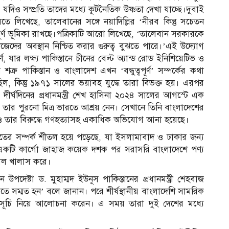
 যদিও সম্প্রতি তাদের মধ্যে কূটনৈতিক উষ্ণতা দেখা যাচ্ছে।দুবাই
 লিখেছে, তালেবানের সঙ্গে নয়াদিল্লির ‘নীরব কিন্তু সচেতন
পূর্ণ ভূমিকা রাখছে।পত্রিকাটি আরো লিখেছে, ‘তালেবান সরকারকে
িজেদের অবস্থান নিশ্চিত করার গুরুত্ব বুঝতে পারে।’এই উদ্যোগ
, যার লক্ষ্য পাকিস্তানে চীনের বেল্ট অ্যান্ড রোড ইনিশিয়েটিভ ও
রু পাকিস্তান ও বাংলাদেশ এখন ‘বন্ধুত্বপূর্ণ’ সম্পর্কের কথা
িল, কিন্তু ১৯৭১ সালের ভয়াবহ যুদ্ধে তারা বিভক্ত হয়। এরপর
্ঘদিনের প্রধানমন্ত্রী শেখ হাসিনা ২০২৪ সালের আগস্টে এক
রে তার পুরনো মিত্র ভারতে আশ্রয় নেন। সেখানে তিনি বাংলাদেশের
, যদিও তার বিরুদ্ধে গণহত্যাসহ একাধিক অভিযোগ আনা হয়েছে।
তের সম্পর্ক শীতল হয়ে পড়েছে, যা ইসলামাবাদ ও ঢাকার জন্য
ের একটি কার্গো জাহাজ কয়েক দশক পর সরাসরি বাংলাদেশে পণ্য
ামাল খালাস করে।
ন উপদেষ্টা ড. মুহাম্মদ ইউনূস পাকিস্তানের প্রধানমন্ত্রী শেহবাজ
রতে সম্মত হন’ বলে জানান। পরে শীর্ষস্থানীয় বাংলাদেশি সামরিক
কর্মসূচি নিয়ে আলোচনা করেন। এ সময় তারা দুই দেশের মধ্যে