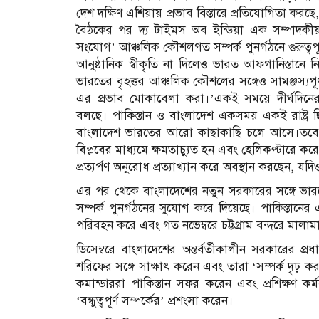
দেশ দক্ষিণ এশিয়ায় প্রভাব বিস্তারে প্রতিযোগিতা করছে,
বৈঠকের পর দ্য টাইমস অব ইন্ডিয়া এক সম্পাদকীয়তে
সংযোগ’ আঞ্চলিক কৌশলগত সম্পর্ক পুনর্গঠনে গুরুত্ব
আনুষ্ঠানিক স্বীকৃতি না দিলেও ভারত আফগানিস্তানে ন
ভারতের বৃহত্তর আঞ্চলিক কৌশলের সঙ্গেও সামঞ্জস্যপূর্ণ
এর প্রভাব মোকাবেলা করা।’একই সময়ে দীর্ঘদিনের শত্
বলছে। পাকিস্তান ও বাংলাদেশ একসময় একই রাষ্ট্র ছ
বাংলাদেশ ভারতের আরো কাছাকাছি চলে আসে।তবে দীর
বিপ্লবের মাধ্যমে ক্ষমতাচ্যুত হন এবং হেলিকপ্টারে ক
প্রত্যর্পণ অনুরোধ প্রত্যাখ্যান করে অবস্থান করছেন
এর পর থেকে বাংলাদেশের নতুন সরকারের সঙ্গে ভার
সম্পর্ক পুনর্গঠনের সুযোগ করে দিয়েছে। পাকিস্তান
পরিবহন করে এবং গত নভেম্বরে চট্টগ্রাম বন্দরে মাল
ডিসেম্বরে বাংলাদেশের অন্তর্বর্তীকালীন সরকারের প্রধা
শরিফের সঙ্গে সাক্ষাৎ করেন এবং তারা ‘সম্পর্ক দৃঢ় ক
কমান্ডাররা পাকিস্তান সফর করেন এবং প্রশিক্ষণ 
‘বন্ধুত্বপূর্ণ সম্পর্কের’ প্রশংসা করেন।