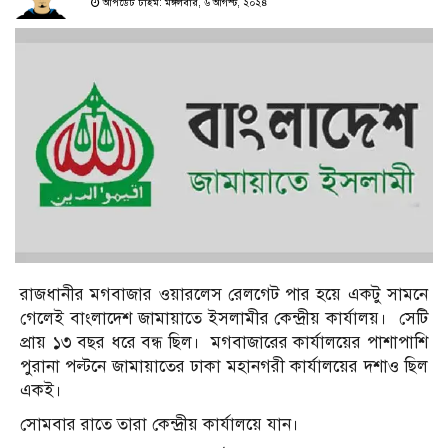
আপডেট টাইম: মঙ্গলবার, ৬ আগস্ট, ২০২৪
রাজধানীর মগবাজার ওয়ারলেস রেলগেট পার হয়ে একটু সামনে
গেলেই বাংলাদেশ জামায়াতে ইসলামীর কেন্দ্রীয় কার্যালয়। সেটি
প্রায় ১৩ বছর ধরে বন্ধ ছিল। মগবাজারের কার্যালয়ের পাশাপাশি
পুরানা পল্টনে জামায়াতের ঢাকা মহানগরী কার্যালয়ের দশাও ছিল
একই।
সোমবার রাতে তারা কেন্দ্রীয় কার্যালয়ে যান।