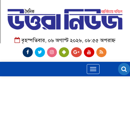
বৃহস্পতিবার, ০৬ অগাস্ট ২০২৬, ০৮:৫৫ অপরাহ্ন
Toggle
navigation