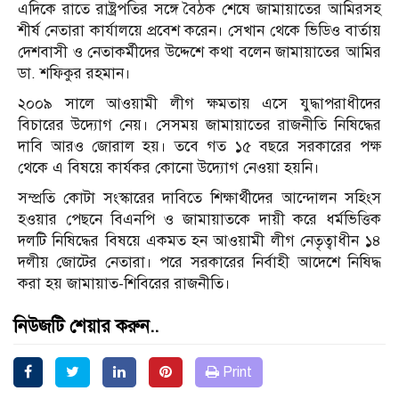
এদিকে রাতে রাষ্ট্রপতির সঙ্গে বৈঠক শেষে জামায়াতের আমিরসহ
শীর্ষ নেতারা কার্যালয়ে প্রবেশ করেন। সেখান থেকে ভিডিও বার্তায়
দেশবাসী ও নেতাকর্মীদের উদ্দেশে কথা বলেন জামায়াতের আমির
ডা. শফিকুর রহমান।
২০০৯ সালে আওয়ামী লীগ ক্ষমতায় এসে যুদ্ধাপরাধীদের
বিচারের উদ্যোগ নেয়। সেসময় জামায়াতের রাজনীতি নিষিদ্ধের
দাবি আরও জোরাল হয়। তবে গত ১৫ বছরে সরকারের পক্ষ
থেকে এ বিষয়ে কার্যকর কোনো উদ্যোগ নেওয়া হয়নি।
সম্প্রতি কোটা সংস্কারের দাবিতে শিক্ষার্থীদের আন্দোলন সহিংস
হওয়ার পেছনে বিএনপি ও জামায়াতকে দায়ী করে ধর্মভিত্তিক
দলটি নিষিদ্ধের বিষয়ে একমত হন আওয়ামী লীগ নেতৃত্বাধীন ১৪
দলীয় জোটের নেতারা। পরে সরকারের নির্বাহী আদেশে নিষিদ্ধ
করা হয় জামায়াত-শিবিরের রাজনীতি।
নিউজটি শেয়ার করুন..
Print