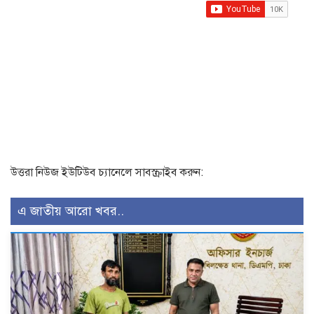
উত্তরা নিউজ ইউটিউব চ্যানেলে সাবস্ক্রাইব করুন:
এ জাতীয় আরো খবর..