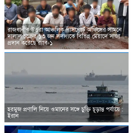
রাজধানীর উত্তরা আঞ্চলিক পাসপোর্ট অফিসের সামনে
দালাল চক্রের ১৩ জন সদস্যকে বিভিন্ন মেয়াদে সাজা
প্রদান করেছে র‌্যাব-১
হরমুজ প্রণালি নিয়ে ওমানের সঙ্গে চুক্তি চূড়ান্ত পর্যায়ে :
ইরান