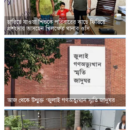
হারিয়ে যাওয়া শিশুকে পরিবারের কাছে ফিরিয়ে
প্রশংসায় ভাসছেন খিলক্ষেত থানার ওসি
আজ থেকে উন্মুক্ত ‘জুলাই গণঅভ্যুত্থান স্মৃতি জাদুঘর