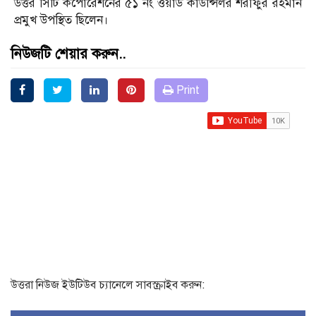
উত্তর সিটি কর্পোরেশনের ৫১ নং ওয়ার্ড কাউন্সিলর শরীফুর রহমান
প্রমুখ উপস্থিত ছিলেন।
নিউজটি শেয়ার করুন..
Print
উত্তরা নিউজ ইউটিউব চ্যানেলে সাবস্ক্রাইব করুন: