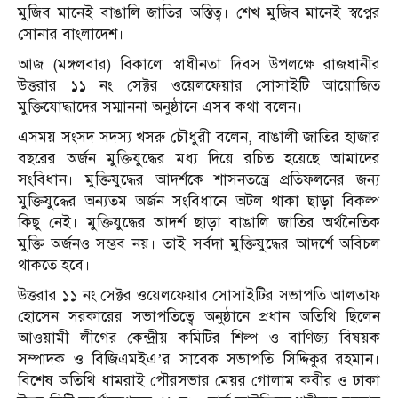
মুজিব মানেই বাঙালি জাতির অস্তিত্ব। শেখ মুজিব মানেই স্বপ্নের
সোনার বাংলাদেশ।
আজ (মঙ্গলবার) বিকালে স্বাধীনতা দিবস উপলক্ষে রাজধানীর
উত্তরার ১১ নং সেক্টর ওয়েলফেয়ার সোসাইটি আয়োজিত
মুক্তিযোদ্ধাদের সম্মাননা অনুষ্ঠানে এসব কথা বলেন।
এসময় সংসদ সদস্য খসরু চৌধুরী বলেন, বাঙালী জাতির হাজার
বছরের অর্জন মুক্তিযুদ্ধের মধ্য দিয়ে রচিত হয়েছে আমাদের
সংবিধান। মুক্তিযুদ্ধের আদর্শকে শাসনতন্ত্রে প্রতিফলনের জন্য
মুক্তিযুদ্ধের অন্যতম অর্জন সংবিধানে অটল থাকা ছাড়া বিকল্প
কিছু নেই। মুক্তিযুদ্ধের আদর্শ ছাড়া বাঙালি জাতির অর্থনৈতিক
মুক্তি অর্জনও সম্ভব নয়। তাই সর্বদা মুক্তিযুদ্ধের আদর্শে অবিচল
থাকতে হবে।
উত্তরার ১১ নং সেক্টর ওয়েলফেয়ার সোসাইটির সভাপতি আলতাফ
হোসেন সরকারের সভাপতিত্বে অনুষ্ঠানে প্রধান অতিথি ছিলেন
আওয়ামী লীগের কেন্দ্রীয় কমিটির শিল্প ও বাণিজ্য বিষয়ক
সম্পাদক ও বিজিএমইএ’র সাবেক সভাপতি সিদ্দিকুর রহমান।
বিশেষ অতিথি ধামরাই পৌরসভার মেয়র গোলাম কবীর ও ঢাকা