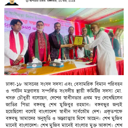
আপডেট টাইম: মঙ্গলবার, ২৬ মার্চ, ২০২৪
ঢাকা-১৮ আসনের সংসদ সদস্য এবং বেসামরিক বিমান পরিবহন
ও পর্যটন মন্ত্রণালয় সম্পর্কিত সংসদীয় স্থায়ী কমিটির সদস্য মো.
খসরু চৌধুরী বলেছেন, দেশের স্বাধীনতার প্রথম স্বপ্ন দেখেছিলেন
জাতির পিতা বঙ্গবন্ধু শেখ মুজিবুর রহমান। বঙ্গবন্ধুর জন্মই
হয়েছিলো বলেই বাংলাদেশ স্বাধীন সার্বভৌম দেশ। প্রকৃতপক্ষে
বঙ্গবন্ধু আমাদের অনুভূতি ও অন্তরাত্মায় মিশে আছেন। শেখ মুজিব
মানেই বাংলাদেশ। শেখ মুজিব মানেই বাংলার মুক্ত আকাশ। শেখ