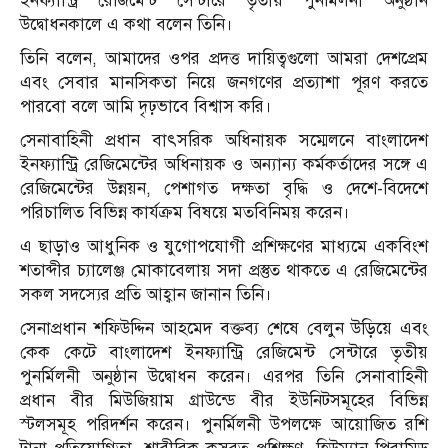
ইনফ্যান্ট্রি রেজিমেন্ট সেন্টারে তৃতীয় পুনর্মিলনী অনুষ্ঠান
উদ্বোধনকালে এ কথা বলেন তিনি।
তিনি বলেন, আমাদের ওপর প্রদত্ত দায়িত্বগুলো আমরা দেশপ্রেম
এবং সেবার মানসিকতা নিয়ে জনগণের প্রত্যাশা পূরণ করতে
পারবো বলে আমি দৃঢ়ভাবে বিশ্বাস করি।
সেনাবাহিনী প্রধান বাৎসরিক অধিনায়ক সম্মেলনে বাংলাদেশ
ইনফ্যান্ট্রি রেজিমেন্টের অধিনায়ক ও অন্যান্য কর্মকর্তাদের সঙ্গে এ
রেজিমেন্টের উন্নয়ন, পেশাগত দক্ষতা বৃদ্ধি ও দেশে-বিদেশে
পরিচালিত বিভিন্ন কার্যক্রম বিষয়ে মতবিনিময় করেন।
এ ছাড়াও আধুনিক ও যুগোপযোগী প্রশিক্ষণের মাধ্যমে একবিংশ
শতাব্দীর চ্যালেঞ্জ মোকাবেলায় সদা প্রস্তুত থাকতে এ রেজিমেন্টের
সকল সদস্যের প্রতি আহ্বান জানান তিনি।
সেনাপ্রধান শফিউদ্দিন আহমেদ বক্তব্য শেষে বেলুন উড়িয়ে এবং
কেক কেটে বাংলাদেশ ইনফ্যান্ট্রি রেজিমেন্ট সেন্টারে তৃতীয়
পুনর্মিলনী অনুষ্ঠান উদ্বোধন করেন। এরপর তিনি সেনাবাহিনী
প্রধান বীর মিউজিয়াম গ্রাউন্ডে বীর ইউনিটসমূহের বিভিন্ন
স্টলসমূহ পরিদর্শন করেন। পুনর্মিলনী উপলক্ষে আয়োজিত রশি