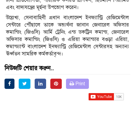
টানা প্রতিযোগিতা, শারীরিক কসরত প্রশিক্ষণ, হিউম্যান পিরামিড
এবং বাদ্যযন্ত্রের মূর্ছনা উপভোগ করেন।
উল্লেখ্য, সেনাবাহিনী প্রধান বাংলাদেশ ইনফ্যান্ট্রি রেজিমেন্টাল
সেন্টারে পৌঁছালে তাকে অভ্যর্থনা জানান জেনারেল অফিসার
কমান্ডিং (জিওসি) আর্মি ট্রেনিং এন্ড ডকট্রিন কমান্ড, জেনারেল
অফিসার কমান্ডিং (জিওসি) ও এরিয়া কমান্ডার বগুড়া এরিয়া,
কমান্ড্যান্ট বাংলাদেশ ইনফ্যান্ট্রি রেজিমেন্টাল সেন্টারসহ অন্যান্য
ঊর্ধ্বতন সামরিক কর্মকর্তাবৃন্দ।
নিউজটি শেয়ার করুন..
Print