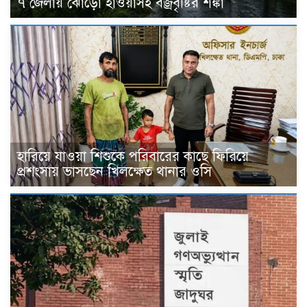
৭ জেলায় ঝোড়ো হাওয়াসহ বজ্রবৃষ্টির শঙ্কা
হারিয়ে যাওয়া শিশুকে পরিবারের কাছে ফিরিয়ে
প্রশংসায় ভাসছেন খিলক্ষেত থানার ওসি