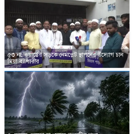
৫৩ নং ওয়ার্ডের সড়কে নেমপ্লেট স্থাপনের উদ্যোগ চান
মিয়া ব্যাপারীর