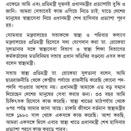
এক্ষেত্রে আমি এবং প্রতিমন্ত্রী দুজনই প্রধানমন্ত্রীর প্রত্যাশাটা বুঝি ও
জানি। আমরা সেভাবেই কাজ এগিয়ে নিতে চাই; যাতে দেশের
মানুষের স্বাস্থ্যসেবা নিয়ে প্রধানমন্ত্রী শেখ হাসিনার প্রত্যাশা পূরণ
হয়।
সোমবার মন্ত্রণালয়ের সভাকক্ষে স্বাস্থ্য ও পরিবার কল্যাণ
মন্ত্রণালয়ের প্রতিমন্ত্রী হিসেবে সদ্য যোগদান করা ডা. রোকেয়া
সুলতানার সঙ্গে স্বাস্থ্যসেবা বিভাগ ও স্বাস্থ্য শিক্ষা বিভাগের
কর্মকর্তাদের মতবিনিময় সভায় প্রধান অতিথির বক্তব্যে এসব কথা
বলেন স্বাস্থ্যমন্ত্রী।
সভায় স্বাস্থ্য প্রতিমন্ত্রী ডা. রোকেয়া সুলতানা বলেন, আমি
ছাত্ররাজনীতি থেকে কেন্দ্রীয় পর্যায়ে রাজনীতি করেছি কোনো পদ-
পদবি পাওয়ার আশায় নয়। প্রধানমন্ত্রী আমাকে এত বড় সম্মান
দিয়েছেন দেশের মানুষের সেবা করার জন্য। ৩৩ বছর আমি
চিকিৎসক হিসেবে কাজ করেছি। স্বাস্থ্য খাতের মাঠপর্যায় থেকে
ওপর পর্যন্ত আমার জানা আছে। চাকরি জীবনে বর্তমান স্বাস্থ্যমন্ত্রীর
সঙ্গে ১৯৮০ সাল থেকে একসঙ্গে কাজ করেছি। আশা করছি,
আমরা একসঙ্গে মিলে এবার স্বাস্থ্য খাতে প্রধানমন্ত্রী শেখ হাসিনার
প্রত্যাশা পূরণে কাজ করতে পারব।