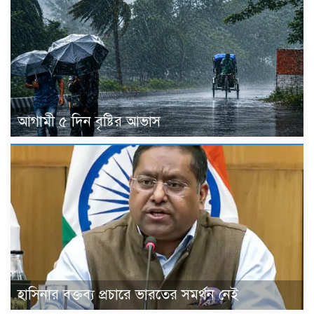
আগামী ৫ দিন বৃষ্টির আভাস
হাসিনার বক্তব্য প্রচারে ভারতের সমর্থন নেই