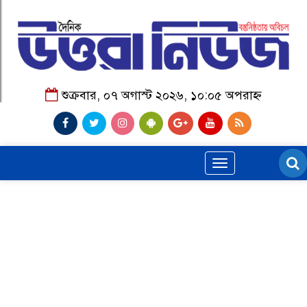
শুক্রবার, ০৭ অগাস্ট ২০২৬, ১০:০৫ অপরাহ্ন
Toggle
navigation