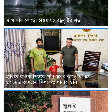
৭ জেলায় ঝোড়ো হাওয়াসহ বজ্রবৃষ্টির শঙ্কা
হারিয়ে যাওয়া শিশুকে পরিবারের কাছে ফিরিয়ে
প্রশংসায় ভাসছেন খিলক্ষেত থানার ওসি