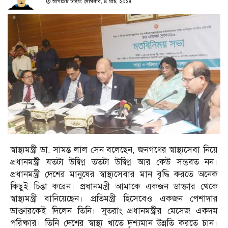
আপডেট টাইম: সোমবার, ৪ মার্চ, ২০২৪
স্বাস্থ্যমন্ত্রী ডা. সামন্ত লাল সেন বলেছেন, জনগণের স্বাস্থ্যসেবা নিয়ে
প্রধানমন্ত্রী যতটা উদ্বিগ্ন ততটা উদ্বিগ্ন আর কেউ সম্ভবত নন।
প্রধানমন্ত্রী দেশের মানুষের স্বাস্থ্যসেবার মান বৃদ্ধি করতে অনেক
কিছুই চিন্তা করেন। প্রধানমন্ত্রী আমাকে একজন ডাক্তার থেকে
স্বাস্থ্যমন্ত্রী বানিয়েছেন। প্রতিমন্ত্রী হিসেবেও একজন পেশাদার
ডাক্তারকেই দিলেন তিনি। সুতরাং প্রধানমন্ত্রীর মেসেজ একদম
পরিষ্কার। তিনি দেশের স্বাস্থ্য খাতে দৃশ্যমান উন্নতি করতে চান।