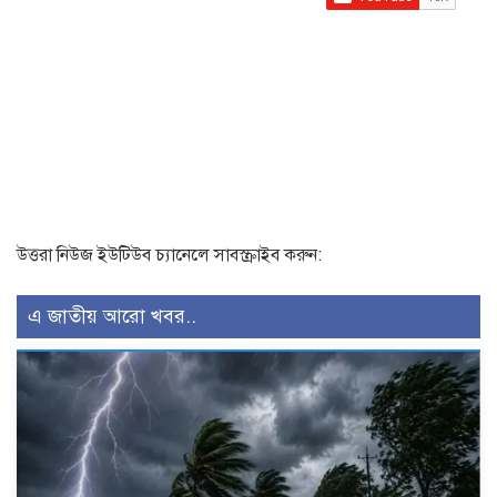
উত্তরা নিউজ ইউটিউব চ্যানেলে সাবস্ক্রাইব করুন:
এ জাতীয় আরো খবর..