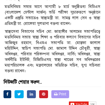
মতবিনিময় সভার আগে আগামী ৮ মার্চ অনুষ্ঠিতব্য বিডিএস
(বাংলাদেশ ডেন্টাল সার্জন) ভর্তি পরীক্ষা সুচারুরূপে অনুষ্ঠানে
একটি প্রস্তুতি সভাতেও স্বাস্থ্যমন্ত্রী ডা. সামন্ত লাল সেন ও স্বাস্থ্য
প্রতিমন্ত্রী ডা. রোকেয়া সুলতানা বক্তব্য রাখেন।
স্বাস্থ্যসেবা বিভাগের সচিব মো. জাহাঙ্গীর আলমের সভাপতিত্বে
মতবিনিময় সভায় স্বাস্থ্য শিক্ষা ও পরিবার কল্যাণ বিভাগের সচিব
আজিজুর রহমান, বিএমএ সভাপতি ডা. মোস্তফা জালাল
মহিউদ্দিন, স্বাচিপ সভাপতি মো. জামাল উদ্দিন চৌধুরী, স্বাস্থ্য
অধিদপ্তর, পরিবার পরিকল্পনা অধিদপ্তর, নার্সিং অধিদপ্তর, স্বাস্থ্য
অর্থনীতি ইউনিট, ডিজিডিএসহ স্বাস্থ্য খাতের সব অধিদপ্তরের
মহাপরিচালক এবং মন্ত্রণালয়ের অতিরিক্ত সচিব, যুগ্ম সচিবরা
বক্তব্য রাখেন।
নিউজটি শেয়ার করুন..
Print