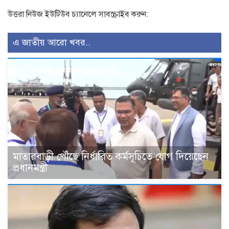
উত্তরা নিউজ ইউটিউব চ্যানেলে সাবস্ক্রাইব করুন:
এ জাতীয় আরো খবর..
মাতারবাড়ী পৌঁছে নির্ধারিত কর্মসূচিতে যোগ দিয়েছেন
প্রধানমন্ত্রী