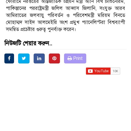
ফোরামে নরওয়ের আন্তর্জাতিক উন্নয়ন মন্ত্রী অ্যান বিথ টিভিনেরিম,
পাকিস্তানের পররাষ্ট্রমন্ত্রী জলিল আব্বাস জিলানি, সংযুক্ত আরব
আমিরাতের জলবায়ু পরিবর্তন ও পরিবেশমন্ত্রী মরিয়ম বিনতে
মোহাম্মদ সাইদ আলমেইরি অংশ প্রমুখ প্যানেলিস্টরা বিশ্বব্যাপী
সমন্বিত প্রচেষ্টার গুরুত্ব পুনর্ব্যক্ত করেন।
নিউজটি শেয়ার করুন..
Print