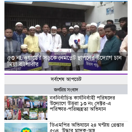
৫৩ নং ওয়ার্ডের সড়কে নেমপ্লেট স্থাপনের উদ্যোগ চান
মিয়া ব্যাপারীর
সর্বশেষ আপডেট
জনপ্রিয় সংবাদ
নবনির্বাচিত কার্যনির্বাহী পরিষদের
উদ্যোগে উত্তরা ১৩ নং সেক্টর-এ
পরিষ্কার-পরিচ্ছন্নতা অভিযান
ডিএমপির অভিযানে ২৪ ঘণ্টায় গ্রেপ্তার
৫০৪, উদ্ধার মাদক-অস্ত্র