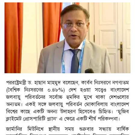
পররাষ্ট্রমন্ত্রী ড. হাছান মাহমুদ বলেছেন, কার্বন নিঃসরণে নগণ্যতম
(বৈশ্বিক নিঃসরণের ০.৪৮%) দেশ হওয়া সত্ত্বেও বাংলাদেশ
জলবায়ু পরিবর্তনের সর্বোচ্চ হুমকির মুখে থাকা দেশগুলোর
অন্যতম। একই সঙ্গে জলবায়ু পরিবর্তন মোকাবিলায় বাংলাদেশ
বিশ্বের কাছে একটি অনন্য উদাহরণ হিসেবেও চিহ্নিত। ‘মুজিব
ক্লাইমেট প্রোসপারিটি প্ল্যান’ এ ক্ষেত্রে একটি শীর্ষ পরিকল্পনা।
জার্মানির মিউনিখে স্থানীয় সময় শুক্রবার সন্ধ্যায় বার্ষিক