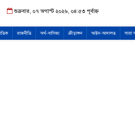
শুক্রবার, ০৭ অগাস্ট ২০২৬, ০৪:৫৩ পূর্বাহ্ন
জাতিক
রাজনীতি
অর্থ-বাণিজ্য
ক্রীড়াঙ্গন
আইন-আদালত
সারা 