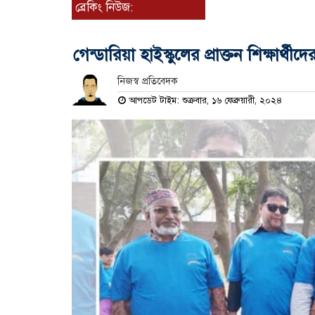
ব্রেকিং নিউজ:
গেন্ডারিয়া হাইস্কুলের প্রাক্তন শিক্ষার্থীদে
নিজস্ব প্রতিবেদক
আপডেট টাইম: শুক্রবার, ১৬ ফেব্রুয়ারী, ২০২৪