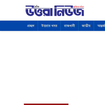
প্রচ্ছদ
উত্তরার খবর
রাজধানী
জাতীয়
আন্তর্