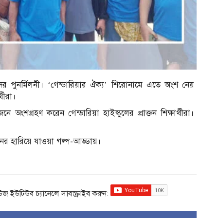
র্থীদের পুনর্মিলনী। ‘গেন্ডারিয়ার ঐক্য’ শিরোনামে এতে অংশ নেয়
থীরা।
ে অংশগ্রহণ করেন গেন্ডারিয়া হাইস্কুলের প্রাক্তন শিক্ষার্থীরা।
দিনের হারিয়ে যাওয়া গল্প-আড্ডায়।
িউজ ইউটিউব চ্যানেলে সাবস্ক্রাইব করুন: