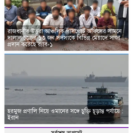
রাজধানীর উত্তরা আঞ্চলিক পাসপোর্ট অফিসের সামনে
দালাল চক্রের ১৩ জন সদস্যকে বিভিন্ন মেয়াদে সাজা
প্রদান করেছে র‌্যাব-১
হরমুজ প্রণালি নিয়ে ওমানের সঙ্গে চুক্তি চূড়ান্ত পর্যায়ে :
ইরান
সর্বশেষ আপডেট