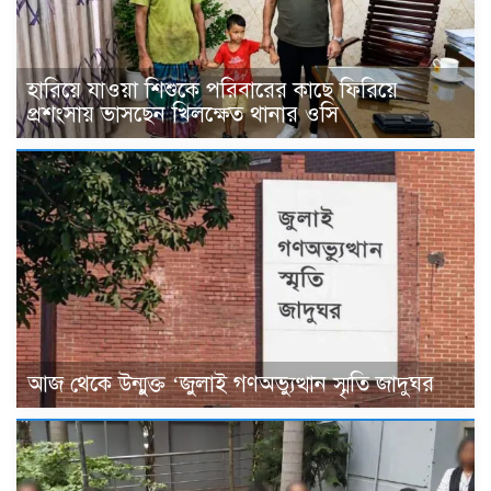
হারিয়ে যাওয়া শিশুকে পরিবারের কাছে ফিরিয়ে
প্রশংসায় ভাসছেন খিলক্ষেত থানার ওসি
আজ থেকে উন্মুক্ত ‘জুলাই গণঅভ্যুত্থান স্মৃতি জাদুঘর