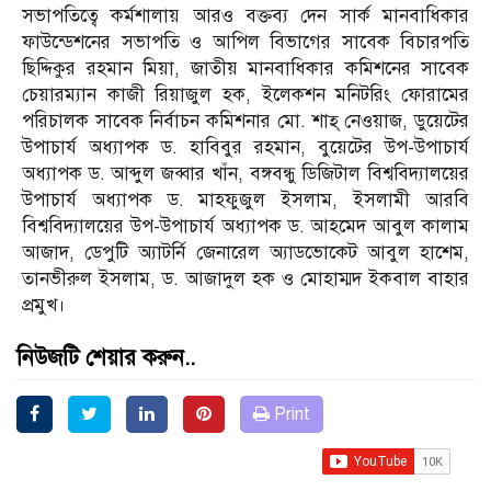
সভাপতিত্বে কর্মশালায় আরও বক্তব্য দেন সার্ক মানবাধিকার
ফাউন্ডেশনের সভাপতি ও আপিল বিভাগের সাবেক বিচারপতি
ছিদ্দিকুর রহমান মিয়া, জাতীয় মানবাধিকার কমিশনের সাবেক
চেয়ারম্যান কাজী রিয়াজুল হক, ইলেকশন মনিটরিং ফোরামের
পরিচালক সাবেক নির্বাচন কমিশনার মো. শাহ্ নেওয়াজ, ডুয়েটের
উপাচার্য অধ্যাপক ড. হাবিবুর রহমান, বুয়েটের উপ-উপাচার্য
অধ্যাপক ড. আব্দুল জব্বার খাঁন, বঙ্গবন্ধু ডিজিটাল বিশ্ববিদ্যালয়ের
উপাচার্য অধ্যাপক ড. মাহফুজুল ইসলাম, ইসলামী আরবি
বিশ্ববিদ্যালয়ের উপ-উপাচার্য অধ্যাপক ড. আহমেদ আবুল কালাম
আজাদ, ডেপুটি অ্যাটর্নি জেনারেল অ্যাডভোকেট আবুল হাশেম,
তানভীরুল ইসলাম, ড. আজাদুল হক ও মোহাম্মদ ইকবাল বাহার
প্রমুখ।
নিউজটি শেয়ার করুন..
Print