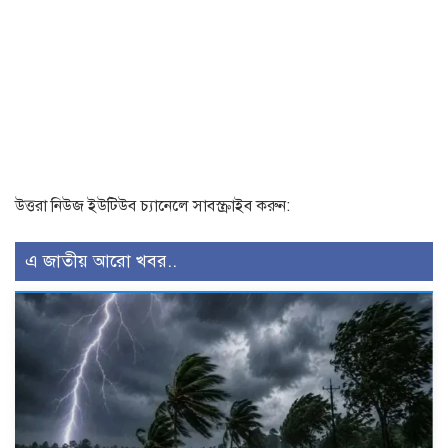
উত্তরা নিউজ ইউটিউব চ্যানেলে সাবস্ক্রাইব করুন:
এ জাতীয় আরো খবর..