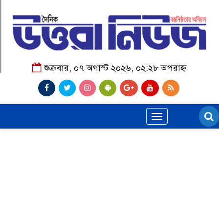
শুক্রবার, ০৭ অগাস্ট ২০২৬, ০২:২৮ অপরাহ্ন
Toggle
navigation