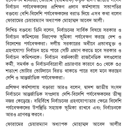
ইলেকশন মনিটরিং ফোরাম (ইএমএফ) কর্তৃক দ্বাদশ জাতীয় সংসদ
নির্বাচন পর্যবেক্ষকদের প্রশিক্ষণ প্রদান কর্মশালায় সভাপতির
বক্তব্যে বেশি-বিদেশি পর্যবেক্ষকদের বরাত দিয়ে এসব কথা বলেন
ফোরামের চেয়ারম্যান অধ্যাপক মোহাম্মদ আবেদ আলী।
লিখিত বক্তব্যে তিনি বলেন, নির্বাচনের সার্বিক বিষয়ে সরকার ও
নির্বাচন কমিশনের নিরপেক্ষ ভূমিকা পর্যবেক্ষণ করছে দেশ ও
বিদেশের পর্যবেক্ষকরা। দলীয় সরকারের অধীনে প্রভাবমুক্ত ও
গ্রহণযোগ্য নির্বাচন হতে পারে সেটি প্রমাণ করতে হবে সরকার ও
নির্বাচন কমিশনকে। নির্বাচন বর্জনকারী রাজনৈতিক দলগুলোর
কর্মী, সমর্থক ও নির্বাচনবিরোধী প্রচারণার কারণে ৩০ থেকে ৩৫
শতাংশ ভোটার ভোটদানে বিরত থাকতে পারে বলে মনে করছেন
দেশি ও আন্তর্জাতিক পর্যবেক্ষকরা।
প্রশিক্ষণ কর্মশালায় বক্তারা আরও বলেন, দ্বাদশ জাতীয় সংসদ
নির্বাচনে আন্তর্জাতিক সম্প্রদায় দেশি-বিদেশি পর্যবেক্ষকদের তীক্ষ্ম
নজর কেড়েছে। বহির্বিশ্বে নির্বাচনের গ্রহণযোগ্যতার ক্ষেত্রে বিদেশি
পর্যবেক্ষকদের উপস্থিতি সহায়ক ভূমিকা রাখবে এবং নির্বাচনকে
আরও প্রাণবন্ত করবে।
ফোরামের চেয়ারম্যান অধ্যাপক মোহাম্মদ আবেদ আলীর