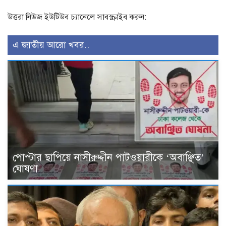
উত্তরা নিউজ ইউটিউব চ্যানেলে সাবস্ক্রাইব করুন:
এ জাতীয় আরো খবর..
পোস্টার ছাপিয়ে নাসীরুদ্দীন পাটওয়ারীকে ‘অবাঞ্ছিত’
ঘোষণা