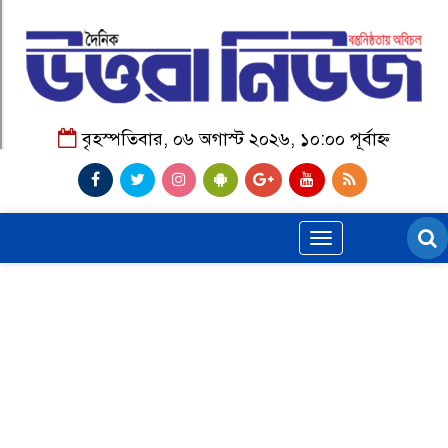
বৃহস্পতিবার, ০৬ অগাস্ট ২০২৬, ১০:০০ পূর্বাহ্ন
Toggle
navigation