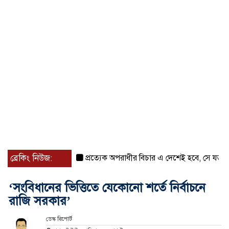
ব্রেকিং নিউজ:
প্রত্যেক অপরাধীর বিচার এ দেশেই হবে, সে যত শক্তিশালী
‘সংবিধানের ভিত্তিতে যেকোনো শর্তে নির্বাচনে
রাজি সরকার’
ডেস্ক রিপোর্ট