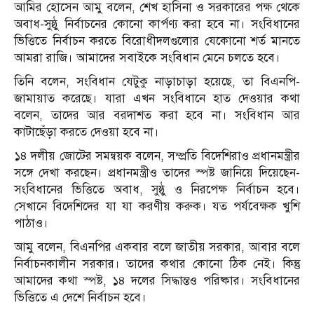
আমির হোসেন আমু বলেন, শেখ হাসিনা ও সরকারের পক্ষ থেকে
অবাধ-সুষ্ঠু নির্বাচনের কোনো কার্পণ্য করা হবে না। সংবিধানের
ভিত্তিতে নির্বাচন করতে বিরোধীদলগুলোর যেকোনো শর্ত মানতে
আমরা রাজি। আমাদের সবাইকে সংবিধান মেনে চলতে হবে।
তিনি বলেন, সংবিধান যেটুকু নাড়াচাড়া হয়েছে, তা বিএনপি-
জামায়াত করেছে। যারা এখন সংবিধানে হাত দেওয়ার কথা
বলেন, তাদের আর বরদাশত করা হবে না। সংবিধান আর
কাটাছেঁড়া করতে দেওয়া হবে না।
১৪ দলীয় জোটের সমন্বয়ক বলেন, সম্প্রতি বিদেশিরাও প্রধানমন্ত্রীর
সঙ্গে দেখা করছেন। প্রধানমন্ত্রীও তাদের স্পষ্ট জানিয়ে দিয়েছেন-
সংবিধানের ভিত্তিতে অবাধ, সুষ্ঠু ও নিরপেক্ষ নির্বাচন হবে।
সেখানে বিদেশিদের যা যা করণীয় করুক। যত পর্যবেক্ষক খুশি
পাঠাও।
আমু বলেন, বিএনপির একবার বলে জাতীয় সরকার, আবার বলে
নির্বাচনকালীন সরকার। তাদের কথার কোনো ঠিক নেই। কিন্তু
আমাদের কথা স্পষ্ট, ১৪ দলের সিদ্ধান্তও পরিষ্কার। সংবিধানের
ভিত্তিতে এ দেশে নির্বাচন হবে।