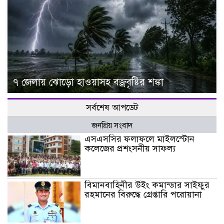
৭ জেলায় ঝোড়ো হাওয়াসহ বজ্রবৃষ্টির শঙ্কা
সর্বশেষ আপডেট
জনপ্রিয় সংবাদ
এসএসসির ফলাফলে মাইলস্টোন
কলেজের প্রশংসনীয় সাফল্য
বিমানবাহিনীর উইং কমান্ডার সাইফুর
রহমানের বিরুদ্ধে গ্রেপ্তারি পরোয়ানা