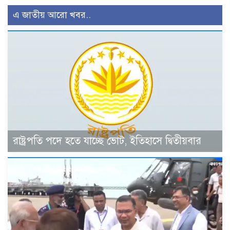
এ জাতীয় আরো খবর..
রাষ্ট্রপতি পদে হতে যাচ্ছে ভোট, ইতিহাসে দ্বিতীয়বার