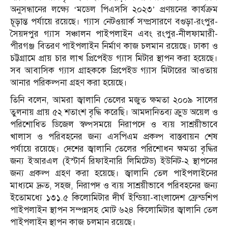
অনুসন্ধানের লক্ষ্যে ‘মডেল পিএসসি ২০২৩’ প্রণয়নের কার্যক্রম
চূড়ান্ত পর্যায়ে রয়েছে। গ্যাস নেটওয়ার্ক সম্প্রসারণে বগুড়া-রংপুর-
সৈয়দপুর গ্যাস সঞ্চালন পাইপলাইন এবং রংপুর-নীলফামারী-
পীরগঞ্জ বিতরণ পাইপলাইন নির্মাণ কাজ চলমান রয়েছে। ঢাকা ও
চট্টগ্রামে প্রায় চার লাখ প্রিপেইড গ্যাস মিটার স্থাপন করা হয়েছে।
সব আবাসিক গ্যাস গ্রাহককে প্রিপেইড গ্যাস মিটারের আওতায়
আনার পরিকল্পনা গ্রহণ করা হয়েছে।
তিনি বলেন, আমরা জ্বালানি তেলের মজুত ক্ষমতা ২০০৯ সালের
তুলনায় প্রায় ৫২ শতাংশ বৃদ্ধি করেছি। আমদানিতব্য ক্রুড অয়েল ও
পরিশোধিত ডিজেল স্বল্পসময়ে নিরাপদে ও ব্যয় সাশ্রয়ীভাবে
খালাস ও পরিবহনের জন্য এসপিএম প্রকল্প বাস্তবায়ন শেষ
পর্যায়ে রয়েছে। দেশের জ্বালানি তেলের পরিশোধন ক্ষমতা বৃদ্ধির
জন্য ইআরএল (ইস্টার্ন রিফাইনারি লিমিটেড) ইউনিট-২ স্থাপনের
জন্য প্রকল্প গ্রহণ করা হয়েছে। জ্বালানি তেল পাইপলাইনের
মাধ্যমে দ্রুত, সহজ, নিরাপদ ও ব্যয় সাশ্রয়ীভাবে পরিবহনের জন্য
ইতোমধ্যে ১৩১.৫ কিলোমিটার দীর্ঘ ইন্ডিয়া-বাংলাদেশ ফ্রেন্ডশিপ
পাইপলাইন স্থাপন সম্পন্নসহ মোট ৬২৪ কিলোমিটার জ্বালানি তেল
পাইপলাইন স্থাপন কাজ চলমান রয়েছে।