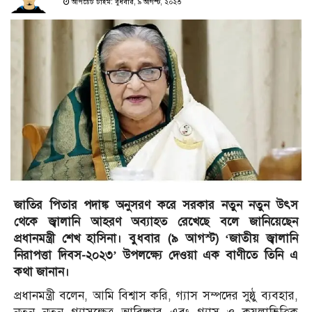
আপডেট টাইম: বুধবার, ৯ আগস্ট, ২০২৩
জাতির পিতার পদাঙ্ক অনুসরণ করে সরকার নতুন নতুন উৎস
থেকে জ্বালানি আহরণ অব্যাহত রেখেছে বলে জানিয়েছেন
প্রধানমন্ত্রী শেখ হাসিনা। বুধবার (৯ আগস্ট) ‘জাতীয় জ্বালানি
নিরাপত্তা দিবস-২০২৩’ উপলক্ষ্যে দেওয়া এক বাণীতে তিনি এ
কথা জানান।
প্রধানমন্ত্রী বলেন, আমি বিশ্বাস করি, গ্যাস সম্পদের সুষ্ঠু ব্যবহার,