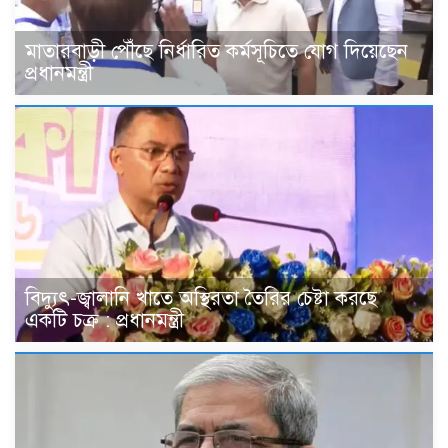
মাতারবাড়ী পৌঁছে নির্ধারিত কর্মসূচিতে যোগ দিয়েছেন
প্রধানমন্ত্রী
বিদ্যুৎ-জ্বালানি খাতে অস্থিরতা তৈরির চেষ্টা করছে
একটি চক্র : প্রধানমন্ত্রী