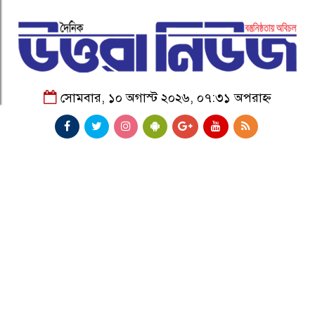
সোমবার, ১০ অগাস্ট ২০২৬, ০৭:৩১ অপরাহ্ন