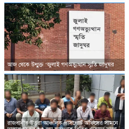
আজ থেকে উন্মুক্ত ‘জুলাই গণঅভ্যুত্থান স্মৃতি জাদুঘর
রাজধানীর উত্তরা আঞ্চলিক পাসপোর্ট অফিসের সামনে