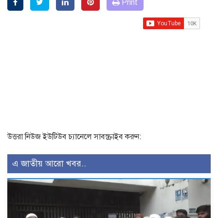
Print
উত্তরা নিউজ ইউটিউব চ্যানেলে সাবস্ক্রাইব করুন:
এ জাতীয় আরো খবর..