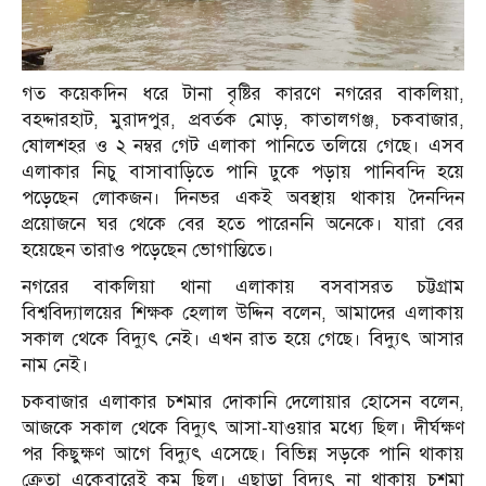
গত কয়েকদিন ধরে টানা বৃষ্টির কারণে নগরের বাকলিয়া,
বহদ্দারহাট, মুরাদপুর, প্রবর্তক মোড়, কাতালগঞ্জ, চকবাজার,
ষোলশহর ও ২ নম্বর গেট এলাকা পানিতে তলিয়ে গেছে। এসব
এলাকার নিচু বাসাবাড়িতে পানি ঢুকে পড়ায় পানিবন্দি হয়ে
পড়েছেন লোকজন। দিনভর একই অবস্থায় থাকায় দৈনন্দিন
প্রয়োজনে ঘর থেকে বের হতে পারেননি অনেকে। যারা বের
হয়েছেন তারাও পড়েছেন ভোগান্তিতে।
নগরের বাকলিয়া থানা এলাকায় বসবাসরত চট্টগ্রাম
বিশ্ববিদ্যালয়ের শিক্ষক হেলাল উদ্দিন বলেন, আমাদের এলাকায়
সকাল থেকে বিদ্যুৎ নেই। এখন রাত হয়ে গেছে। বিদ্যুৎ আসার
নাম নেই।
চকবাজার এলাকার চশমার দোকানি দেলোয়ার হোসেন বলেন,
আজকে সকাল থেকে বিদ্যুৎ আসা-যাওয়ার মধ্যে ছিল। দীর্ঘক্ষণ
পর কিছুক্ষণ আগে বিদ্যুৎ এসেছে। বিভিন্ন সড়কে পানি থাকায়
ক্রেতা একেবারেই কম ছিল। এছাড়া বিদ্যুৎ না থাকায় চশমা