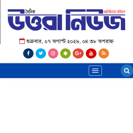
শুক্রবার, ০৭ অগাস্ট ২০২৬, ০৪:৩৮ অপরাহ্ন
Toggle
navigation