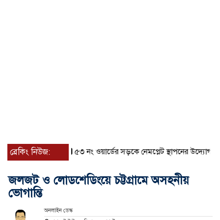
ব্রেকিং নিউজ:
৫৩ নং ওয়ার্ডের সড়কে নেমপ্লেট স্থাপনের উদ্যোগ চান মিয়া 
জলজট ও লোডশেডিংয়ে চট্টগ্রামে অসহনীয়
ভোগান্তি
অনলাইন ডেস্ক