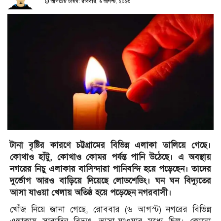
আপডেট টাইম: রবিবার, ৬ আগস্ট, ২০২৩
টানা বৃষ্টির কারণে চট্টগ্রামের বিভিন্ন এলাকা তালিয়ে গেছে।
কোথাও হাঁটু, কোথাও কোমর পর্যন্ত পানি উঠেছে। এ অবস্থায়
নগরের নিচু এলাকার বাসিন্দারা পানিবন্দি হয়ে পড়েছেন। তাদের
দুর্ভোগ আরও বাড়িয়ে দিয়েছে লোডশেডিং। ঘন ঘন বিদ্যুতের
আসা যাওয়া খেলায় অতিষ্ঠ হয়ে পড়েছেন নগরবাসী।
খোঁজ নিয়ে জানা গেছে, রোববার (৬ আগস্ট) নগরের বিভিন্ন