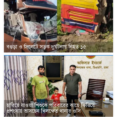
বগুড়া ও সিলেটে সড়ক দুর্ঘটনায় নিহত ১৫
হারিয়ে যাওয়া শিশুকে পরিবারের কাছে ফিরিয়ে
প্রশংসায় ভাসছেন খিলক্ষেত থানার ওসি