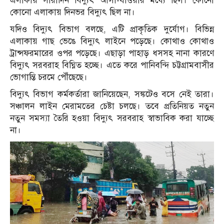
এলাকায় সারাদিন বিদ্যুৎ আসা-যাওয়ার মধ্যে ছিল। কোনো
কোনো এলাকায় দিনভর বিদ্যুৎ ছিল না।
যদিও বিদ্যুৎ বিভাগ বলছে, এটি প্রাকৃতিক দুর্যোগ। বিভিন্ন
এলাকায় গাছ ভেঙে বিদ্যুৎ লাইনে পড়েছে। কোথাও কোথাও
ট্রান্সফরমারের ওপর পড়েছে। এছাড়া পাহাড় ধসসহ নানা কারণে
বিদ্যুৎ সরবরাহ বিঘ্নিত হচ্ছে। এতে করে পানিবন্দি চট্টগ্রামবাসীর
ভোগান্তি চরমে পৌঁছেছে।
বিদ্যুৎ বিভাগ কর্মকর্তারা জানিয়েছেন, সঙ্কটেও বসে নেই তারা।
সঞ্চালন লাইন মেরামতের চেষ্টা চলছে। তবে প্রতিনিয়ত নতুন
নতুন সমস্যা তৈরি হওয়া বিদ্যুৎ সরবরাহ স্বাভাবিক করা যাচ্ছে
না।