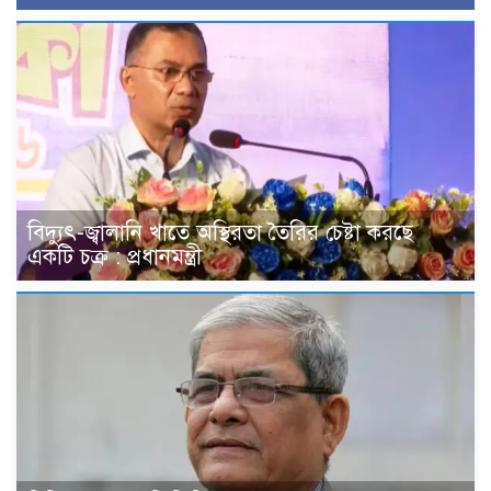
বিদ্যুৎ-জ্বালানি খাতে অস্থিরতা তৈরির চেষ্টা করছে
একটি চক্র : প্রধানমন্ত্রী