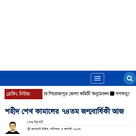
Toggle
navigation
তীয় সাংবাদিক সংস্থার পিরোজপুর জেলা কমিটি অনুমোদন
ব্রেকিং নিউজ:
গণঅভ্যুত্থানের ত
শহীদ শেখ কামালের ৭৪তম জন্মবার্ষিকী আজ
ডেস্ক রিপোর্ট
আপডেট টাইম: শনিবার, ৫ আগস্ট, ২০২৩