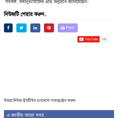
সমর্থক, শুভানুধ্যায়ীদের প্রতি অনুরোধ জানিয়েছেন।
নিউজটি শেয়ার করুন..
Print
উত্তরা নিউজ ইউটিউব চ্যানেলে সাবস্ক্রাইব করুন:
এ জাতীয় আরো খবর..