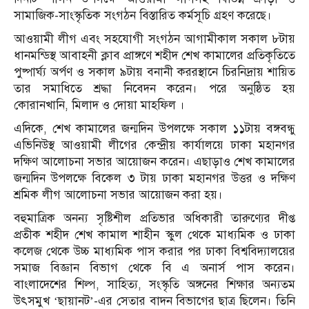
সামাজিক-সাংস্কৃতিক সংগঠন বিস্তারিত কর্মসূচি গ্রহণ করেছে।
আওয়ামী লীগ এবং সহযোগী সংগঠন আগামীকাল সকাল ৮টায়
ধানমন্ডিস্থ আবাহনী ক্লাব প্রাঙ্গণে শহীদ শেখ কামালের প্রতিকৃতিতে
পুষ্পার্ঘ্য অর্পণ ও সকাল ৯টায় বনানী কররস্থানে চিরনিদ্রায় শায়িত
তার সমাধিতে শ্রদ্ধা নিবেদন করেন। পরে অনুষ্ঠিত হয়
কোরানখানি, মিলাদ ও দোয়া মাহফিল ।
এদিকে, শেখ কামালের জন্মদিন উপলক্ষে সকাল ১১টায় বঙ্গবন্ধু
এভিনিউস্থ আওয়ামী লীগের কেন্দ্রীয় কার্যালয়ে ঢাকা মহানগর
দক্ষিণ আলোচনা সভার আয়োজন করেন। এছাড়াও শেখ কামালের
জন্মদিন উপলক্ষে বিকেল ৩ টায় ঢাকা মহানগর উত্তর ও দক্ষিণ
শ্রমিক লীগ আলোচনা সভার আয়োজন করা হয়।
বহুমাত্রিক অনন্য সৃষ্টিশীল প্রতিভার অধিকারী তারুণ্যের দীপ্ত
প্রতীক শহীদ শেখ কামাল শাহীন স্কুল থেকে মাধ্যমিক ও ঢাকা
কলেজ থেকে উচ্চ মাধ্যমিক পাস করার পর ঢাকা বিশ্ববিদ্যালয়ের
সমাজ বিজ্ঞান বিভাগ থেকে বি এ অনার্স পাস করেন।
বাংলাদেশের শিল্প, সাহিত্য, সংস্কৃতি অঙ্গনের শিক্ষার অন্যতম
উৎসমুখ ‘ছায়ানট’-এর সেতার বাদন বিভাগের ছাত্র ছিলেন। তিনি