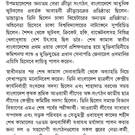
উপমহাদেশের অন্যতম সেরা ক্রীড়া সংগঠন, বাংলাদেশে আধুনিক
ফুটবলের প্রবর্তক আবাহনী ক্রীড়াচক্রের প্রতিষ্ঠাতা ছিলেন।
তাছাড়াও তিনি ছিলেন ঢাকা থিয়েটারের অন্যতম প্রতিষ্ঠাতা।
অভিনেতা হিসেবে ঢাকা বিশ্ববিদ্যালয়ের নাট্যাঙ্গনে সুপরিচিত
ছিলেন। শৈশব থেকে ফুটবল, ক্রিকেট, হকি, বাস্কেটবলসহ বিভিন্ন
খেলাধূলায় বেশ উৎসাহ ছিল তাঁর। শেখ কামাল স্বাধীন
বাংলাদেশের প্রথম ওয়ার কোর্সে প্রশিক্ষণপ্রাপ্ত হয়ে মুক্তিবাহিনীতে
কমিশনন্ড লাভ ও মুক্তিযুদ্ধের প্রধান সেনাপতি জেনারেল ওসমানির
এডিসি হিসেবে দায়িত্ব পালন করেন।
স্বাধীনতার পর শেখ কামাল সেনাবাহিনী থেকে অব্যাহতি নিয়ে
লেখাপড়ায় মনোনিবেশ করেন। তিনি বাংলাদেশ ছাত্রলীগ কেন্দ্রীয়
কার্যনির্বাহী সংসদের সদস্য ছিলেন এবং শাহাদাত বরণের সময়
বাংলাদেশ কৃষক শ্রমিক আওয়ামী লীগের অঙ্গ-সংগঠন জাতীয় ছাত্র
লীগের কেন্দ্রীয় কমিটির সদস্য ছিলেন। তিনি ছিলেন সমাজ বিজ্ঞান
বিভাগের এমএ শেষ পর্বের পরীক্ষার্থী। আওয়ামী লীগের সাধারণ
সম্পাদক এবং সড়ক পরিবহন ও সেতুমন্ত্রী ওবায়দুল কাদের শহীদ
শেখ কামালের ৭৪তম জন্মবার্ষিকী যথাযথ মর্যাদায় পালন করার
জন্য দল ও সহযোগী সংগঠনগুলোর সকল স্তরের নেতা-কর্মী,