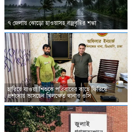
৭ জেলায় ঝোড়ো হাওয়াসহ বজ্রবৃষ্টির শঙ্কা
হারিয়ে যাওয়া শিশুকে পরিবারের কাছে ফিরিয়ে
প্রশংসায় ভাসছেন খিলক্ষেত থানার ওসি