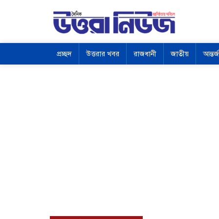
প্রচ্ছদ
উত্তরার খবর
রাজধানী
জাতীয়
আন্তর্