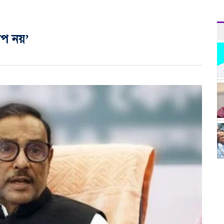
াপ নয়’