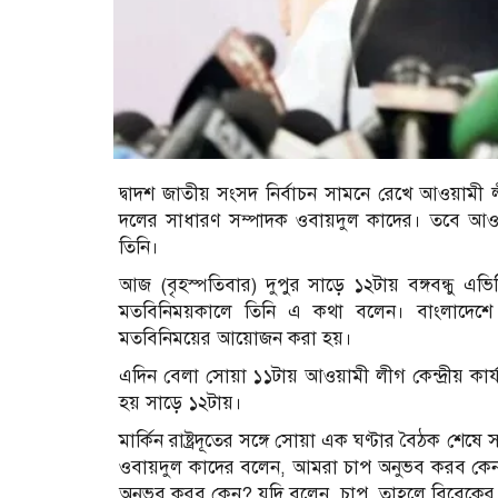
দ্বাদশ জাতীয় সংসদ নির্বাচন সামনে রেখে আওয়াম
দলের সাধারণ সম্পাদক ওবায়দুল কাদের। তবে আও
তিনি।
আজ (বৃহস্পতিবার) দুপুর সাড়ে ১২টায় বঙ্গবন্ধু এভি
মতবিনিময়কালে তিনি এ কথা বলেন। বাংলাদেশে নিযু
মতবিনিময়ের আয়োজন করা হয়।
এদিন বেলা সোয়া ১১টায় আওয়ামী লীগ কেন্দ্রীয় কার্
হয় সাড়ে ১২টায়।
মার্কিন রাষ্ট্রদূতের সঙ্গে সোয়া এক ঘণ্টার বৈঠক 
ওবায়দুল কাদের বলেন, আমরা চাপ অনুভব করব কেন?
অনুভব করব কেন? যদি বলেন, চাপ, তাহলে বিবেকের