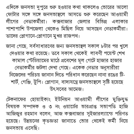
এদিকে জনসভা দুপুরে শুরু হওয়ার কথা থাকলেও ভোরের আলো
ফোটার সঙ্গে সঙ্গে জনসভাস্থলে আসতে শুরু করেছেন আওয়ামী
লীগের নেতাকর্মীরা। কক্সবাজার জেলার বিভিন্ন এলাকার
পাশাপাশি উপজেলা থেকেও মিছিল নিয়ে আসছেন নেতাকর্মীরা।
তাদের স্লোগানে-স্লোগানে মুখর রাজপথ।
জানা গেছে, সর্বসাধারণের জন্য জনসভাস্থল সকাল ৮টার পর খুলে
দেওয়ার কথা রয়েছে। তবে সকাল থেকেই লাবণী পয়েন্ট শেখ
কামাল স্টেডিয়ামের মাঠে প্রবেশের মূল গেটে হাজার হাজার
নেতাকর্মীর জটলা দেখা গেছে। একেক নেতার অনুসারীরা
নিজেদের পরিচয় জানান দিতে পরিধান করেছেন নানা রঙের টি-
শার্ট, গেঞ্জি, টুপি। স্লোগান, বাদ্যযন্ত্রে জনসভাস্থলে সৃষ্টি হয়েছে
উৎসবের আমেজ।
টেকনাফের হোয়াইক্যং ইউনিয়ন আওয়ামী লীগের মুক্তিযুদ্ধ
বিষয়ক সম্পাদক ও ৩ নং ওয়ার্ডের ভারপ্রাপ্ত সভাপতি হাজি
আজিজুর রহমান বলেন, আজ কক্সবাজার সুইজারল্যান্ডে পরিণত
হয়েছে। উন্নয়নের কৃতজ্ঞতা জানাতে ভোর থেকেই কর্মী নিয়ে
জনসভায় এসেছি।