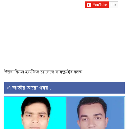
উত্তরা নিউজ ইউটিউব চ্যানেলে সাবস্ক্রাইব করুন:
এ জাতীয় আরো খবর..