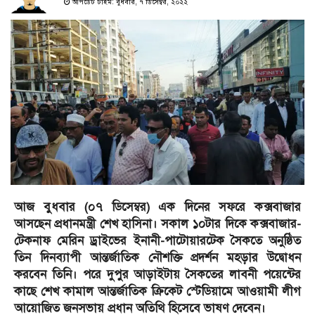
আপডেট টাইম: বুধবার, ৭ ডিসেম্বর, ২০২২
আজ বুধবার (০৭ ডিসেম্বর) এক দিনের সফরে কক্সবাজার
আসছেন প্রধানমন্ত্রী শেখ হাসিনা। সকাল ১০টার দিকে কক্সবাজার-
টেকনাফ মেরিন ড্রাইভের ইনানী-পাটোয়ারটেক সৈকতে অনুষ্ঠিত
তিন দিনব্যাপী আন্তর্জাতিক নৌশক্তি প্রদর্শন মহড়ার উদ্বোধন
করবেন তিনি। পরে দুপুর আড়াইটায় সৈকতের লাবনী পয়েন্টের
কাছে শেখ কামাল আন্তর্জাতিক ক্রিকেট স্টেডিয়ামে আওয়ামী লীগ
আয়োজিত জনসভায় প্রধান অতিথি হিসেবে ভাষণ দেবেন।