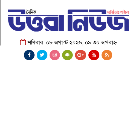
শনিবার, ০৮ অগাস্ট ২০২৬, ০৯:৩০ অপরাহ্ন