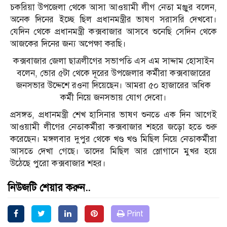
চকরিয়া উপজেলা থেকে আসা আওয়ামী লীগ নেতা মঞ্জুর বলেন,
অনেক দিনের ইচ্ছে ছিল প্রধানমন্ত্রীর ভাষণ সরাসরি দেখবো।
যেদিন থেকে প্রধানমন্ত্রী কক্সবাজার আসবে শুনেছি সেদিন থেকে
আজকের দিনের জন্য অপেক্ষা করছি।
কক্সবাজার জেলা ছাত্রলীগের সভাপতি এস এম সাদ্দাম হোসাইন
বলেন, ভোর ৫টা থেকে দূরের উপজেলার কর্মীরা কক্সবাজারের
জনসভার উদ্দেশে রওনা দিয়েছেন। আমরা ৫০ হাজারের অধিক
কর্মী নিয়ে জনসভায় যোগ দেবো।
প্রসঙ্গত, প্রধানমন্ত্রী শেখ হাসিনার ভাষণ শুনতে এক দিন আগেই
আওয়ামী লীগের নেতাকর্মীরা কক্সবাজার শহরে জড়ো হতে শুরু
করেছেন। মঙ্গলবার দুপুর থেকে খণ্ড খণ্ড মিছিল নিয়ে নেতাকর্মীরা
আসতে দেখা গেছে। তাদের মিছিল আর স্লোগানে মুখর হয়ে
উঠেছে পুরো কক্সবাজার শহর।
নিউজটি শেয়ার করুন..
Print