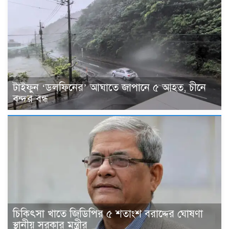
টাইফুন ‘ডলফিনের’ আঘাতে জাপানে ৫ আহত, চীনে
বন্দর বন্ধ
চিকিৎসা খাতে জিডিপির ৫ শতাংশ বরাদ্দের ঘোষণা
স্থানীয় সরকার মন্ত্রীর