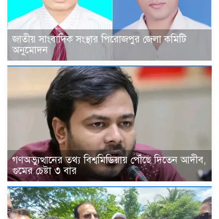
জাতীয় সাংবাদিক সংস্থার পিরোজপুর জেলা কমিটি
অনুমোদন
গণঅভ্যুত্থানের তথ্য বিশ্বমিডিয়ায় পৌঁছে দিতেন আদীব,
গুমের চেষ্টা ৩ বার