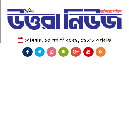
সোমবার, ১০ অগাস্ট ২০২৬, ০৬:৫৮ অপরাহ্ন