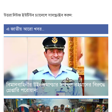
উত্তরা নিউজ ইউটিউব চ্যানেলে সাবস্ক্রাইব করুন:
এ জাতীয় আরো খবর..
বিমানবাহিনীর উইং কমান্ডার সাইফুর রহমানের বিরুদ্ধে
গ্রেপ্তারি পরোয়ানা