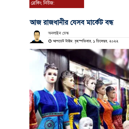
ব্রেকিং নিউজ:
আজ রাজধানীর যেসব মার্কেট বন্ধ
অনলাইন ডেস্ক
আপডেট টাইম: বৃহস্পতিবার, ১ ডিসেম্বর, ২০২২