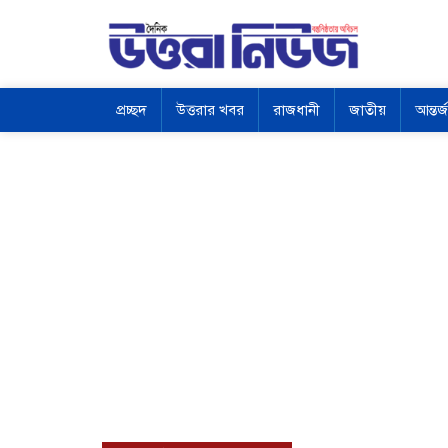
প্রচ্ছদ
উত্তরার খবর
রাজধানী
জাতীয়
আন্তর্