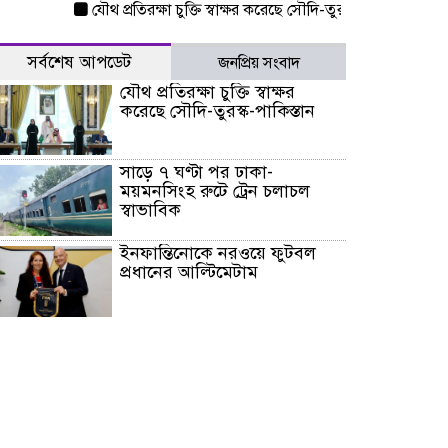
যৌথ প্রতিরক্ষা চুক্তি স্বাক্ষর করেছে সৌদি-তুরস্ক-পাকিস্তান
সাড়ে ৭ 
সর্বশেষ আপডেট
জনপ্রিয় সংবাদ
যৌথ প্রতিরক্ষা চুক্তি স্বাক্ষর
করেছে সৌদি-তুরস্ক-পাকিস্তান
সাড়ে ৭ ঘণ্টা পর ঢাকা-
ময়মনসিংহ রুটে ট্রেন চলাচল
স্বাভাবিক
ইনফান্তিনোকে নরওয়ে ফুটবল
প্রধানের আল্টিমেটাম
দেশে ভারি বৃষ্টির সতর্কবার্তা, ১০
জেলায় বন্যার পূর্বাভাস
৫৩ নং ওয়ার্ডের সড়কে নেমপ্লেট
স্থাপনের উদ্যোগ চান মিয়া