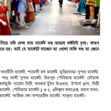
ু গিয়ে যদি দেখা যায় মার্কেট বন্ধ তাহলে কষ্টটাই বৃথা। কারণ
ে হয়। তাই যে মার্কেটে যাচ্ছেন তা খোলা নাকি বন্ধ তা জেনে
রটিসি মার্কেট, শ্যামলী হল মার্কেট, মুক্তিযোদ্ধা সুপার মার্কেট,
্স, শাহ্ আলী সুপার মার্কেট, মিরপুর স্টেডিয়াম মার্কেট, মৌচাক
নফুলি গার্ডেন সিটি, কনকর্ড টুইন টাওয়ার, ইস্টার্ন প্লাস, সিটি
ার্কেট, স্টেডিয়াম মার্কেট-১ ও ২, গুলিস্থান কমপ্লেক্স, রমনা ভবন,
 মার্কেট, আজিজ কো-অপারেটিভ মার্কেট, সাকুরা মার্কেট।