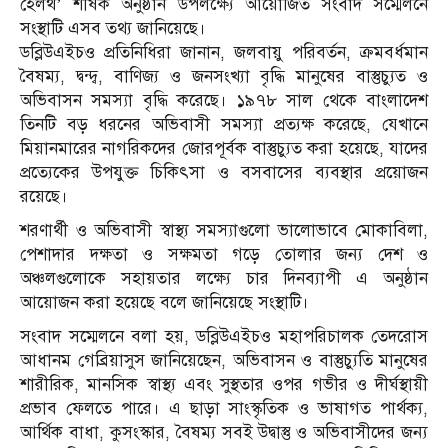
হেলথ’ শীর্ষক অনুষ্ঠান উপলক্ষ্যে আয়োজিত সংবাদ সম্মেলনে
সংস্থাটি এসব তথ্য জানিয়েছে।
ডব্লিউএইচও প্রতিনিধিরা জানান, জলবায়ু পরিবর্তন, ক্রমবর্ধমান
বৈষম্য, দ্বন্দ্ব, বাণিজ্য ও জনসংখ্যা বৃদ্ধি মানুষের বাস্তুচ্যুত ও
অভিবাসন সমস্যা বৃদ্ধি করেছে। ১৯৭৮ সাল থেকে বাংলাদেশ
তিনটি বড় ধরনের অভিবাসী সমস্যা প্রত্যক্ষ করেছে, যেখানে
মিয়ানমারের নাগরিকদের জোরপূর্বক বাস্তুচ্যুত করা হয়েছে, যাদের
প্রত্যেকের উপযুক্ত চিকিৎসা ও বসবাসের ব্যবস্থার প্রয়োজন
রয়েছে।
শরণার্থী ও অভিবাসী স্বাস্থ্য সমস্যাগুলো ভালোভাবে মোকাবিলা,
পেশাদার দক্ষতা ও সক্ষমতা গড়ে তোলার জন্য দেশ ও
অঞ্চলগুলোকে সহায়তার লক্ষ্যে চার দিনব্যাপী এ অনুষ্ঠান
আয়োজন করা হয়েছে বলে জানিয়েছে সংস্থাটি।
সংবাদ সম্মেলনে বলা হয়, ডব্লিউএইচও মহাপরিচালক তেদরোস
আধানম গেব্রিয়াসুস জানিয়েছেন, অভিবাসন ও বাস্তুচ্যুতি মানুষের
শারীরিক, মানসিক স্বাস্থ্য এবং সুস্থতার ওপর গভীর ও দীর্ঘস্থায়ী
প্রভাব ফেলতে পারে। এ ছাড়া সাংস্কৃতিক ও ভাষাগত পার্থক্য,
আর্থিক বাধা, কুসংস্কার, বৈষম্য সবই উদ্বাস্তু ও অভিবাসীদের জন্য