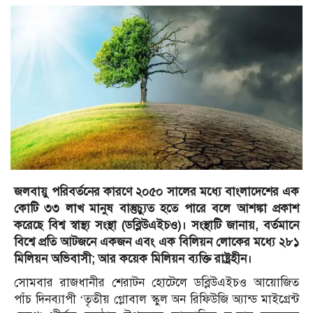
জলবায়ু পরিবর্তনের কারণে ২০৫০ সালের মধ্যে বাংলাদেশের এক
কোটি ৩৩ লাখ মানুষ বাস্তুচ্যুত হতে পারে বলে আশঙ্কা প্রকাশ
করেছে বিশ্ব স্বাস্থ্য সংস্থা (ডব্লিউএইচও)। সংস্থাটি জানায়, বর্তমানে
বিশ্বে প্রতি আটজনে একজন এবং এক বিলিয়ন লোকের মধ্যে ২৮১
মিলিয়ন অভিবাসী; আর কয়েক মিলিয়ন ব্যক্তি রাষ্ট্রহীন।
সোমবার রাজধানীর শেরাটন হোটেলে ডব্লিউএইচও আয়োজিত
পাঁচ দিনব্যাপী ‘তৃতীয় গ্লোবাল স্কুল অন রিফিউজি অ্যান্ড মাইগ্রেন্ট