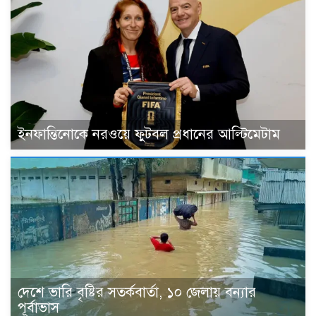
ইনফান্তিনোকে নরওয়ে ফুটবল প্রধানের আল্টিমেটাম
দেশে ভারি বৃষ্টির সতর্কবার্তা, ১০ জেলায় বন্যার
পূর্বাভাস