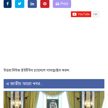
Print
উত্তরা নিউজ ইউটিউব চ্যানেলে সাবস্ক্রাইব করুন:
এ জাতীয় আরো খবর..