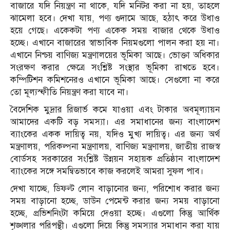
বাজারে যদি নিয়ন্ত্রণ না থাকে, যদি মনিটর করা না হয়, তাহলে
ঝামেলা হবে। দেখা যায়, পণ্য গুদামে আছে, হঠাৎ করে উধাও
হয়ে গেছে। একেকটা পণ্য একেক সময় বাজার থেকে উধাও
হচ্ছে। এখানে বাজারের স্বাভাবিক নিয়মগুলো পালন করা হয় না।
এখানে নিশ্চয় বাণিজ্য মন্ত্রণালয়ের ভূমিকা আছে। ভোক্তা অধিকার
সংরক্ষণ করার ক্ষেত্রে সংশ্লিষ্ট সংস্থার ভূমিকা রাখতে হবে।
কম্পিটিশন কমিশনেরও এখানে ভূমিকা আছে। সেগুলো না করে
তো মূল্যস্ফীতি নিয়ন্ত্রণ করা যাবে না।
বৈদেশিক মুদ্রার রিজার্ভ কমে যাওয়া এবং টাকার অবমূল্যায়ন
আমাদের একটি বড় সমস্যা। এর সমাধানের জন্য বাংলাদেশ
ব্যাংকের একক দায়িত্ব নয়, যদিও মুখ্য দায়িত্ব। এর জন্য অর্থ
মন্ত্রণালয়, পরিকল্পনা মন্ত্রণালয়, বাণিজ্য মন্ত্রণালয়, জাতীয় রাজস্ব
বোর্ডসহ সরকারের সংশ্লিষ্ট উন্নয়ন সহায়ক প্রতিষ্ঠান বাংলাদেশ
ব্যাংকের সঙ্গে সমন্বিতভাবে কাজ করলেই আমরা সুফল পাব।
দেখা যাচ্ছে, ডিফল্ট লোন বাড়ানোর জন্য, পরিশোধ করার জন্য
সময় বাড়ানো হচ্ছে, ডাউন পেমেন্ট করার জন্য সময় বাড়ানো
হচ্ছে, প্রভিশনিংটা কমিয়ে দেওয়া হচ্ছে। এগুলো কিন্তু আর্থিক
শৃঙ্খলার পরিপন্থী। এগুলো দিয়ে কিন্তু সমস্যার সমাধান করা যায়