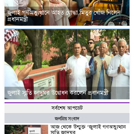
জুলাই গণঅভ্যুত্থানে আহত যোদ্ধা মিতুর খোঁজ নিলেন
প্রধানমন্ত্রী
জুলাই স্মৃতি জাদুঘর উদ্বোধন করলেন প্রধানমন্ত্রী
সর্বশেষ আপডেট
জনপ্রিয় সংবাদ
আজ থেকে উন্মুক্ত ‘জুলাই গণঅভ্যুত্থান
স্মৃতি জাদুঘর