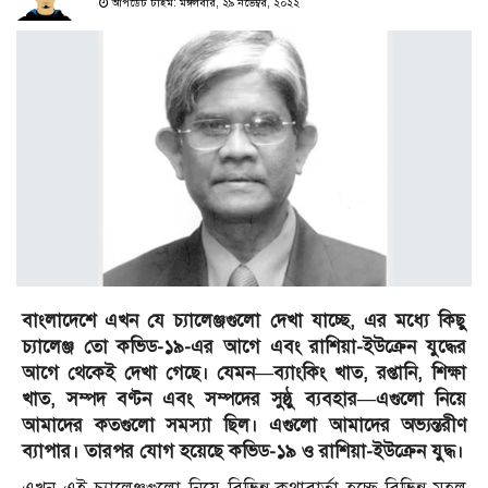
আপডেট টাইম: মঙ্গলবার, ২৯ নভেম্বর, ২০২২
বাংলাদেশে এখন যে চ্যালেঞ্জগুলো দেখা যাচ্ছে, এর মধ্যে কিছু
চ্যালেঞ্জ তো কভিড-১৯-এর আগে এবং রাশিয়া-ইউক্রেন যুদ্ধের
আগে থেকেই দেখা গেছে। যেমন—ব্যাংকিং খাত, রপ্তানি, শিক্ষা
খাত, সম্পদ বণ্টন এবং সম্পদের সুষ্ঠু ব্যবহার—এগুলো নিয়ে
আমাদের কতগুলো সমস্যা ছিল। এগুলো আমাদের অভ্যন্তরীণ
ব্যাপার। তারপর যোগ হয়েছে কভিড-১৯ ও রাশিয়া-ইউক্রেন যুদ্ধ।