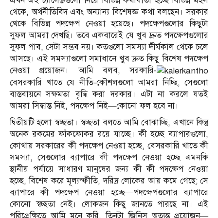
এখন এই চ্যালেঞ্জগুলো নিয়ে বিভিন্ন কথাবার্তা হচ্ছে বিভিন্ন মহল
থেকে, অর্থনীতিবিদ এবং অন্যান্য বিশেষজ্ঞ কথা বলছেন। সরকার
থেকে বিভিন্ন পদক্ষেপ নেওয়া হয়েছে। পদক্ষেপগুলোর কিছুটা
সুফল আমরা দেখছি। তবে একবারেই যে খুব দ্রুত পদক্ষেপগুলোর
সুফল পাব, সেটা সম্ভব নয়। কতগুলো সমস্যা দীর্ঘকাল থেকে চলে
আসছে। এই সমস্যাগুলো সমাধানে খুব দ্রুত কিছু বিশেষ পদক্ষেপ
নেওয়া প্রয়োজন। আমি বলব, সরকারি-
বেসরকারি খাতে যে নীতি-কৌশলগুলো আমরা নিচ্ছি, সেগুলো
বাস্তবায়নে সক্ষমতা বৃদ্ধি করা দরকার। এটা না করলে যতই
আমরা সিদ্ধান্ত নিই, পদক্ষেপ নিই—কোনো ফল হবে না।
দ্বিতীয়টি হলো স্বচ্ছতা। স্বচ্ছতা বলতে আমি বোঝাচ্ছি, এখানে কিন্তু
অনেক রকমের ফাঁকফোকর রয়ে যাচ্ছে। কী হচ্ছে ব্যাপারগুলো,
কোথায় সরকারের কী পদক্ষেপ নেওয়া হচ্ছে, বেসরকারি খাতে কী
সমস্যা, সেগুলোর ব্যাপারে কী পদক্ষেপ নেওয়া হচ্ছে এমনকি
স্থানীয় পর্যায়ে সাধারণ মানুষের জন্য কী কী পদক্ষেপ নেওয়া
হচ্ছে, বিশেষ করে মূল্যস্ফীতি, দরিদ্র লোকের আয় কমে গেছে; সে
ব্যাপারে কী পদক্ষেপ নেওয়া হচ্ছে—পদক্ষেপগুলোর ব্যাপারে
কোনো স্বচ্ছতা নেই। লোকজন কিছু জানতে পারছে না। এই
পরিপ্রেক্ষিতে আমি মনে করি, তিনটা জিনিস অত্যন্ত প্রয়োজন—