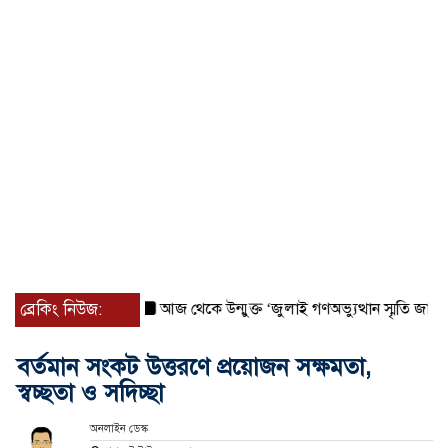
ব্রেকিং নিউজ:
আজ থেকে উন্মুক্ত ‘জুলাই গণঅভ্যুত্থান স্মৃতি জাদুঘর
র
বর্তমান সংকট উত্তরণে প্রয়োজন সক্ষমতা,
স্বচ্ছতা ও সদিচ্ছা
অনলাইন ডেস্ক