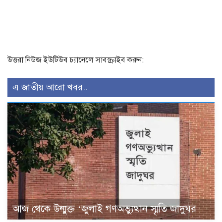
উত্তরা নিউজ ইউটিউব চ্যানেলে সাবস্ক্রাইব করুন:
এ জাতীয় আরো খবর..
আজ থেকে উন্মুক্ত ‘জুলাই গণঅভ্যুত্থান স্মৃতি জাদুঘর