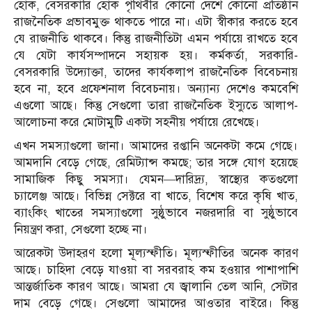
হোক, বেসরকারি হোক পৃথিবীর কোনো দেশে কোনো প্রতিষ্ঠান
রাজনৈতিক প্রভাবমুক্ত থাকতে পারে না। এটা স্বীকার করতে হবে
যে রাজনীতি থাকবে। কিন্তু রাজনীতিটা এমন পর্যায়ে রাখতে হবে
যে যেটা কার্যসম্পাদনে সহায়ক হয়। কর্মকর্তা, সরকারি-
বেসরকারি উদ্যোক্তা, তাদের কার্যকলাপ রাজনৈতিক বিবেচনায়
হবে না, হবে প্রফেশনাল বিবেচনায়। অন্যান্য দেশেও কমবেশি
এগুলো আছে। কিন্তু সেগুলো তারা রাজনৈতিক ইস্যুতে আলাপ-
আলোচনা করে মোটামুটি একটা সহনীয় পর্যায়ে রেখেছে।
এখন সমস্যাগুলো জানা। আমাদের রপ্তানি অনেকটা কমে গেছে।
আমদানি বেড়ে গেছে, রেমিট্যান্স কমছে; তার সঙ্গে যোগ হয়েছে
সামাজিক কিছু সমস্যা। যেমন—দারিদ্র্য, স্বাস্থ্যের কতগুলো
চ্যালেঞ্জ আছে। বিভিন্ন সেক্টরে বা খাতে, বিশেষ করে কৃষি খাত,
ব্যাংকিং খাতের সমস্যাগুলো সুষ্ঠুভাবে নজরদারি বা সুষ্ঠুভাবে
নিয়ন্ত্রণ করা, সেগুলো হচ্ছে না।
আরেকটা উদাহরণ হলো মূল্যস্ফীতি। মূল্যস্ফীতির অনেক কারণ
আছে। চাহিদা বেড়ে যাওয়া বা সরবরাহ কম হওয়ার পাশাপাশি
আন্তর্জাতিক কারণ আছে। আমরা যে জ্বালানি তেল আনি, সেটার
দাম বেড়ে গেছে। সেগুলো আমাদের আওতার বাইরে। কিন্তু