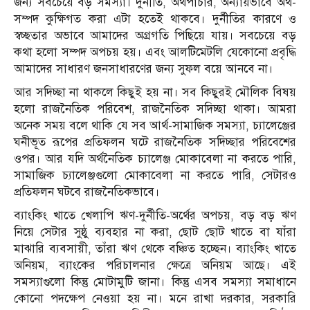
জন্য সবচেয়ে বড় সমস্যা। দুর্নীতি, অর্থপাচার, অন্যায়ভাবে অর্থ-
সম্পদ কুক্ষিগত করা এটা হতেই থাকবে। দুর্নীতির কারণে ও
স্বচ্ছতার অভাবে আমাদের অগ্রগতি পিছিয়ে যায়। সবচেয়ে বড়
কথা হলো সম্পদ অপচয় হয়। এবং আলটিমেটলি যেকোনো প্রবৃদ্ধি
আমাদের সাধারণ জনসাধারণের জন্য সুফল বয়ে আনবে না।
আর সদিচ্ছা না থাকলে কিছুই হয় না। সব কিছুরই মৌলিক বিষয়
হলো রাজনৈতিক পরিবেশ, রাজনৈতিক সদিচ্ছা থাকা। আমরা
অনেক সময় বলে থাকি যে সব আর্থ-সামাজিক সমস্যা, চ্যালেঞ্জের
ঘনীভূত রূপের প্রতিফলন ঘটে রাজনৈতিক সদিচ্ছার পরিবেশের
ওপর। আর যদি অর্থনৈতিক চ্যালেঞ্জ মোকাবেলা না করতে পারি,
সামাজিক চ্যালেঞ্জগুলো মোকাবেলা না করতে পারি, সেটারও
প্রতিফলন ঘটবে রাজনৈতিকভাবে।
ব্যাংকিং খাতে খেলাপি ঋণ-দুর্নীতি-অর্থের অপচয়, বড় বড় ঋণ
নিয়ে সেটার সুষ্ঠু ব্যবহার না করা, ছোট ছোট খাতে বা যাঁরা
মাঝারি ব্যবসায়ী, তাঁরা ঋণ থেকে বঞ্চিত হচ্ছেন। ব্যাংকিং খাতে
অনিয়ম, ব্যাংকের পরিচালনার ক্ষেত্রে অনিয়ম আছে। এই
সমস্যাগুলো কিন্তু মোটামুটি জানা। কিন্তু এসব সমস্যা সমাধানে
কোনো পদক্ষেপ নেওয়া হয় না। মনে রাখা দরকার, সরকারি