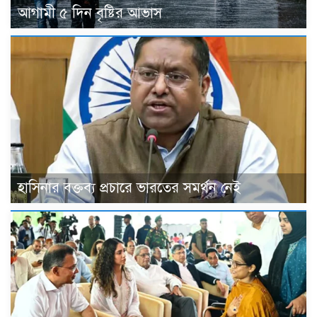
আগামী ৫ দিন বৃষ্টির আভাস
হাসিনার বক্তব্য প্রচারে ভারতের সমর্থন নেই