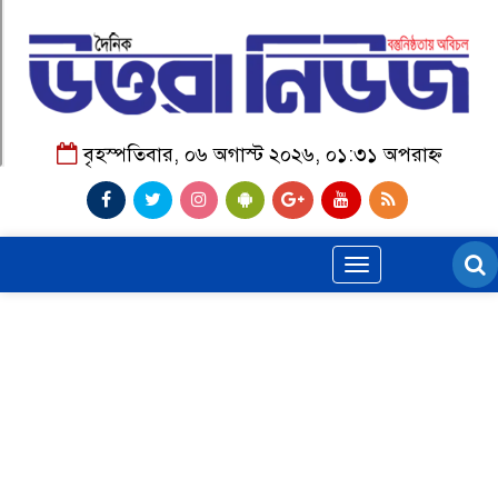
বৃহস্পতিবার, ০৬ অগাস্ট ২০২৬, ০১:৩১ অপরাহ্ন
Toggle
navigation