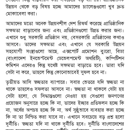
উন্নয়ন থেকে বড় বিষয় হচ্ছে আমাদের চ্যালেঞ্জগুলো খুব দ্রুত
মোকাবেলা করা।
আমাদের মতো অনেক উন্নয়নশীল দেশ রিফর্ম করেছে প্রাতিষ্ঠানিক
সক্ষমতা বাড়ানোর জন্য এবং প্রতিষ্ঠানগুলো উন্নত করার জন্য।
এখানে শুধু সরকারি প্রতিষ্ঠান নয়, বেসরকারি প্রতিষ্ঠানের কথাও
আসবে। তাদের সক্ষমতা এবং এখানে যে সরকারি উন্নয়ন
সহযোগী সংস্থাগুলো আছে, এক্সপোর্ট প্রমোশন ব্যুরো, বিডা
(বাংলাদেশ ইনভেস্টমেন্ট ডেভেলপমেন্ট অথরিটি), কম্পিটিশন
কমিশন এদেরও কিন্তু যথেষ্ট সক্ষমতা বাড়াতে হবে। তারা যদি
সেটা না করে, তাহলে কিন্তু কোনোভাবেই সুফল হবে না।
তৃতীয়ত আসি স্বচ্ছতার ব্যাপারে। সবার ভেতরে যদি স্বচ্ছতা না
থাকে তাহলেও সফলতা আসবে না। স্বচ্ছতা না থাকলে যেটা হয়
সেটা হলো, যে সিদ্ধান্তগুলো নেওয়া হয় সেগুলো জনগণের
প্রয়োজন অনুসারে হচ্ছে কি না, তাদের ইচ্ছার প্রতিফলন হচ্ছে কি
না, অর্থের অপচয় হচ্ছে কি না, অর্থ সুষ্ঠুভাবে ব্যবহার করা হচ্ছে
কি না তা নিশ্চিত করা যাবে না। এখানে সবচেয়ে বড় প্রশ্ন হলো
দুর্নীতি। স্বচ্ছতা যদি না থাকে দুর্নীতি হবে। দুর্নীতি বাংলাদেশের