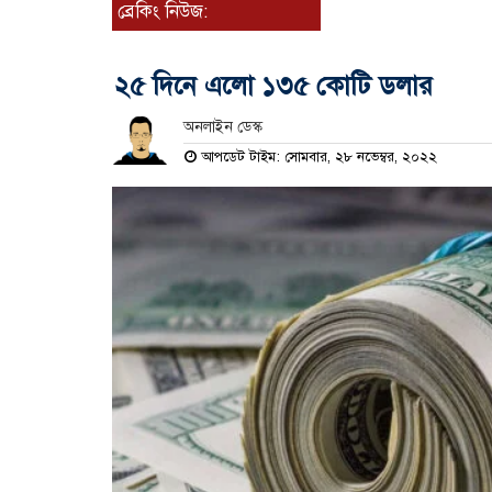
ব্রেকিং নিউজ:
২৫ দিনে এলো ১৩৫ কোটি ডলার
অনলাইন ডেস্ক
আপডেট টাইম: সোমবার, ২৮ নভেম্বর, ২০২২