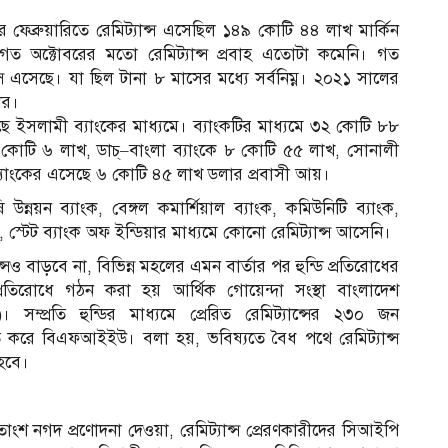
ের ফেব্রুয়ারিতে রেমিট্যান্স এসেছিল ১৪৯ কোটি ৪৪ লাখ মার্কিন
 গত অক্টোবরের মতো রেমিট্যান্স প্রবাহ এতোটা কমেনি। গত
্স এসেছে। যা ছিল টানা ৮ মাসের মধ্যে সর্বনিম্ন। ২০২১ সালের
ার।
ে ইসলামী ব্যাংকের মাধ্যমে। ব্যাংকটির মাধ্যমে ৩২ কোটি ৮৮
কোটি ৬ লাখ, ডাচ্–বাংলা ব্যাংকে ৮ কোটি ৫৫ লাখ, সোনালী
যাংকের এসেছে ৬ কোটি ৪৫ লাখ ডলার প্রবাসী আয়।
য়ন ব্যাংক, বেঙ্গল কমার্শিয়াল ব্যাংক, কমিউনিটি ব্যাংক,
, স্টেট ব্যাংক অফ ইন্ডিয়ার মাধ্যমে কোনো রেমিট্যান্স আসেনি।
ও বাড়বে না, বিভিন্ন মহলের এমন বার্তার পর হুন্ডি প্রতিরোধের
 প্রতিরোধে গঠন করা হয় আর্থিক গোয়েন্দা সংস্থা বাংলাদেশ
 সম্প্রতি হুন্ডির মাধ্যমে প্রেরিত রেমিট্যান্সের ২৩০ জন
িত করে বিএফআইইউ। বলা হয়, ভবিষ্যতে বৈধ পথে রেমিট্যান্স
 হবে।
াংশ নগদ প্রণোদনা দেওয়া, রেমিট্যান্স প্রেরণকারীদের সিআইপি