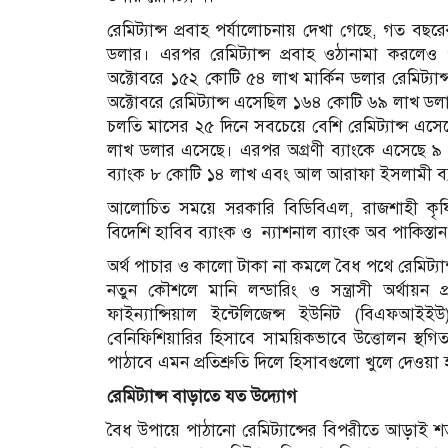
রেমিট্যান্স প্রবাহ পর্যালোচনায় দেখা গেছে, গত বছর
ডলার। এরপর রেমিট্যান্স প্রবাহ ওঠানামা করলেও
অক্টোবরে ১৫২ কোটি ৫৪ লাখ মার্কিন ডলার রেমিট্যান
অক্টোবরে রেমিট্যান্স এসেছিল ১৬৪ কোটি ৬৯ লাখ ডল
চলতি মাসের ২৫ দিনে সবচেয়ে বেশি রেমিট্যান্স এসেছ
লাখ ডলার এসেছে। এরপর অগ্রণী ব্যাংকে এসেছে ৯ 
ব্যাংক ৮ কোটি ১৪ লাখ এবং আল আরাফা ইসলামী ব্
আলোচিত সময়ে সরকারি বিডিবিএল, রাজশাহী কৃষি উন্ন
বিদেশি হাবিব ব্যাংক ও ন্যাশনাল ব্যাংক অব পাকিস্তান
অর্থ পাচার ও কালো টাকা না কমলে বৈধ পথে রেমিট্যান্স
নতুন কৌশলে মানি লন্ডারিং ও সন্ত্রাসী অর্থায়ন
ফাইন্যান্সিয়াল ইন্টেলিজেন্স ইউনিট (বিএফআইইউ)।
বেনিফিশিয়ারির হিসাবে সাময়িকভাবে উত্তোলন স্থগ
পাঠাবে এমন প্রতিশ্রুতি দিলে হিসাবগুলো খুলে দেওয়া
রেমিট্যান্স বাড়া‌তে যত উদ্যোগ
বৈধ উপায়ে পাঠানো রেমিট্যান্সের বিপরীতে আড়াই শত