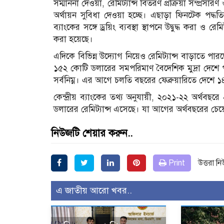
সম্মাননা দেওয়া, রেমিট্যান্স বিতরণ প্রক্রিয়া সম্প্র
অর্থায়ন সুবিধা দেওয়া হচ্ছে। এছাড়া ফিনটেক পদ্ধত
ব্যাংকের সঙ্গে ড্রয়িং ব্যবস্থা স্থাপনে উদ্বুদ্ধ করা ও
করা হয়েছে।
এদিকে বিভিন্ন উদ্যোগ নিয়েও রেমিট্যান্স বাড়াতে পারছ
১৫২ কোটি ডলারের সমপরিমাণ বৈদেশিক মুদ্রা দেশে 
সর্বনিম্ন। এর আগে চলতি বছরের ফেব্রুয়ারিতে দেশে ১
কেন্দ্রীয় ব্যাংকের তথ্য অনুযায়ী, ২০২১-২২ অর্থব
ডলারের রেমিট্যান্স এসেছে। যা আগের অর্থবছরের চ
নিউজটি শেয়ার করুন..
Print
উত্তরা ন
এ জাতীয় আরো খবর..