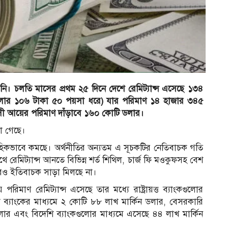
। চলতি মাসের প্রথম ২৫ দিনে দেশে রেমিট্যান্স এসেছে ১৩৪
ি ডলার ১০৬ টাকা ৫০ পয়সা ধ‌রে) যার পরিমাণ ১৪ হাজার ৩৪৫
াসী আয়ের পরিমাণ দাঁড়াবে ১৬০ কোটি ডলার।
য়া গেছে।
বাহিকভাবে কমছে। অর্থনীতির অন্যতম এ সূচকটির নেতিবাচক গতি
থে রেমিট্যান্স আনতে বিভিন্ন শর্ত শিথিল, চার্জ ফি মওকুফসহ বেশ
রপরও ইতিবাচক সাড়া মিলছে না।
পরিমাণ রেমিট্যান্স এসেছে তার মধ্যে রাষ্ট্রায়ত্ত ব্যাংকগুলোর
ব্যাংকের মাধ্যমে ২ কোটি ৮৮ লাখ মার্কিন ডলার, বেসরকারি
র এবং বিদেশি ব্যাংকগুলোর মাধ্যমে এসেছে ৪৪ লাখ মার্কিন