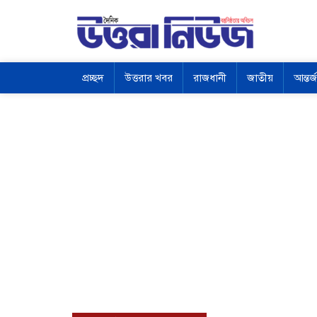
প্রচ্ছদ
উত্তরার খবর
রাজধানী
জাতীয়
আন্তর্